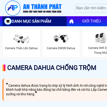
GIỚI THIỆU
DANH MỤC SẢN PHẨM
Camera Wifi 
Camera Thân Lớn Dahua
Camera DWDR Dahua
Trong Nh
CAMERA DAHUA CHỐNG TRỘM
Camera dahua được trang bị chip xử lý hình ảnh Ai với công nghệ I
khích hoặt khả năng báo động tại chỗ bằng đèn và còi hú.Lắp Came
xưởng và kho hàng