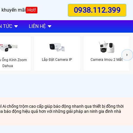
0938.112.399
 khuyến mãi
Hot!
N TỨC
LIÊN HỆ
Lắp Đặt Camera IP
Camera Imou 2 Mắt
 Ống Kính Zoom
Dahua
l Ai chống trộm cao cấp giúp báo động nhanh qua thiết bị đồng thời
 báo động hiệu quả hơn với những giải pháp an ninh gia đình nhà