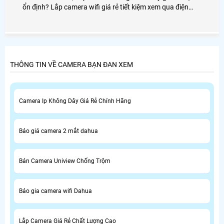
ổn định? Lắp camera wifi giá rẻ tiết kiệm xem qua điện
thoại Wifi 3g nên chọn loại nào trong 10 thiết bị camera
wifi sau đây.
THÔNG TIN VỀ CAMERA BẠN ĐAN XEM
Camera Ip Không Dây Giá Rẻ Chính Hãng
Báo giá camera 2 mắt dahua
Bán Camera Uniview Chống Trộm
Báo gia camera wifi Dahua
Lắp Camera Giá Rẻ Chất Lượng Cao