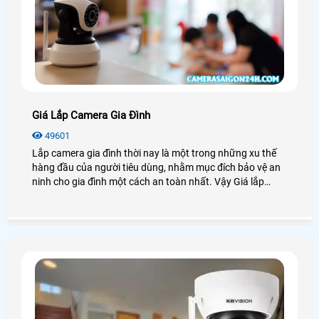
Giá Lắp Camera Gia Đình
49601
Lắp camera gia đình thời nay là một trong những xu thế
hàng đầu của người tiêu dùng, nhằm mục đích bảo vệ an
ninh cho gia đình một cách an toàn nhất. Vậy Giá lắp
camera gia đình ra sao? Chúng ta cùng xem qua bài viết
này nhé!