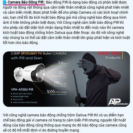
- Camera Báo Động PIR :
Báo động PIR là dạng báo động có phân biệt được
người và động vật thông qua cảm biến thân nhiệt,là công nghệ phát hiện nhiệt
và cảm biến nhiệt, được phát triển để cho phép Camera có các kích hoạt chính
xác, hạn chế tối đa kích hoặt báo động giả mà công nghệ báo động qua hình
ảnh ở trên không phân biệt được, Với Công nghệ cảm biến báo động PIR thì
cho phép cài đặt diện tích nhận dạng thân nhiệt to đến mức nào thì camera
kích hoặt báo động chống trộm Dahua qua điện thoại. do đó với công nghệ
này chúng ta có thể cài đặt cảm biến thân nhiệt lớn giúp phát hiện và kích hoặt
tốt hơn cho báo động.
Với công nghệ camera báo động chống trộm Dahua PIR thì có ưu điểm hạn
chế báo động giả vì camera có trang bị cảm biến PIR nhưng, nguyên tắt hoặt
động của báo động cũng thông qua mạng do đó báo động của camera cũng
sẽ có độ trễ nhất định vì do đường truyền mạng.