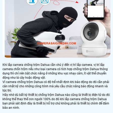
Khi lắp camera chống trộm Dahua cần chú ý đến vị trí lắp camera. vị trí lắp
camera chốn trộm nếu như loại camera có tích hợp chống trộm Dahua thông
dụng thì chỉ nên bật chức năng ở những khu vực nhạy cảm, ít vật thể chuyển
động như lá cây hoặc động vật.
Vì camera chống trộm Dahua có độ trể nhất định khi báo động do đó cần phải
cân nhắt kỹ cho những công trình mà yêu cầu chức năng báo động nhanh và
tức thì.
Hãy nhớ dù bất kỳ thiết bị chống trộm Dahua nào cũng là thiết bị điện tử do đó
không thể thay thế con người 100% do đó khi lắp camera chống trộm Dahua
bạn phải sát định đây là thiết bị hổ trợ chứ không phải là thiết bị chính để đảm
bảo an ninh.