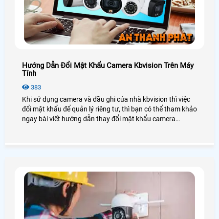
Hướng Dẫn Đổi Mật Khẩu Camera Kbvision Trên Máy
Tính
383
Khi sử dụng camera và đầu ghi của nhà kbvision thì việc
đổi mật khẩu để quản lý riêng tư, thì bạn có thể tham khảo
ngay bài viết hướng dẫn thay đổi mật khẩu camera
kbvision trên máy tính bạn hãy đọc kỹ bài viết này của
chúng tôi ngay nhé