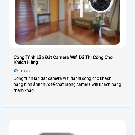
Công Trình Lắp Đặt Camera Wifi Đã Thi Công Cho
Khách Hàng
18123
Công trình lắp đặt camera wifi đã thi công cho khách
hàng hình ảnh thực tế chất lượng camera wifi khách hàng
tham khảo