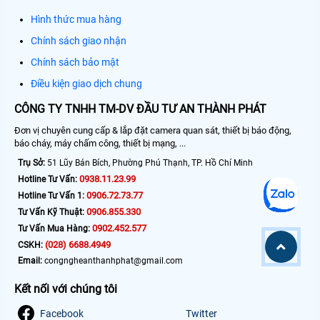
Hình thức mua hàng
Chính sách giao nhận
Chính sách bảo mật
Điều kiện giao dịch chung
CÔNG TY TNHH TM-DV ĐẦU TƯ AN THÀNH PHÁT
Đơn vị chuyên cung cấp & lắp đặt camera quan sát, thiết bị báo động,
báo cháy, máy chấm công, thiết bị mạng, ...
Trụ Sở:
51 Lũy Bán Bích, Phường Phú Thạnh, TP. Hồ Chí Minh
0938.11.23.99
Hotline Tư Vấn:
0906.72.73.77
Hotline Tư Vấn 1:
0906.855.330
Tư Vấn Kỹ Thuật:
0902.452.577
Tư Vấn Mua Hàng:
(028) 6688.4949
CSKH:
Email:
congngheanthanhphat@gmail.com
Kết nối với chúng tôi
Facebook
Twitter