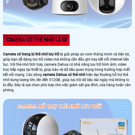
CAMERA CÓ THẺ NHỚ LÀ GÌ
Camera có trang bị thẻ nhớ lưu trữ
là giải pháp an ninh thông minh và tiện lợi,
giúp bạn dễ dàng lưu trữ video mà không cần đầu ghi hay kết nối internet liên
tục. Với thẻ nhớ tích hợp, camera Dahua có khả năng lưu trữ hình ảnh, video
trực tiếp ngay tại thiết bị, giúp bảo vệ dữ liệu quan trọng trong trường hợp mất
kết nối mạng. Các dòng
camera Dahua có thẻ nhớ
hiện đại thường hỗ trợ thẻ
nhớ dung lượng lớn, lên đến 512GB , giúp lưu trữ dữ liệu dài ngày mà không lo
bị đầy. Đây là lựa chọn phù hợp cho việc giám sát gia đình, cửa hàng hoặc văn
phòng.