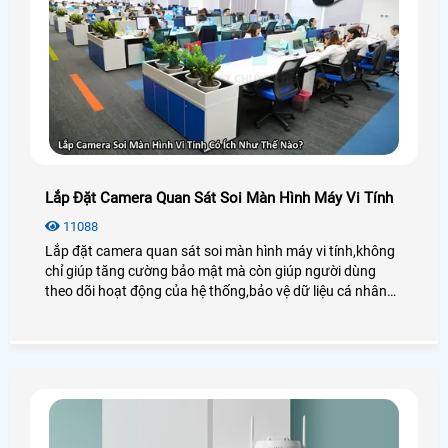
Lắp Đặt Camera Quan Sát Soi Màn Hình Máy Vi Tính
11088
Lắp đặt camera quan sát soi màn hình máy vi tính,không
chỉ giúp tăng cường bảo mật mà còn giúp người dùng
theo dõi hoạt động của hệ thống,bảo vệ dữ liệu cá nhân
hoặc giám sát công việc trong các môi trường làm việc
chuyên nghiệp. Việc lựa chọn camera phù hợp và cài đặt
đúng cách sẽ giúp bạn tận dụng tối đa lợi ích của hệ thống
giám sát này.