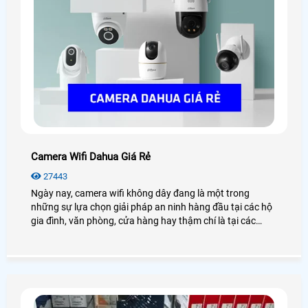
Camera Wifi Dahua Giá Rẻ
27443
Ngày nay, camera wifi không dây đang là một trong
những sự lựa chọn giải pháp an ninh hàng đầu tại các hộ
gia đình, văn phòng, cửa hàng hay thậm chí là tại các
công trình nhà xưởng, kho hàng. Điển hình đó là camera
wifi Dahua, với những tính năng hiện đại, hình ảnh sắc nét
chân thực đến từng chi tiết