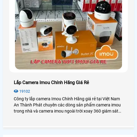
Lắp Camera Imou Chính Hãng Giá Rẻ
19102
Công ty lắp camera Imou Chính Hãng giá rẻ tại Việt Nam
An Thành Phát chuyên các dòng sản phẩm camera imou
trong nhà và camera imou ngoài trời xoay 360 giám sát
gia đình cửa hàng văn phòng và nhà xưởng, tiêu chí lắp
camera imou giá rẻ chính hãng dịch vụ sau bán hàng tốt
nhất.