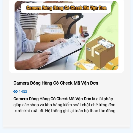
Camera Đóng Hàng Có Check Mã Vận Đơn
1433
Camera Đóng Hàng Có Check Mã Vận Đơn
là giải pháp
giúp các shop và kho hàng kiểm soát chặt chẽ từng đơn
trước khi xuất đi. Hệ thống ghi lại toàn bộ thao tác đóng
gói và soi rõ mã vận đơn ngay tại bàn làm việc giúp đối
chiếu chính xác giữa sản phẩm và thông tin đơn hàng.
Nhờ vậy doanh nghiệp giảm sai sót xử lý khiếu nại nhanh