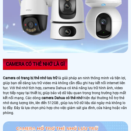
CAMERA CÓ THẺ NHỚ LÀ GÌ
Camera có trang bị thẻ nhớ lưu trữ
là giải pháp an ninh thông minh và tiện lợi,
giúp bạn dễ dàng lưu trữ video mà không cần đầu ghi hay kết nối internet liên
tục. Với thẻ nhớ tích hợp, camera Dahua có khả năng lưu trữ hình ảnh, video
trực tiếp ngay tại thiết bị, giúp bảo vệ dữ liệu quan trọng trong trường hợp mất
kết nối mạng. Các dòng
camera Dahua có thẻ nhớ
hiện đại thường hỗ trợ thẻ
nhớ dung lượng lớn, lên đến 512GB , giúp lưu trữ dữ liệu dài ngày mà không lo
bị đầy. Đây là lựa chọn phù hợp cho việc giám sát gia đình, cửa hàng hoặc văn
phòng.