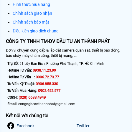
Hình thức mua hàng
Chính sách giao nhận
Chính sách bảo mật
Điều kiện giao dịch chung
CÔNG TY TNHH TM-DV ĐẦU TƯ AN THÀNH PHÁT
Đơn vị chuyên cung cấp & lắp đặt camera quan sát, thiết bị báo động,
báo cháy, máy chấm công, thiết bị mạng, ...
Trụ Sở:
51 Lũy Bán Bích, Phường Phú Thạnh, TP. Hồ Chí Minh
0938.11.23.99
Hotline Tư Vấn:
0906.72.73.77
Hotline Tư Vấn 1:
0906.855.330
Tư Vấn Kỹ Thuật:
0902.452.577
Tư Vấn Mua Hàng:
(028) 6688.4949
CSKH:
Email:
congngheanthanhphat@gmail.com
Kết nối với chúng tôi
Facebook
Twitter