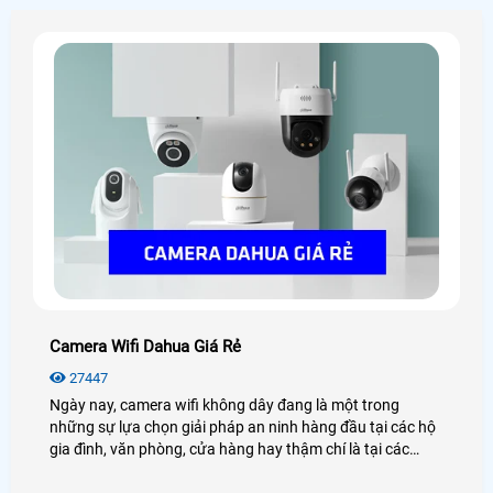
giám sát này.
Camera Wifi Dahua Giá Rẻ
27447
Ngày nay, camera wifi không dây đang là một trong
những sự lựa chọn giải pháp an ninh hàng đầu tại các hộ
gia đình, văn phòng, cửa hàng hay thậm chí là tại các
công trình nhà xưởng, kho hàng. Điển hình đó là camera
wifi Dahua, với những tính năng hiện đại, hình ảnh sắc nét