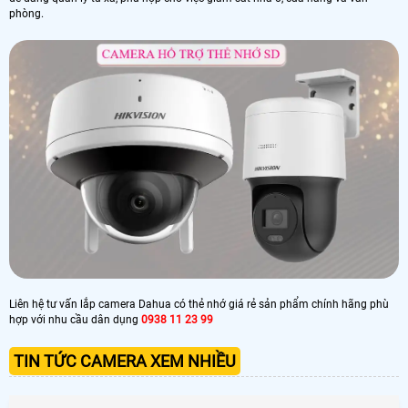
phòng.
Liên hệ tư vấn lắp camera Dahua có thẻ nhớ giá rẻ sản phẩm chính hãng phù
hợp với nhu cầu dân dụng
0938 11 23 99
TIN TỨC CAMERA XEM NHIỀU