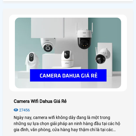
đúng cách sẽ giúp bạn tận dụng tối đa lợi ích của hệ thống
giám sát này.
Camera Wifi Dahua Giá Rẻ
27456
Ngày nay, camera wifi không dây đang là một trong
những sự lựa chọn giải pháp an ninh hàng đầu tại các hộ
gia đình, văn phòng, cửa hàng hay thậm chí là tại các
công trình nhà xưởng, kho hàng. Điển hình đó là camera