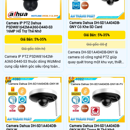
dung lượng đến 512Gb
hiện người độ chính xác cao
Camera Dahua DH-SD1A404DB-
Camera IP PTZ Dahua
GNY Có Khe SD Card
PSDW81642M-A360-D440-S3
16MP Hổ Trợ Thẻ Nhớ
Giá Bán: 5%-35%
Giá Bán: 5%-35%
Giá gốc: 00 ₫
Giá gốc: liên hệ
Camera DH-SD1A404DB-GNY là
Camera IP PTZ PSDW81642M-
camera có công nghệ PTZ giúp
A360-D440-S3 thuộc dòng WizMind
quay quét trong một khu vực, thiết
cung cấp kênh góc siêu rộng toàn
kế kiểu dáng dome nhỏ gọn, ống
cảnh 360° với độ phân giải 16 MP
kính 4.0MP cho ra hình ảnh 2K+
và kênh PTZ xoay 360 độ phân giải
zoom quang học 4X, hỗ trợ phát
1080
1022
4MP. Nổi bật với khả năng Zoom
hiện khuôn mặt, bảo vệ vành đai,
quang 40x, tích hợp hồng ngoại tầm
chống nước IP 66 chống va đập
nhìn xa 400m, hỗ trợ nhận dạng
IK08
khuôn mặt, định vị GPS và lưu trữ
linh hoạt qua thẻ nhớ dung lượng
lên đến 512GB
Camera Dahua DH-SD1A404DB-
Camera Dahua DH-SD1A404DB-
GNY-W
GNY-W-PV Trang Bị Thẻ Nhớ