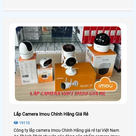
wifi Dahua, với những tính năng hiện đại, hình ảnh sắc nét
chân thực đến từng chi tiết
Lắp Camera Imou Chính Hãng Giá Rẻ
19110
Công ty lắp camera Imou Chính Hãng giá rẻ tại Việt Nam