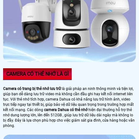
CAMERA CÓ THẺ NHỚ LÀ GÌ
Camera có trang bị thẻ nhớ lưu trữ
là giải pháp an ninh thông minh và tiện lợi,
giúp bạn dễ dàng lưu trữ video mà không cần đầu ghi hay kết nối internet liên
tục. Với thẻ nhớ tích hợp, camera Dahua có khả năng lưu trữ hình ảnh, video
trực tiếp ngay tại thiết bị, giúp bảo vệ dữ liệu quan trọng trong trường hợp mất
kết nối mạng. Các dòng
camera Dahua có thẻ nhớ
hiện đại thường hỗ trợ thẻ
nhớ dung lượng lớn, lên đến 512GB , giúp lưu trữ dữ liệu dài ngày mà không lo
bị đầy. Đây là lựa chọn phù hợp cho việc giám sát gia đình, cửa hàng hoặc văn
phòng.