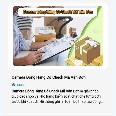
quy trình phục vụ khách hàng
Camera Đóng Hàng Có Check Mã Vận Đơn
1438
Camera Đóng Hàng Có Check Mã Vận Đơn
là giải pháp
giúp các shop và kho hàng kiểm soát chặt chẽ từng đơn
trước khi xuất đi. Hệ thống ghi lại toàn bộ thao tác đóng
gói và soi rõ mã vận đơn ngay tại bàn làm việc giúp đối
chiếu chính xác giữa sản phẩm và thông tin đơn hàng.