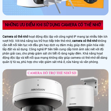
NHỮNG ƯU ĐIỂM KHI SỬ DỤNG CAMERA CÓ THẺ NHỚ
Camera có thẻ nhớ
hoạt động độc lập với công nghệ IP mang lại nhiều tiện ích
vượt trội. Với khả năng lưu trữ trực tiếp trên thẻ nhớ,
camera có thẻ nhớ
không
cần kết nối liên tục với đầu ghi hay dịch vụ đám mây, giúp đơn giản hóa việc
lắp đặt và sử dụng. Công nghệ IP tiên tiến cung cấp hình ảnh sắc nét với độ
phân giải cao, cho phép giám sát chi tiết rõ ràng ngày đêm. Khả năng hoạt
động độc lập và kết nối qua mạng không dây giúp camera có thẻ nhớ dễ dàng
quản lý từ xa, phù hợp cho việc giám sát nhà ở, cửa hàng và văn phòng.