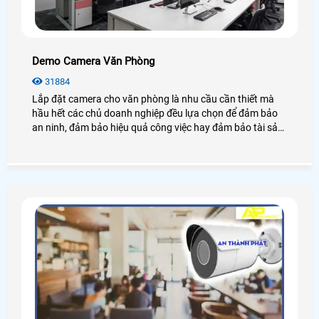
Demo Camera Văn Phòng
31884
Lắp đặt camera cho văn phòng là nhu cầu cần thiết mà
hầu hết các chủ doanh nghiệp đều lựa chọn để đảm bảo
an ninh, đảm bảo hiệu quả công việc hay đảm bảo tài sản
của chính văn phòng đó, hãy cùng An Thành Phát tham
khảo những điều tuyệt vời mà camera mang lại cho văn
phòng là như thế nào nhé.