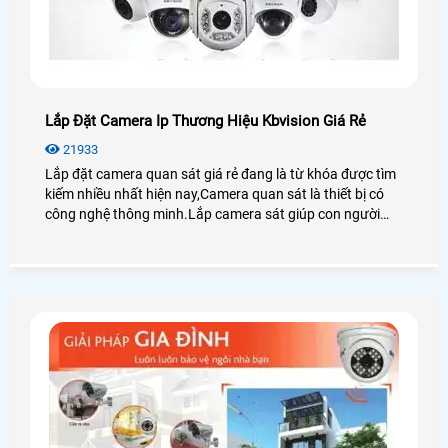
Lắp Đặt Camera Ip Thương Hiệu Kbvision Giá Rẻ
21933
Lắp đặt camera quan sát giá rẻ đang là từ khóa được tìm
kiếm nhiều nhất hiện nay,Camera quan sát là thiết bị có
công nghệ thông minh.Lắp camera sát giúp con người
trong việc giám sát con cái,tải sản,quản lý nhân sự là thiết
bị không thể thiếu trong cuộc sống xã hội hiện nay