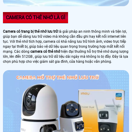
CAMERA CÓ THẺ NHỚ LÀ GÌ
Camera có trang bị thẻ nhớ lưu trữ
là giải pháp an ninh thông minh và tiện lợi,
giúp bạn dễ dàng lưu trữ video mà không cần đầu ghi hay kết nối internet liên
tục. Với thẻ nhớ tích hợp, camera có khả năng lưu trữ hình ảnh, video trực tiếp
ngay tại thiết bị, giúp bảo vệ dữ liệu quan trọng trong trường hợp mất kết nối
mạng. Các dòng
camera có thẻ nhớ
hiện đại thường hỗ trợ thẻ nhớ dung lượng
lớn, lên đến 512GB , giúp lưu trữ dữ liệu dài ngày mà không lo bị đầy. Đây là lựa
chọn phù hợp cho việc giám sát gia đình, cửa hàng hoặc văn phòng.