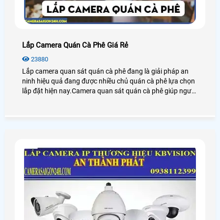
Lắp Camera Quán Cà Phê Giá Rẻ
23880
Lắp camera quan sát quán cà phê đang là giải pháp an
ninh hiệu quả đang được nhiều chủ quán cà phê lựa chọn
lắp đặt hiện nay.Camera quan sát quán cà phê giúp người
dùng giám sát từ xa thông qua các thiết bị thông minh
như: điện thoại,ipad,máy tính