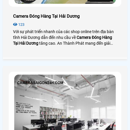
Camera Đóng Hàng Tại Hải Dương
123
Với sự phát triển nhanh của các shop online trên địa bàn
tĩnh Hải Dương dẫn đến nhu cầu về
Camera Đóng Hàng
Tại Hải Dương
tăng cao. An Thành Phát mang đến giải
pháp camera quay đóng gói nhìn rõ mã vận đơn bên cạnh
đó là phần mềm quản lý đơn hàng giúp tra cứu và tải
video cực nhanh