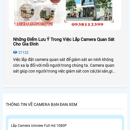
Những Điểm Lưu Ý Trong Việc Lắp Camera Quan Sát
Cho Gia Đình
21122
Việc lắp đặt camera quan sát để giám sát an ninh không
còn xa lạ đối với mỗi người trong chúng ta. Camera quan
sát giúp con người trong việc giám sát con cái,tài sản,giúp
chủ doanh nghiệp giám sát được nhân viên cũng như
người lao động.
THÔNG TIN VỀ CAMERA BẠN ĐAN XEM
Lắp Camera Uniview Full Hd 1080P