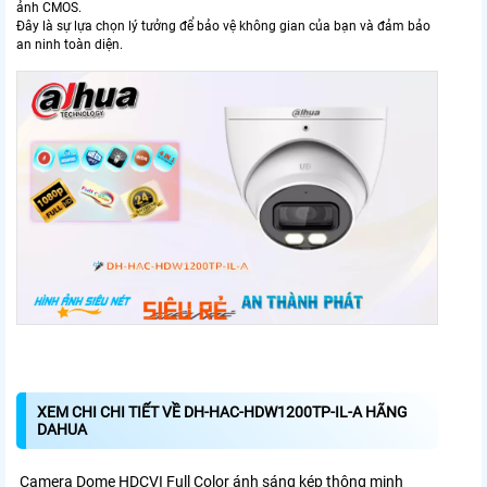
ảnh CMOS.
Đây là sự lựa chọn lý tưởng để bảo vệ không gian của bạn và đảm bảo
an ninh toàn diện.
XEM CHI CHI TIẾT VỀ DH-HAC-HDW1200TP-IL-A HÃNG
DAHUA
Camera Dome HDCVI Full Color ánh sáng kép thông minh