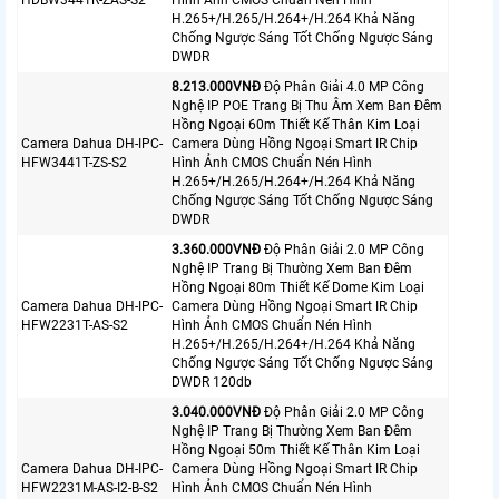
HDBW3441R-ZAS-S2
Hình Ảnh CMOS Chuẩn Nén Hình
H.265+/H.265/H.264+/H.264 Khả Năng
Chống Ngược Sáng Tốt Chống Ngược Sáng
DWDR
8.213.000VNÐ
Độ Phân Giải 4.0 MP Công
Nghệ IP POE Trang Bị Thu Âm Xem Ban Đêm
Hồng Ngoại 60m Thiết Kế Thân Kim Loại
Camera Dahua DH-IPC-
Camera Dùng Hồng Ngoại Smart IR Chip
HFW3441T-ZS-S2
Hình Ảnh CMOS Chuẩn Nén Hình
H.265+/H.265/H.264+/H.264 Khả Năng
Chống Ngược Sáng Tốt Chống Ngược Sáng
DWDR
3.360.000VNÐ
Độ Phân Giải 2.0 MP Công
Nghệ IP Trang Bị Thường Xem Ban Đêm
Hồng Ngoại 80m Thiết Kế Dome Kim Loại
Camera Dahua DH-IPC-
Camera Dùng Hồng Ngoại Smart IR Chip
HFW2231T-AS-S2
Hình Ảnh CMOS Chuẩn Nén Hình
H.265+/H.265/H.264+/H.264 Khả Năng
Chống Ngược Sáng Tốt Chống Ngược Sáng
DWDR 120db
3.040.000VNÐ
Độ Phân Giải 2.0 MP Công
Nghệ IP Trang Bị Thường Xem Ban Đêm
Hồng Ngoại 50m Thiết Kế Thân Kim Loại
Camera Dahua DH-IPC-
Camera Dùng Hồng Ngoại Smart IR Chip
HFW2231M-AS-I2-B-S2
Hình Ảnh CMOS Chuẩn Nén Hình