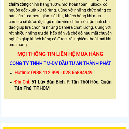
chấm công
chính hãng 100%, mới hoàn toàn Fullbox, có
nguồn gốc xuất xứ rõ ràng. Cùng với những chức năng cơ
bản của 1 camera giám sát thì , khách hàng khi mua
camera sẽ được đội ngũ nhân viên chăm sóc tận tình chu
đáo giúp lựa chọn ra những Camera chất lượng. Cùng với
rất nhiều những ưu đãi hấp dẫn và chế độ hậu mãi chuyên
nghiệp giúp khách hàng có được trải nghiệm thoải mái khi
mua hàng.
MỌI THÔNG TIN LIÊN HỆ MUA HÀNG
CÔNG TY TNHH TM-DV ĐẦU TƯ AN THÀNH PHÁT
Hotline:
0938.112.399 - 028.66884949
Địa Chỉ:
51 Lũy Bán Bích, P. Tân Thới Hòa, Quận
Tân Phú, TP.HCM