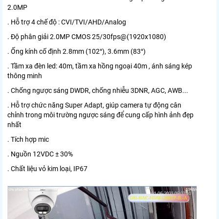
2.0MP
. Hỗ trợ 4 chế độ : CVI/TVI/AHD/Analog
. Độ phân giải 2.0MP CMOS 25/30fps@(1920x1080)
. Ống kính cố định 2.8mm (102°), 3.6mm (83°)
. Tầm xa đèn led: 40m, tầm xa hồng ngoại 40m , ánh sáng kép
thông minh
. Chống ngược sáng DWDR, chống nhiễu 3DNR, AGC, AWB...
. Hỗ trợ chức năng Super Adapt, giúp camera tự động cân
chỉnh trong môi trường ngược sáng để cung cấp hình ảnh đẹp
nhất
. Tích hợp mic
. Nguồn 12VDC ± 30%
. Chất liệu vỏ kim loại, IP67