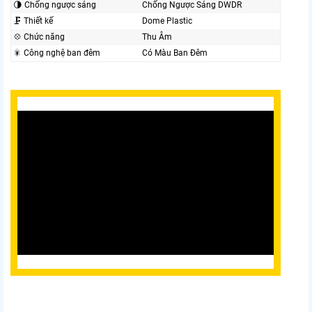
🌗 Chống ngược sáng
Chống Ngược Sáng DWDR
🗜️ Thiết kế
Dome Plastic
💠 Chức năng
Thu Âm
🎇 Công nghệ ban đêm
Có Màu Ban Đêm