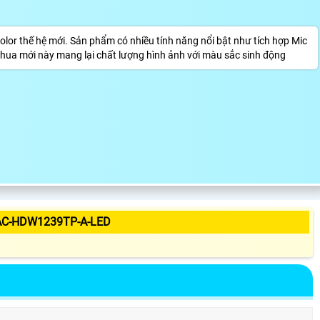
 thế hệ mới. Sản phẩm có nhiều tính năng nổi bật như tích hợp Mic
hua mới này mang lại chất lượng hình ảnh với màu sắc sinh động
AC-HDW1239TP-A-LED