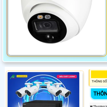
THÔNG SỐ
THÔN
₩ Thương 