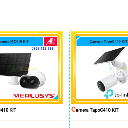
C
410 KIT
Amera TapoC410 KIT