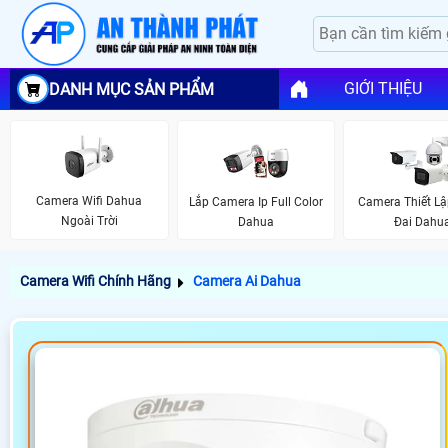
GIỚI THIỆU
DANH MỤC SẢN PHẨM
Camera Wifi Dahua
Lắp Camera Ip Full Color
Camera Thiết L
Ngoài Trời
Dahua
Đai Dahu
Camera Wifi Chính Hãng
Camera Ai Dahua