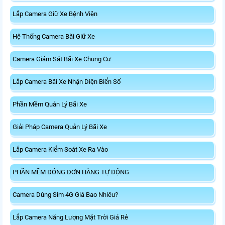
Lắp Camera Giữ Xe Bệnh Viện
Hệ Thống Camera Bãi Giữ Xe
Camera Giám Sát Bãi Xe Chung Cư
Lắp Camera Bãi Xe Nhận Diện Biển Số
Phần Mềm Quản Lý Bãi Xe
Giải Pháp Camera Quản Lý Bãi Xe
Lắp Camera Kiểm Soát Xe Ra Vào
PHẦN MỀM ĐÓNG ĐƠN HÀNG TỰ ĐỘNG
Camera Dùng Sim 4G Giá Bao Nhiêu?
Lắp Camera Năng Lượng Mặt Trời Giá Rẻ