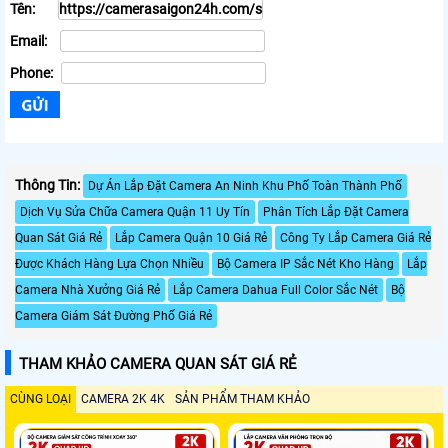
Tên:
Email:
Phone:
Thông Tin:
Dự Án Lắp Đặt Camera An Ninh Khu Phố Toàn Thành Phố
Dịch Vụ Sửa Chữa Camera Quận 11 Uy Tín
Phân Tích Lắp Đặt Camera
Quan Sát Giá Rẻ
Lắp Camera Quận 10 Giá Rẻ
Công Ty Lắp Camera Giá Rẻ
Được Khách Hàng Lựa Chọn Nhiều
Bộ Camera IP Sắc Nét Kho Hàng
Lắp
Camera Nhà Xưởng Giá Rẻ
Lắp Camera Dahua Full Color Sắc Nét
Bộ
Camera Giám Sát Đường Phố Giá Rẻ
THAM KHẢO CAMERA QUAN SÁT GIÁ RẺ
CÙNG LOẠI
CAMERA 2K 4K
SẢN PHẨM THAM KHẢO