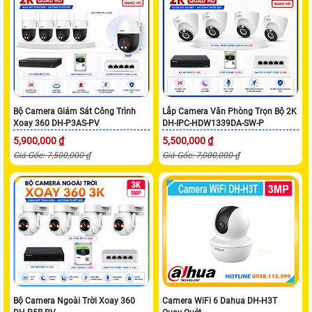
Bộ Camera Giám Sát Công Trình
Lắp Camera Văn Phòng Trọn Bộ 2K
Xoay 360 DH-P3AS-PV
DH-IPC-HDW1339DA-SW-P
5,900,000 ₫
5,500,000 ₫
Giá Gốc: 7,500,000 ₫
Giá Gốc: 7,000,000 ₫
Bộ Camera Ngoài Trời Xoay 360
Camera WiFi 6 Dahua DH-H3T