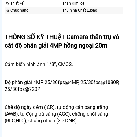
💢 Thiết kế
Thân Kim loại
👮 Chức năng
Thu hình Chất Lượng
THÔNG SỐ KỸ THUẬT Camera thân trụ vỏ
sắt độ phân giải 4MP hồng ngoại 20m
Cảm biến hình ảnh 1/3”, CMOS.
Độ phân giải 4MP 25/30fps@4MP, 25/30fps@1080P,
25/30fps@720P
Chế độ ngày đêm (ICR), tự động cân bằng trắng
(AWB), tự động bù sáng (AGC), chống chói sáng
(BLC,HLC), chống nhiễu (2D-DNR).