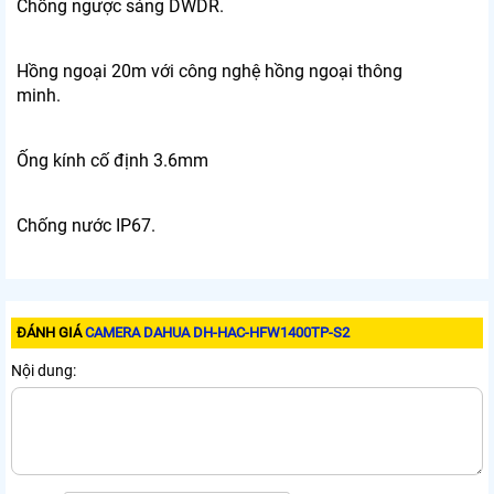
Chống ngược sáng DWDR.
Hồng ngoại 20m với công nghệ hồng ngoại thông
minh.
Ống kính cố định 3.6mm
Chống nước IP67.
ĐÁNH GIÁ
CAMERA DAHUA DH-HAC-HFW1400TP-S2
Nội dung: