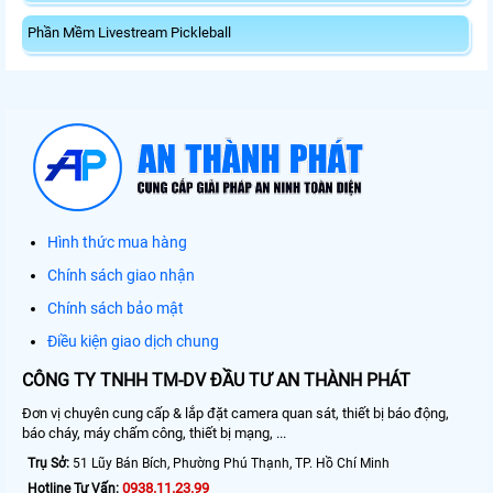
Phần Mềm Livestream Pickleball
Hình thức mua hàng
Chính sách giao nhận
Chính sách bảo mật
Điều kiện giao dịch chung
CÔNG TY TNHH TM-DV ĐẦU TƯ AN THÀNH PHÁT
Đơn vị chuyên cung cấp & lắp đặt camera quan sát, thiết bị báo động,
báo cháy, máy chấm công, thiết bị mạng, ...
Trụ Sở:
51 Lũy Bán Bích, Phường Phú Thạnh, TP. Hồ Chí Minh
0938.11.23.99
Hotline Tư Vấn: