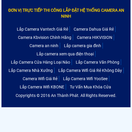
ĐƠN VỊ TRỰC TIẾP THI CÔNG LẮP ĐẶT HỆ THỐNG CAMERA AN
NINH
Lắp Camera Vantech Giá Rẻ
Camera Dahua Giá Rẻ
Camera Kbvision Chính Hãng
Camera HIKVISION
Camera an ninh
Lắp camera gia đình
Lắp camera xem qua điện thoại
Lắp Camera Cửa Hàng Loại Nào
Lắp Camera Văn Phòng
Lắp Camera Nhà Xưởng
Lắp Camera Wifi Giá Rẻ Không Dây
Camera Wifi Giá Rẻ
Lắp Camera Wifi YooSee
Lắp Camera Wifi KBONE
Tư Vấn Mua Khóa Cửa
Copyrights © 2016 An Thành Phát. All Rights Reserved.