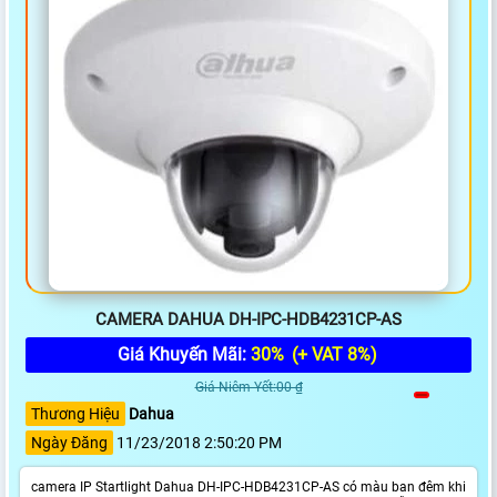
CAMERA DAHUA DH-IPC-HDB4231CP-AS
Giá Khuyến Mãi:
30%
(+ VAT 8%)
Giá Niêm Yết:00 ₫
Thương Hiệu
Dahua
Ngày Đăng
11/23/2018 2:50:20 PM
camera IP Startlight Dahua DH-IPC-HDB4231CP-AS có màu ban đêm khi