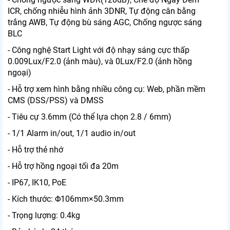
ICR, chống nhiễu hình ảnh 3DNR, Tự động cân bằng
trắng AWB, Tự động bù sáng AGC, Chống ngược sáng
BLC
- Công nghệ Start Light với độ nhạy sáng cực thấp
0.009Lux/F2.0 (ảnh màu), và 0Lux/F2.0 (ảnh hồng
ngoại)
- Hỗ trợ xem hình bằng nhiều công cụ: Web, phần mềm
CMS (DSS/PSS) và DMSS
- Tiêu cự 3.6mm (Có thể lựa chọn 2.8 / 6mm)
- 1/1 Alarm in/out, 1/1 audio in/out
- Hỗ trợ thẻ nhớ
- Hỗ trợ hồng ngoại tối đa 20m
- IP67, IK10, PoE
- Kích thước: Φ106mm×50.3mm
- Trọng lượng: 0.4kg