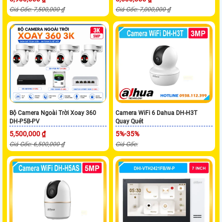
Giá Gốc: 7,500,000 ₫
Giá Gốc: 7,000,000 ₫
Bộ Camera Ngoài Trời Xoay 360
Camera WiFi 6 Dahua DH-H3T
DH-P5B-PV
Quay Quét
5,500,000 ₫
5%-35%
Giá Gốc: 6,500,000 ₫
Giá Gốc: