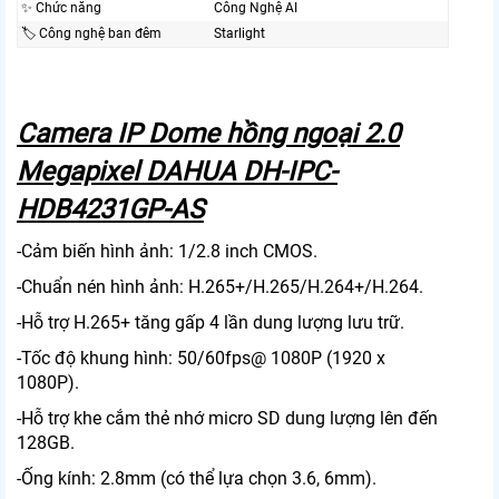
✨ Chức năng
Công Nghệ AI
🏷 Công nghệ ban đêm
Starlight
Camera IP Dome hồng ngoại 2.0
Megapixel DAHUA DH-IPC-
HDB4231GP-AS
-Cảm biến hình ảnh: 1/2.8 inch CMOS.
-Chuẩn nén hình ảnh: H.265+/H.265/H.264+/H.264.
-Hỗ trợ H.265+ tăng gấp 4 lần dung lượng lưu trữ.
-Tốc độ khung hình: 50/60fps@ 1080P (1920 x
1080P).
-Hỗ trợ khe cắm thẻ nhớ micro SD dung lượng lên đến
128GB.
-Ống kính: 2.8mm (có thể lựa chọn 3.6, 6mm).