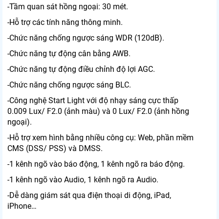
-Tầm quan sát hồng ngoại: 30 mét.
-Hỗ trợ các tính năng thông minh.
-Chức năng chống ngược sáng WDR (120dB).
-Chức năng tự động cân bằng AWB.
-Chức năng tự động điều chỉnh độ lợi AGC.
-Chức năng chống ngược sáng BLC.
-Công nghệ Start Light với độ nhạy sáng cực thấp
0.009 Lux/ F2.0 (ảnh màu) và 0 Lux/ F2.0 (ảnh hồng
ngoại).
-Hỗ trợ xem hình bằng nhiều công cụ: Web, phần mềm
CMS (DSS/ PSS) và DMSS.
-1 kênh ngõ vào báo động, 1 kênh ngõ ra báo động.
-1 kênh ngõ vào Audio, 1 kênh ngõ ra Audio.
-Dễ dàng giám sát qua điện thoại di động, iPad,
iPhone…