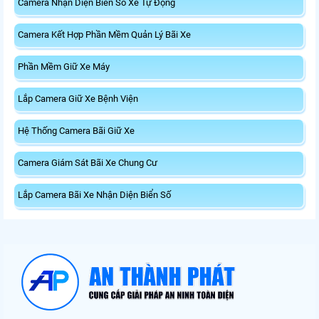
Camera Nhận Diện Biển Số Xe Tự Động
Camera Kết Hợp Phần Mềm Quản Lý Bãi Xe
Phần Mềm Giữ Xe Máy
Lắp Camera Giữ Xe Bệnh Viện
Hệ Thống Camera Bãi Giữ Xe
Camera Giám Sát Bãi Xe Chung Cư
Lắp Camera Bãi Xe Nhận Diện Biển Số