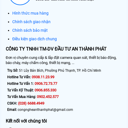
Hình thức mua hàng
Chính sách giao nhận
Chính sách bảo mật
Điều kiện giao dịch chung
CÔNG TY TNHH TM-DV ĐẦU TƯ AN THÀNH PHÁT
Đơn vị chuyên cung cấp & lắp đặt camera quan sát, thiết bị báo động,
báo cháy, máy chấm công, thiết bị mạng, ...
Trụ Sở:
51 Lũy Bán Bích, Phường Phú Thạnh, TP. Hồ Chí Minh
0938.11.23.99
Hotline Tư Vấn:
0906.72.73.77
Hotline Tư Vấn 1:
0906.855.330
Tư Vấn Kỹ Thuật:
0902.452.577
Tư Vấn Mua Hàng:
(028) 6688.4949
CSKH:
Email:
congngheanthanhphat@gmail.com
Kết nối với chúng tôi