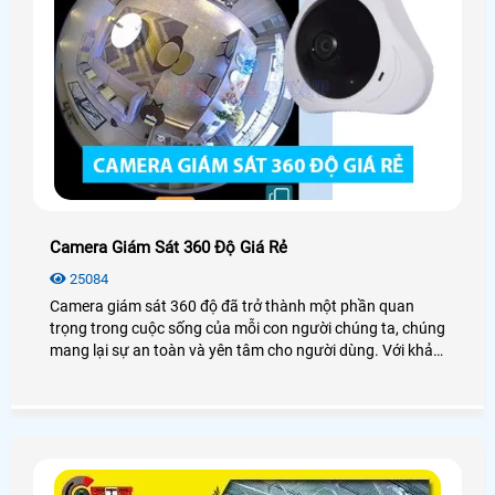
Camera Giám Sát 360 Độ Giá Rẻ
25084
Camera giám sát 360 độ đã trở thành một phần quan
trọng trong cuộc sống của mỗi con người chúng ta, chúng
mang lại sự an toàn và yên tâm cho người dùng. Với khả
năng theo dõi mọi góc độ và không gian xung quanh
mang lại tầm quan sát toàn cảnh giúp bảo vệ an toàn an
ninh một cách hiệu quả