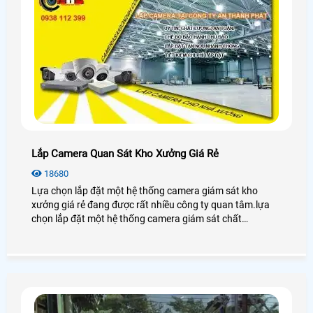
Lắp Camera Quan Sát Kho Xưởng Giá Rẻ
18680
Lựa chọn lắp đặt một hệ thống camera giám sát kho
xưởng giá rẻ đang được rất nhiều công ty quan tâm.lựa
chọn lắp đặt một hệ thống camera giám sát chất
lượng,ổn định hợp với nhu cầu,chi phí mà khách hàng cần
và có đang là tiêu chí của công ty chúng tôi