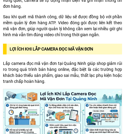
vùng quét, camera sẽ tự động nhận diện và ghi nhận thông tin
đơn hàng.
Sau khi quét mã thành công, dữ liệu sẽ được đồng bộ với phần
mềm quản lý đơn hàng ATP. Video đóng gói được liên kết theo
mã vận đơn, giúp người quản lý không cần xem lại nhiều giờ ghi
hình mà vẫn tìm đúng video chỉ trong thời gian ngắn.
LỢI ÍCH KHI LẮP CAMERA ĐỌC MÃ VẬN ĐƠN
Lắp camera đọc mã vận đơn tại Quảng Ninh giúp shop giảm rủi
ro trong quá trình bán hàng online, đặc biệt là các trường hợp
khách báo thiếu sản phẩm, giao sai mẫu, thất lạc phụ kiện hoặc
tranh chấp hoàn hàng.