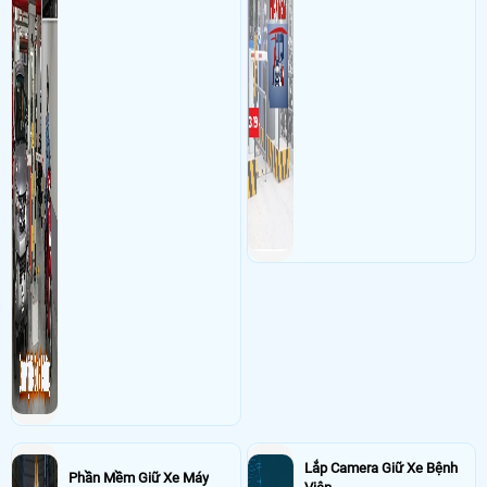
xe
Lắp Camera Giữ Xe Bệnh
Phần Mềm Giữ Xe Máy