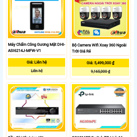
Máy Chấm Công Gương Mặt DHI-
Bộ Camera Wifi Xoay 360 Ngoài
ASI6214J-MFW-V1
Trời Giá Rẻ
Giá: Liên hệ
Giá: 5,499,000 ₫
Liên hệ
9,165,000 ₫