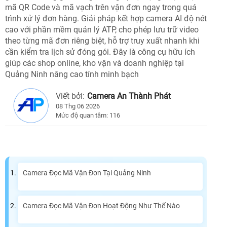
mã QR Code và mã vạch trên vận đơn ngay trong quá
trình xử lý đơn hàng. Giải pháp kết hợp camera AI độ nét
cao với phần mềm quản lý ATP, cho phép lưu trữ video
theo từng mã đơn riêng biệt, hỗ trợ truy xuất nhanh khi
cần kiểm tra lịch sử đóng gói. Đây là công cụ hữu ích
giúp các shop online, kho vận và doanh nghiệp tại
Quảng Ninh nâng cao tính minh bạch
Viết bởi:
Camera An Thành Phát
08 Thg 06 2026
Mức độ quan tâm: 116
Camera Đọc Mã Vận Đơn Tại Quảng Ninh
Camera Đọc Mã Vận Đơn Hoạt Động Như Thế Nào