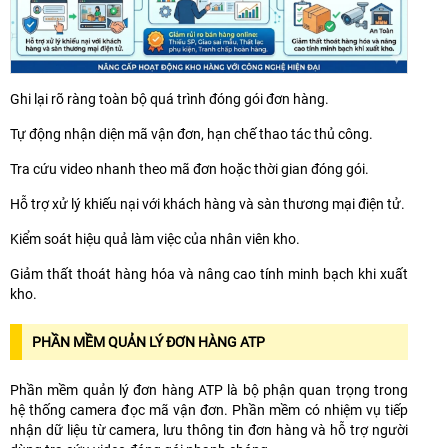
Ghi lại rõ ràng toàn bộ quá trình đóng gói đơn hàng.
Tự động nhận diện mã vận đơn, hạn chế thao tác thủ công.
Tra cứu video nhanh theo mã đơn hoặc thời gian đóng gói.
Hỗ trợ xử lý khiếu nại với khách hàng và sàn thương mại điện tử.
Kiểm soát hiệu quả làm việc của nhân viên kho.
Giảm thất thoát hàng hóa và nâng cao tính minh bạch khi xuất
kho.
PHẦN MỀM QUẢN LÝ ĐƠN HÀNG ATP
Phần mềm quản lý đơn hàng ATP là bộ phận quan trọng trong
hệ thống camera đọc mã vận đơn. Phần mềm có nhiệm vụ tiếp
nhận dữ liệu từ camera, lưu thông tin đơn hàng và hỗ trợ người