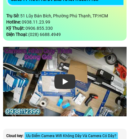
Trụ Sở:
51 Lũy Bán Bích, Phường Phú Thạnh, TP.HCM
Hotline:
0938.11.23.99
Kỹ Thuật:
0906.855.330
Điện Thoại:
(028) 6688.4949
Xem video
Cloud key:
Ưu Điểm Camera Wifi Không Dây Và Camera Có Dây?