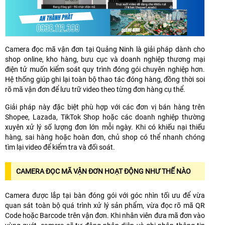
Camera đọc mã vận đơn tại Quảng Ninh là giải pháp dành cho
shop online, kho hàng, bưu cục và doanh nghiệp thương mại
điện tử muốn kiểm soát quy trình đóng gói chuyên nghiệp hơn.
Hệ thống giúp ghi lại toàn bộ thao tác đóng hàng, đồng thời soi
rõ mã vận đơn để lưu trữ video theo từng đơn hàng cụ thể.
Giải pháp này đặc biệt phù hợp với các đơn vị bán hàng trên
Shopee, Lazada, TikTok Shop hoặc các doanh nghiệp thường
xuyên xử lý số lượng đơn lớn mỗi ngày. Khi có khiếu nại thiếu
hàng, sai hàng hoặc hoàn đơn, chủ shop có thể nhanh chóng
tìm lại video để kiểm tra và đối soát.
CAMERA ĐỌC MÃ VẬN ĐƠN HOẠT ĐỘNG NHƯ THẾ NÀO
Camera được lắp tại bàn đóng gói với góc nhìn tối ưu để vừa
quan sát toàn bộ quá trình xử lý sản phẩm, vừa đọc rõ mã QR
Code hoặc Barcode trên vận đơn. Khi nhân viên đưa mã đơn vào