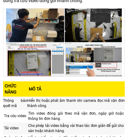
dùng tra cứu video đóng gói nhanh chóng.
CHỨC
MÔ TẢ
NĂNG
Thông báo
Hiển thị hoặc phát âm thanh khi camera đọc mã vận đơn
quét mã
thành công.
Tìm video đóng gói theo mã vận đơn, ngày giờ hoặc
Tra cứu video
thông tin đơn hàng.
Cho phép tải video bằng vài thao tác đơn giản để gửi cho
Tải video
sàn hoặc khách hàng.