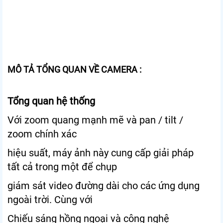
MÔ TẢ TỔNG QUAN VỀ CAMERA :
Tổng quan hệ thống
Với zoom quang mạnh mẽ và pan / tilt /
zoom chính xác
hiệu suất, máy ảnh này cung cấp giải pháp
tất cả trong một để chụp
giám sát video đường dài cho các ứng dụng
ngoài trời. Cùng với
Chiếu sáng hồng ngoại và công nghệ