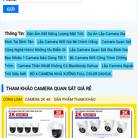
Thông Tin:
Đèn Âm Đất Năng Lượng Mặt Trời
Dự Án Lắp Camera Gia
Đình Tại Bình Tân
Lắp Camera Wifi Giá Rẻ Chính Hãng
Camera Quan Sát
Công Nghệ Hdcvi Những Ưu Điểm Gì
Lắp Camera Quan Sát Gia Đình Giá
Bao Nhiêu ? Camera Nào Dùng Tốt ?
Bộ Camera Wifi Công Trình Chống
Trộm
Camera Thân Nhiệt Không Có Blackbody Dahua
Lắp Camera Ngoài
Trời Siêu Nét
BỘ 4 CAMERA NHÀ XƯỞNG FULL COLOR DAHUA
THAM KHẢO CAMERA QUAN SÁT GIÁ RẺ
CÙNG LOẠI
CAMERA 2K 4K
SẢN PHẨM THAM KHẢO