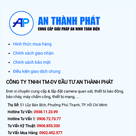
Hình thức mua hàng
Chính sách giao nhận
Chính sách bảo mật
Điều kiện giao dịch chung
CÔNG TY TNHH TM-DV ĐẦU TƯ AN THÀNH PHÁT
Đơn vị chuyên cung cấp & lắp đặt camera quan sát, thiết bị báo động,
báo cháy, máy chấm công, thiết bị mạng, ...
Trụ Sở:
51 Lũy Bán Bích, Phường Phú Thạnh, TP. Hồ Chí Minh
0938.11.23.99
Hotline Tư Vấn:
0906.72.73.77
Hotline Tư Vấn 1:
0906.855.330
Tư Vấn Kỹ Thuật:
0902.452.577
Tư Vấn Mua Hàng: