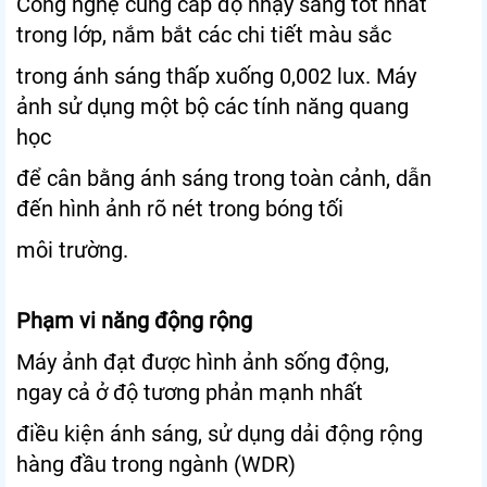
Công nghệ cung cấp độ nhạy sáng tốt nhất
trong lớp, nắm bắt các chi tiết màu sắc
trong ánh sáng thấp xuống 0,002 lux. Máy
ảnh sử dụng một bộ các tính năng quang
học
để cân bằng ánh sáng trong toàn cảnh, dẫn
đến hình ảnh rõ nét trong bóng tối
môi trường.
Phạm vi năng động rộng
Máy ảnh đạt được hình ảnh sống động,
ngay cả ở độ tương phản mạnh nhất
điều kiện ánh sáng, sử dụng dải động rộng
hàng đầu trong ngành (WDR)