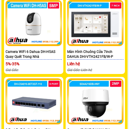
Camera WiFi 6 Dahua DH-H5AS
Màn Hình Chuông Cửa 7inch
Quay Quét Trong Nhà
DAHUA DHI-VTH2421FB/W-P
5%-35%
Liên hệ
Giá Gốc:
Giá Gốc: Liên hệ