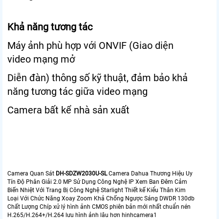
Khả năng tương tác
Máy ảnh phù hợp với ONVIF (Giao diện
video mạng mở
Diễn đàn) thông số kỹ thuật, đảm bảo khả
năng tương tác giữa video mạng
Camera bất kể nhà sản xuất
Camera Quan Sát
DH-SDZW2030U-SL
Camera Dahua Thương Hiệu Uy
Tín Độ Phân Giải 2.0 MP Sử Dụng Công Nghệ IP Xem Ban Đêm Cảm
Biến Nhiệt Với Trang Bị Công Nghệ Starlight Thiết kế Kiểu Thân Kim
Loại Với Chức Năng Xoay Zoom Khả Chống Ngược Sáng DWDR 130db
Chất Lượng Chíp xử lý hình ảnh CMOS phiên bản mới nhất chuẩn nén
H.265/H.264+/H.264 lưu hình ảnh lâu hơn hinhcamera1