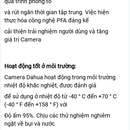
quá trình phóng to
và rút ngắn thời gian tập trung. Việc hiện
thực hóa công nghệ PFA đáng kể
cải thiện trải nghiệm người dùng và tăng
giá trị Camera
Hoạt động tốt ở môi trường:
Camera Dahua hoạt động trong môi trường
nhiệt độ khắc nghiệt, được đánh giá
để sử dụng ở nhiệt độ từ -40 ° C đến +70 ° C
(-40 ° F đến +158 ° F) với
Độ ẩm 95%. Chịu các thử nghiệm nghiêm
ngặt về bụi và nước