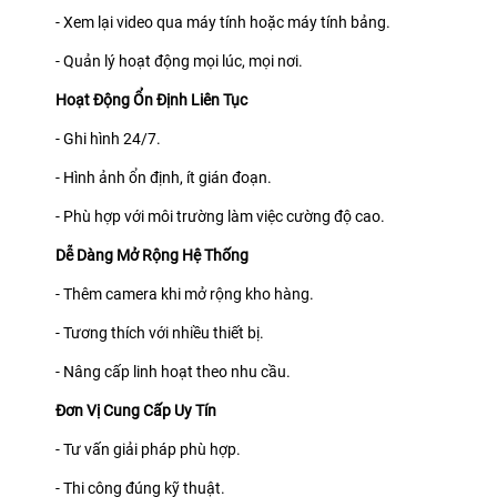
- Xem lại video qua máy tính hoặc máy tính bảng.
- Quản lý hoạt động mọi lúc, mọi nơi.
Hoạt Động Ổn Định Liên Tục
- Ghi hình 24/7.
- Hình ảnh ổn định, ít gián đoạn.
- Phù hợp với môi trường làm việc cường độ cao.
Dễ Dàng Mở Rộng Hệ Thống
- Thêm camera khi mở rộng kho hàng.
- Tương thích với nhiều thiết bị.
- Nâng cấp linh hoạt theo nhu cầu.
Đơn Vị Cung Cấp Uy Tín
- Tư vấn giải pháp phù hợp.
- Thi công đúng kỹ thuật.