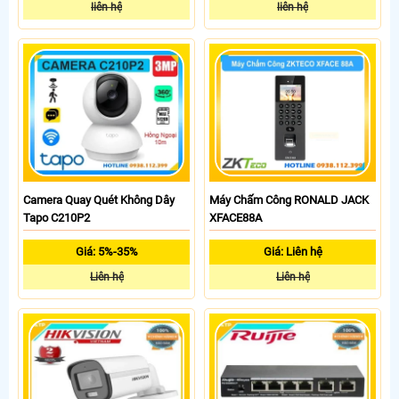
liên hệ
liên hệ
Camera Quay Quét Không Dây
Máy Chấm Công RONALD JACK
Tapo C210P2
XFACE88A
Giá: 5%-35%
Giá: Liên hệ
Liên hệ
Liên hệ