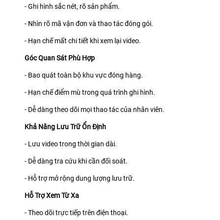
- Ghi hình sắc nét, rõ sản phẩm.
- Nhìn rõ mã vận đơn và thao tác đóng gói.
- Hạn chế mất chi tiết khi xem lại video.
Góc Quan Sát Phù Hợp
- Bao quát toàn bộ khu vực đóng hàng.
- Hạn chế điểm mù trong quá trình ghi hình.
- Dễ dàng theo dõi mọi thao tác của nhân viên.
Khả Năng Lưu Trữ Ổn Định
- Lưu video trong thời gian dài.
- Dễ dàng tra cứu khi cần đối soát.
- Hỗ trợ mở rộng dung lượng lưu trữ.
Hỗ Trợ Xem Từ Xa
- Theo dõi trực tiếp trên điện thoại.