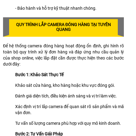
- Bảo hành và hỗ trợ kỹ thuật nhanh chóng.
QUY TRÌNH LẮP CAMERA ĐÓNG HÀNG TẠI TUYÊN
QUANG
Để hệ thống camera đóng hàng hoạt động ổn định, ghi hình rõ
toàn bộ quy trình xử lý đơn hàng và đáp ứng nhu cầu quản lý
của shop online, việc lắp đặt cần được thực hiện theo các bước
dưới đây:
Bước 1: Khảo Sát Thực Tế
Khảo sát cửa hàng, kho hàng hoặc khu vực đóng gói.
Đánh giá diện tích, điều kiện ánh sáng và vị trí làm việc.
Xác định vị trí lắp camera để quan sát rõ sản phẩm và mã
vận đơn.
Tư vấn số lượng camera phù hợp với quy mô kinh doanh.
Bước 2: Tư Vấn Giải Pháp