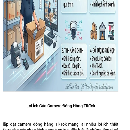
Lợi Ích Của Camera Đóng Hàng TikTok
lắp đặt camera đóng hàng TikTok mang lại nhiều lợi ích thiết