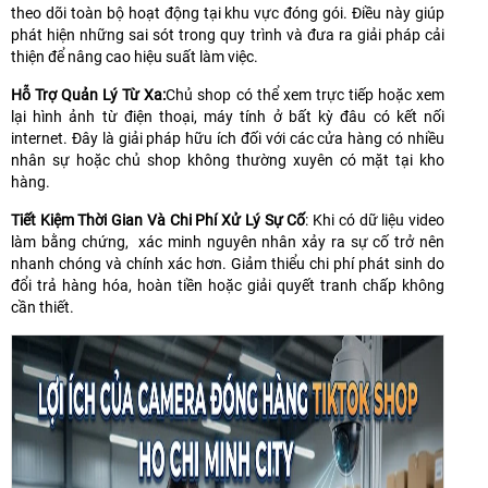
theo dõi toàn bộ hoạt động tại khu vực đóng gói. Điều này giúp
phát hiện những sai sót trong quy trình và đưa ra giải pháp cải
thiện để nâng cao hiệu suất làm việc.
Hỗ Trợ Quản Lý Từ Xa:
Chủ shop có thể xem trực tiếp hoặc xem
lại hình ảnh từ điện thoại, máy tính ở bất kỳ đâu có kết nối
internet. Đây là giải pháp hữu ích đối với các cửa hàng có nhiều
nhân sự hoặc chủ shop không thường xuyên có mặt tại kho
hàng.
Tiết Kiệm Thời Gian Và Chi Phí Xử Lý Sự Cố
: Khi có dữ liệu video
làm bằng chứng, xác minh nguyên nhân xảy ra sự cố trở nên
nhanh chóng và chính xác hơn. Giảm thiểu chi phí phát sinh do
đổi trả hàng hóa, hoàn tiền hoặc giải quyết tranh chấp không
cần thiết.