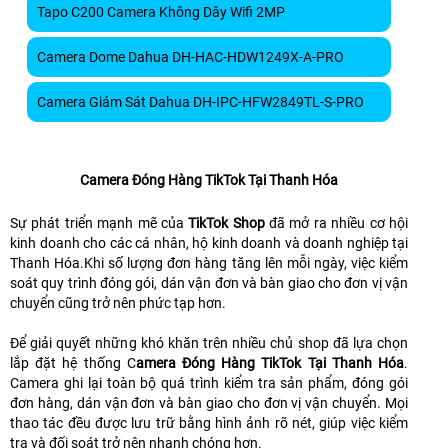
Tapo C200 Camera Không Dây Wifi 2MP
Camera Dome Dahua DH-HAC-HDW1249X-A-PRO
Camera Giám Sát Dahua DH-IPC-HFW2849TL-S-PRO
Camera Đóng Hàng TikTok Tại Thanh Hóa
Sự phát triển mạnh mẽ của
TikTok Shop
đã mở ra nhiều cơ hội
kinh doanh cho các cá nhân, hộ kinh doanh và doanh nghiệp tại
Thanh Hóa.Khi số lượng đơn hàng tăng lên mỗi ngày, việc kiểm
soát quy trình đóng gói, dán vận đơn và bàn giao cho đơn vị vận
chuyển cũng trở nên phức tạp hơn.
Để giải quyết những khó khăn trên nhiều chủ shop đã lựa chọn
lắp đặt hệ thống C
amera Đóng Hàng TikTok Tại Thanh Hóa
.
Camera ghi lại toàn bộ quá trình kiểm tra sản phẩm, đóng gói
đơn hàng, dán vận đơn và bàn giao cho đơn vị vận chuyển. Mọi
thao tác đều được lưu trữ bằng hình ảnh rõ nét, giúp việc kiểm
tra và đối soát trở nên nhanh chóng hơn.