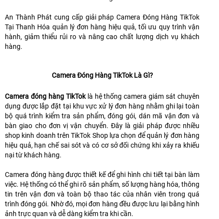
An Thành Phát cung cấp giải pháp Camera Đóng Hàng TikTok
Tại Thanh Hóa quản lý đơn hàng hiệu quả, tối ưu quy trình vận
hành, giảm thiểu rủi ro và nâng cao chất lượng dịch vụ khách
hàng.
Camera Đóng Hàng TikTok Là Gì?
Camera đóng hàng TikTok
là hệ thống camera giám sát chuyên
dụng được lắp đặt tại khu vực xử lý đơn hàng nhằm ghi lại toàn
bộ quá trình kiểm tra sản phẩm, đóng gói, dán mã vận đơn và
bàn giao cho đơn vị vận chuyển. Đây là giải pháp được nhiều
shop kinh doanh trên TikTok Shop lựa chọn để quản lý đơn hàng
hiệu quả, hạn chế sai sót và có cơ sở đối chứng khi xảy ra khiếu
nại từ khách hàng.
Camera đóng hàng được thiết kế để ghi hình chi tiết tại bàn làm
việc. Hệ thống có thể ghi rõ sản phẩm, số lượng hàng hóa, thông
tin trên vận đơn và toàn bộ thao tác của nhân viên trong quá
trình đóng gói. Nhờ đó, mọi đơn hàng đều được lưu lại bằng hình
ảnh trực quan và dễ dàng kiểm tra khi cần.