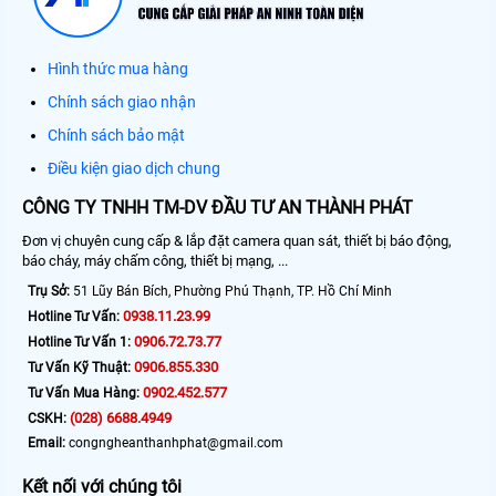
Hình thức mua hàng
Chính sách giao nhận
Chính sách bảo mật
Điều kiện giao dịch chung
CÔNG TY TNHH TM-DV ĐẦU TƯ AN THÀNH PHÁT
Đơn vị chuyên cung cấp & lắp đặt camera quan sát, thiết bị báo động,
báo cháy, máy chấm công, thiết bị mạng, ...
Trụ Sở:
51 Lũy Bán Bích, Phường Phú Thạnh, TP. Hồ Chí Minh
0938.11.23.99
Hotline Tư Vấn:
0906.72.73.77
Hotline Tư Vấn 1:
0906.855.330
Tư Vấn Kỹ Thuật:
0902.452.577
Tư Vấn Mua Hàng:
(028) 6688.4949
CSKH:
Email:
congngheanthanhphat@gmail.com
Kết nối với chúng tôi