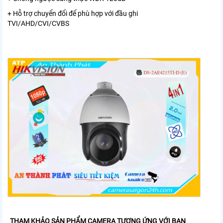
+ Hỗ trợ chuyển đổi để phù hợp với đầu ghi
TVI/AHD/CVI/CVBS
THAM KHẢO SẢN PHẨM CAMERA TƯƠNG ỨNG VỚI BẠN