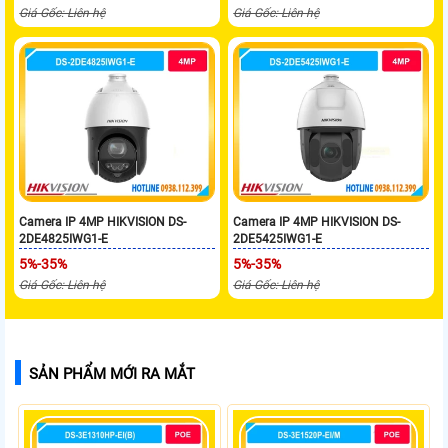
Giá Gốc: Liên hệ
Giá Gốc: Liên hệ
Camera IP 4MP HIKVISION DS-
Camera IP 4MP HIKVISION DS-
2DE4825IWG1-E
2DE5425IWG1-E
5%-35%
5%-35%
Giá Gốc: Liên hệ
Giá Gốc: Liên hệ
SẢN PHẨM MỚI RA MẮT