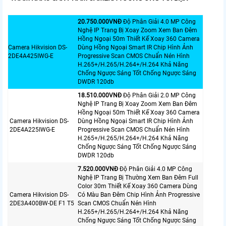
20.750.000VNÐ
Độ Phân Giải 4.0 MP Công
Nghệ IP Trang Bị Xoay Zoom Xem Ban Đêm
Hồng Ngoại 50m Thiết Kế Xoay 360 Camera
Camera Hikvision DS-
Dùng Hồng Ngoại Smart IR Chip Hình Ảnh
2DE4A425IWG-E
Progressive Scan CMOS Chuẩn Nén Hình
H.265+/H.265/H.264+/H.264 Khả Năng
Chống Ngược Sáng Tốt Chống Ngược Sáng
DWDR 120db
18.510.000VNÐ
Độ Phân Giải 2.0 MP Công
Nghệ IP Trang Bị Xoay Zoom Xem Ban Đêm
Hồng Ngoại 50m Thiết Kế Xoay 360 Camera
Camera Hikvision DS-
Dùng Hồng Ngoại Smart IR Chip Hình Ảnh
2DE4A225IWG-E
Progressive Scan CMOS Chuẩn Nén Hình
H.265+/H.265/H.264+/H.264 Khả Năng
Chống Ngược Sáng Tốt Chống Ngược Sáng
DWDR 120db
7.520.000VNÐ
Độ Phân Giải 4.0 MP Công
Nghệ IP Trang Bị Thường Xem Ban Đêm Full
Color 30m Thiết Kế Xoay 360 Camera Dùng
Camera Hikvision DS-
Có Màu Ban Đêm Chip Hình Ảnh Progressive
2DE3A400BW-DE F1 T5
Scan CMOS Chuẩn Nén Hình
H.265+/H.265/H.264+/H.264 Khả Năng
Chống Ngược Sáng Tốt Chống Ngược Sáng