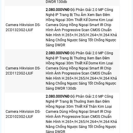
DWDR 130db
2.080.000VNÐ
Độ Phân Giải 2.0 MP Công
Nghệ IP Trang Bị Thu Âm Xem Ban Đêm
Hồng Ngoại 30m Thiết Kế Dome Kim Loại
Camera Hikvision DS-
Camera Dùng Hồng Ngoại Smart IR Chip
2CD1323G2-LIUF
Hình Ảnh Progressive Scan CMOS Chuẩn
Nén Hình H.265+/H.265/H.264+/H.264 Khả
Năng Chống Ngược Sáng Tốt Chống Ngược
Sáng DWDR
2.080.000VNÐ
Độ Phân Giải 2.0 MP Công
Nghệ IP Trang Bị Thường Xem Ban Đêm
Hồng Ngoại 30m Thiết Kế Dome Kim Loại
Camera Hikvision DS-
Camera Dùng Hồng Ngoại Smart IR Chip
2CD1123G2-LIUF
Hình Ảnh Progressive Scan CMOS Chuẩn
Nén Hình H.265+/H.265/H.264+/H.264 Khả
Năng Chống Ngược Sáng Tốt Chống Ngược
Sáng DWDR 130db
2.080.000VNÐ
Độ Phân Giải 2.0 MP Công
Nghệ IP Trang Bị Thường Xem Ban Đêm
Hồng Ngoại 30m Thiết Kế Thân Kim Loại
Camera Hikvision DS-
Camera Dùng Hồng Ngoại Smart IR Chip
2CD1023G2-LIUF
Hình Ảnh Progressive Scan CMOS Chuẩn
Nén Hình H.265+/H.265/H.264+/H.264 Khả
Năng Chống Ngược Sáng Tốt Chống Ngược
Sáng DWDR