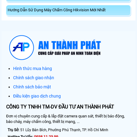
Hướng Dẫn Sử Dụng Máy Chấm Công Hikvision Mới Nhất
Hình thức mua hàng
Chính sách giao nhận
Chính sách bảo mật
Điều kiện giao dịch chung
CÔNG TY TNHH TM-DV ĐẦU TƯ AN THÀNH PHÁT
Đơn vị chuyên cung cấp & lắp đặt camera quan sát, thiết bị báo động,
báo cháy, máy chấm công, thiết bị mạng, ...
Trụ Sở:
51 Lũy Bán Bích, Phường Phú Thạnh, TP. Hồ Chí Minh
0938.11.23.99