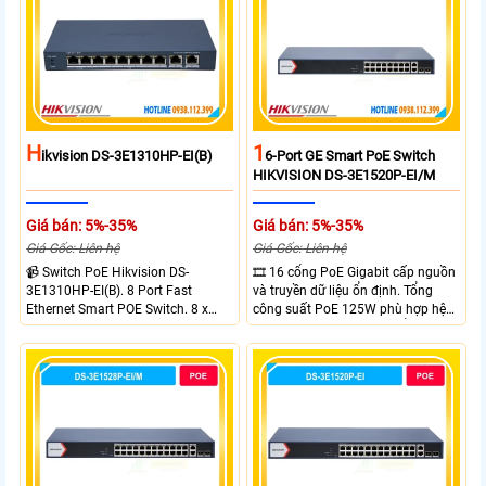
H
1
Ikvision DS-3E1310HP-EI(B)
6-Port GE Smart PoE Switch
HIKVISION DS-3E1520P-EI/M
Giá bán: 5%-35%
Giá bán: 5%-35%
Giá Gốc: Liên hệ
Giá Gốc: Liên hệ
📹 Switch PoE Hikvision DS-
🎞 16 cổng PoE Gigabit cấp nguồn
3E1310HP-EI(B). 8 Port Fast
và truyền dữ liệu ổn định. Tổng
Ethernet Smart POE Switch. 8 x
công suất PoE 125W phù hợp hệ
10/100M PoE Ports, 2 x Gigabit
thống camera IP vừa. 2 cổng RJ45
Uplink Ports.
Gigabit và 2 cổng quang SFP mở
rộng linh hoạt. Hỗ trợ truyền PoE
xa tối đa lên đến 300 mét.