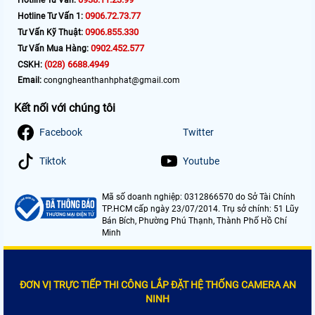
Hotline Tư Vấn:
0906.72.73.77
Hotline Tư Vấn 1:
0906.855.330
Tư Vấn Kỹ Thuật:
0902.452.577
Tư Vấn Mua Hàng:
(028) 6688.4949
CSKH:
Email:
congngheanthanhphat@gmail.com
Kết nối với chúng tôi
Facebook
Twitter
Tiktok
Youtube
Mã số doanh nghiệp: 0312866570 do Sở Tài Chính
TP.HCM cấp ngày 23/07/2014. Trụ sở chính: 51 Lũy
Bán Bích, Phường Phú Thạnh, Thành Phố Hồ Chí
Minh
ĐƠN VỊ TRỰC TIẾP THI CÔNG LẮP ĐẶT HỆ THỐNG CAMERA AN
NINH