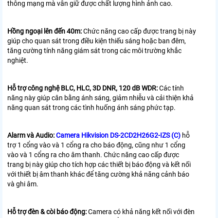
thông mạng mà vẫn giữ được chất lượng hình ảnh cao.
Hồng ngoại lên đến 40m:
Chức năng cao cấp được trang bị này
giúp cho quan sát trong điều kiện thiếu sáng hoặc ban đêm,
tăng cường tính năng giám sát trong các môi trường khắc
nghiệt.
Hỗ trợ công nghệ BLC, HLC, 3D DNR, 120 dB WDR:
Các tính
năng này giúp cân bằng ánh sáng, giảm nhiễu và cải thiện khả
năng quan sát trong các tình huống ánh sáng phức tạp.
Alarm và Audio:
Camera Hikvision DS-2CD2H26G2-IZS (C)
hỗ
trợ 1 cổng vào và 1 cổng ra cho báo động, cũng như 1 cổng
vào và 1 cổng ra cho âm thanh. Chức năng cao cấp được
trang bị này giúp cho tích hợp các thiết bị báo động và kết nối
với thiết bị âm thanh khác để tăng cường khả năng cảnh báo
và ghi âm.
Hỗ trợ đèn & còi báo động:
Camera có khả năng kết nối với đèn