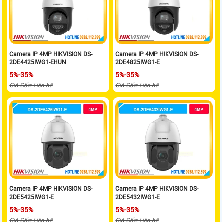
Camera IP 4MP HIKVISION DS-
Camera IP 4MP HIKVISION DS-
2DE4425IWG1-EHUN
2DE4825IWG1-E
5%-35%
5%-35%
Giá Gốc: Liên hệ
Giá Gốc: Liên hệ
Camera IP 4MP HIKVISION DS-
Camera IP 4MP HIKVISION DS-
2DE5425IWG1-E
2DE5432IWG1-E
5%-35%
5%-35%
Giá Gốc: Liên hệ
Giá Gốc: Liên hệ