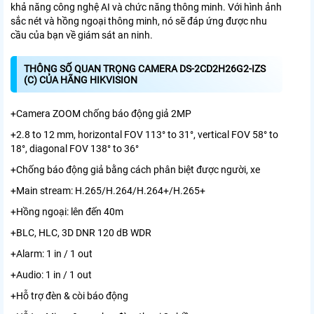
khả năng công nghệ AI và chức năng thông minh. Với hình ảnh
sắc nét và hồng ngoại thông minh, nó sẽ đáp ứng được nhu
cầu của bạn về giám sát an ninh.
THÔNG SỐ QUAN TRỌNG CAMERA DS-2CD2H26G2-IZS
(C) CỦA HÃNG HIKVISION
+Camera ZOOM chống báo động giả 2MP
+2.8 to 12 mm, horizontal FOV 113° to 31°, vertical FOV 58° to
18°, diagonal FOV 138° to 36°
+Chống báo động giả bằng cách phân biệt được người, xe
+Main stream: H.265/H.264/H.264+/H.265+
+Hồng ngoại: lên đến 40m
+BLC, HLC, 3D DNR 120 dB WDR
+Alarm: 1 in / 1 out
+Audio: 1 in / 1 out
+Hỗ trợ đèn & còi báo động