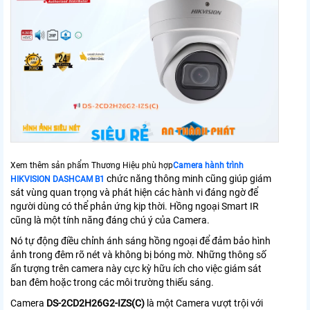
Xem thêm sản phẩm Thương Hiệu phù hợp
Camera hành trình
chức năng thông minh cũng giúp giám
HIKVISION DASHCAM B1
sát vùng quan trọng và phát hiện các hành vi đáng ngờ để
người dùng có thể phản ứng kịp thời. Hồng ngoại Smart IR
cũng là một tính năng đáng chú ý của Camera.
Nó tự động điều chỉnh ánh sáng hồng ngoại để đảm bảo hình
ảnh trong đêm rõ nét và không bị bóng mờ. Những thông số
ấn tượng trên camera này cực kỳ hữu ích cho việc giám sát
ban đêm hoặc trong các môi trường thiếu sáng.
Camera
DS-2CD2H26G2-IZS(C)
là một Camera vượt trội với