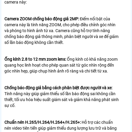
camera này:
Camera ZOOM chống báo động giả 2MP:
Điểm nổi bật của
camera này là tính năng ZOOM, cho phép điều chỉnh góc nhìn
và phóng to hình ảnh từ xa. Camera cũng hỗ trợ tính năng
chống báo động giả thông minh, phân biệt người và xe để giảm
số lần báo động không cần thiết.
Ống kính 2.8 to 12 mm zoom lens:
Ống kính có khả năng zoom
quang học linh hoạt cho phép quan sát từ góc nhìn rộng đến
góc nhìn hẹp, giúp chụp hình ảnh rõ ràng và chi tiết từ xa.
Chống báo động giả bằng cách phân biệt được người và xe:
Tính năng này giúp giảm thiểu số lần báo động sai không cần
thiết, tối ưu hóa hiệu suất giám sát và giảm khả năng phát sinh
sự cố.
Chuẩn nén H.265/H.264/H.264+/H.265+:
Hỗ trợ các chuẩn
nén video tiên tiến giúp giảm thiểu dung lượng lưu trữ và băng