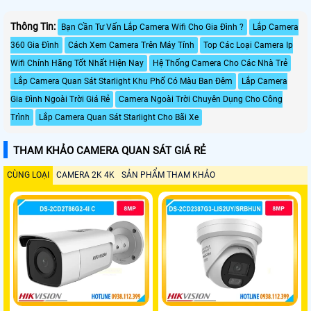
Thông Tin:
Bạn Cần Tư Vấn Lắp Camera Wifi Cho Gia Đình ?
Lắp Camera
360 Gia Đình
Cách Xem Camera Trên Máy Tính
Top Các Loại Camera Ip
Wifi Chính Hãng Tốt Nhất Hiện Nay
Hệ Thống Camera Cho Các Nhà Trẻ
Lắp Camera Quan Sát Starlight Khu Phố Có Màu Ban Đêm
Lắp Camera
Gia Đình Ngoài Trời Giá Rẻ
Camera Ngoài Trời Chuyên Dụng Cho Công
Trình
Lắp Camera Quan Sát Starlight Cho Bãi Xe
THAM KHẢO CAMERA QUAN SÁT GIÁ RẺ
CÙNG LOẠI
CAMERA 2K 4K
SẢN PHẨM THAM KHẢO