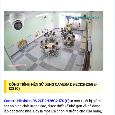
CÔNG TRÌNH NÊN SỬ DỤNG CAMERA DS-2CD2H26G2-
IZS (C)
Camera Hikvision DS-2CD2H26G2-IZS (C)
là một thiết bị giám
sát an ninh chất lượng cao, được thiết kế nhỏ gọn và dễ dàng
lắp đặt trong nhà. Đây là một lựa chọn lý tưởng cho cửa hàng,