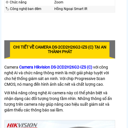
💠 Chức năng
Zoom
🏷 Công nghệ ban đêm
Hồng Ngoại Smart IR
CHI TIẾT VỀ CAMERA DS-2CD2H26G2-IZS (C) TẠI AN
THÀNH PHÁT
Camera
Camera Hikvision DS-2CD2H26G2-IZS (C)
với công
nghệ AI và chức năng thông minh là một giải pháp tuyệt vời
cho hệ thống giám sát an ninh. Với chip Progressive Scan
CMOS, nó mang đến hình ảnh sắc nét và chất lượng cao.
Với khả năng công nghệ AI camera này có thể phân biệt và
nhận dạng các đối tượng trong tầm nhìn. Những thông số ấn
tượng trên camera này giúp nâng cao hiệu suất giám sát và
giảm thiểu các thông báo sai lầm.