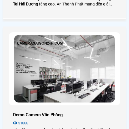
Tại Hải Dương
tăng cao. An Thành Phát mang đến giải
pháp camera quay đóng gói nhìn rõ mã vận đơn bên cạnh
đó là phần mềm quản lý đơn hàng giúp tra cứu và tải
video cực nhanh
Demo Camera Văn Phòng
31888