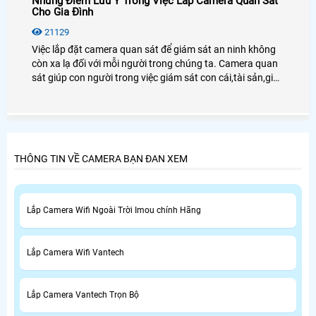
Những Điểm Lưu Ý Trong Việc Lắp Camera Quan Sát
Cho Gia Đình
21129
Việc lắp đặt camera quan sát để giám sát an ninh không
còn xa lạ đối với mỗi người trong chúng ta. Camera quan
sát giúp con người trong việc giám sát con cái,tài sản,giúp
chủ doanh nghiệp giám sát được nhân viên cũng như
người lao động.
THÔNG TIN VỀ CAMERA BẠN ĐAN XEM
Lắp Camera Wifi Ngoài Trời Imou chính Hãng
Lắp Camera Wifi Vantech
Lắp Camera Vantech Trọn Bộ