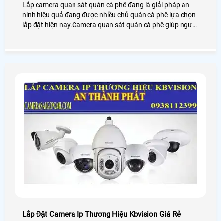
Lắp camera quan sát quán cà phê đang là giải pháp an
ninh hiệu quả đang được nhiều chủ quán cà phê lựa chọn
lắp đặt hiện nay.Camera quan sát quán cà phê giúp người
dùng giám sát từ xa thông qua các thiết bị thông minh
như: điện thoại,ipad,máy tính
Lắp Đặt Camera Ip Thương Hiệu Kbvision Giá Rẻ