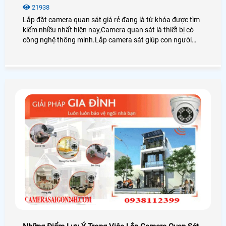
21938
Lắp đặt camera quan sát giá rẻ đang là từ khóa được tìm
kiếm nhiều nhất hiện nay,Camera quan sát là thiết bị có
công nghệ thông minh.Lắp camera sát giúp con người
trong việc giám sát con cái,tải sản,quản lý nhân sự là thiết
bị không thể thiếu trong cuộc sống xã hội hiện nay