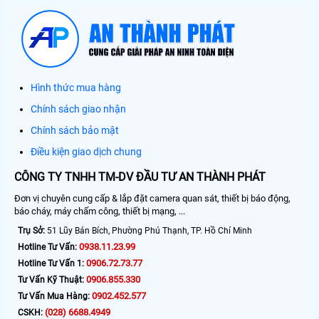
Hình thức mua hàng
Chính sách giao nhận
Chính sách bảo mật
Điều kiện giao dịch chung
CÔNG TY TNHH TM-DV ĐẦU TƯ AN THÀNH PHÁT
Đơn vị chuyên cung cấp & lắp đặt camera quan sát, thiết bị báo động,
báo cháy, máy chấm công, thiết bị mạng, ...
Trụ Sở:
51 Lũy Bán Bích, Phường Phú Thạnh, TP. Hồ Chí Minh
0938.11.23.99
Hotline Tư Vấn:
0906.72.73.77
Hotline Tư Vấn 1:
0906.855.330
Tư Vấn Kỹ Thuật:
0902.452.577
Tư Vấn Mua Hàng:
(028) 6688.4949
CSKH: