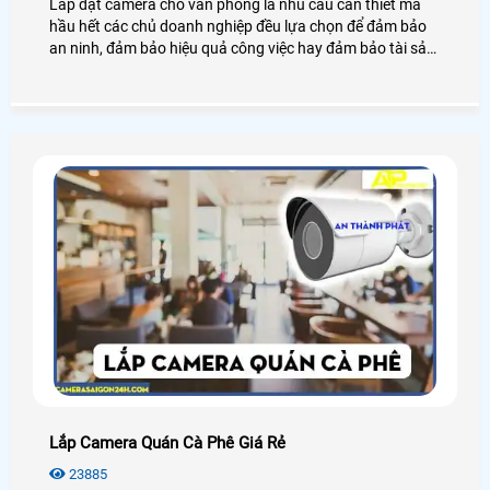
Lắp đặt camera cho văn phòng là nhu cầu cần thiết mà
hầu hết các chủ doanh nghiệp đều lựa chọn để đảm bảo
an ninh, đảm bảo hiệu quả công việc hay đảm bảo tài sản
của chính văn phòng đó, hãy cùng An Thành Phát tham
khảo những điều tuyệt vời mà camera mang lại cho văn
phòng là như thế nào nhé.
Lắp Camera Quán Cà Phê Giá Rẻ
23885