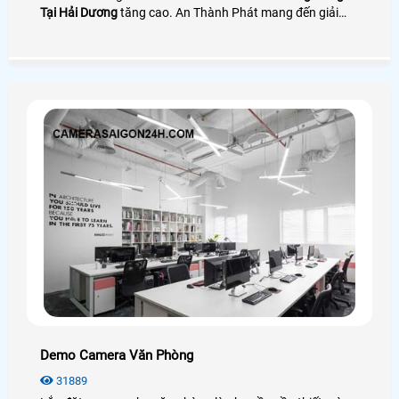
Tại Hải Dương
tăng cao. An Thành Phát mang đến giải
pháp camera quay đóng gói nhìn rõ mã vận đơn bên cạnh
đó là phần mềm quản lý đơn hàng giúp tra cứu và tải
video cực nhanh
Demo Camera Văn Phòng
31889