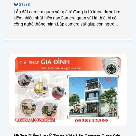
21938
Lắp đặt camera quan sát giá rẻ đang là từ khóa được tìm
kiếm nhiều nhất hiện nay,Camera quan sát là thiết bị có
công nghệ thông minh.Lắp camera sát giúp con người
trong việc giám sát con cái,tải sản,quản lý nhân sự là thiết
bị không thể thiếu trong cuộc sống xã hội hiện nay