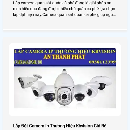
Lắp camera quan sát quán cà phê đang là giải pháp an
ninh hiệu quả đang được nhiều chủ quán cà phê lựa chọn
lắp đặt hiện nay.Camera quan sát quán cà phê giúp người
dùng giám sát từ xa thông qua các thiết bị thông minh
như: điện thoại,ipad,máy tính
Lắp Đặt Camera Ip Thương Hiệu Kbvision Giá Rẻ