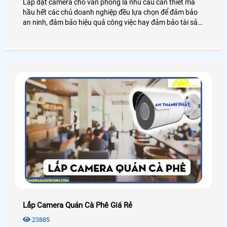
Lắp đặt camera cho văn phòng là nhu cầu cần thiết mà
hầu hết các chủ doanh nghiệp đều lựa chọn để đảm bảo
an ninh, đảm bảo hiệu quả công việc hay đảm bảo tài sản
của chính văn phòng đó, hãy cùng An Thành Phát tham
khảo những điều tuyệt vời mà camera mang lại cho văn
phòng là như thế nào nhé.
Lắp Camera Quán Cà Phê Giá Rẻ
23885