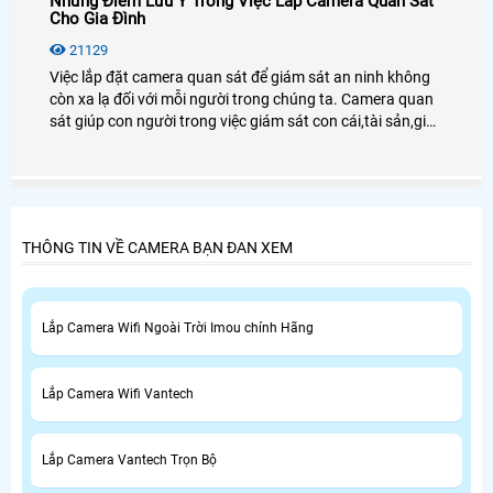
Những Điểm Lưu Ý Trong Việc Lắp Camera Quan Sát
Cho Gia Đình
21129
Việc lắp đặt camera quan sát để giám sát an ninh không
còn xa lạ đối với mỗi người trong chúng ta. Camera quan
sát giúp con người trong việc giám sát con cái,tài sản,giúp
chủ doanh nghiệp giám sát được nhân viên cũng như
người lao động.
THÔNG TIN VỀ CAMERA BẠN ĐAN XEM
Lắp Camera Wifi Ngoài Trời Imou chính Hãng
Lắp Camera Wifi Vantech
Lắp Camera Vantech Trọn Bộ