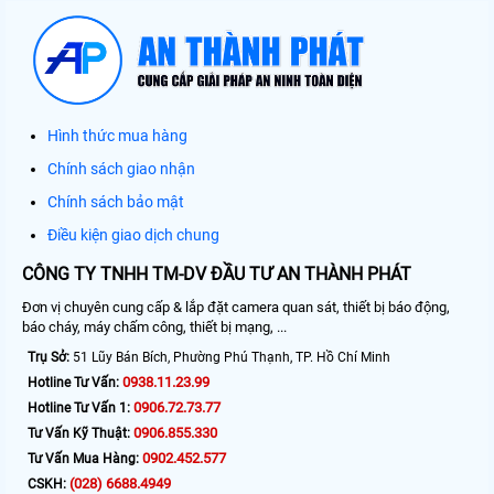
Hình thức mua hàng
Chính sách giao nhận
Chính sách bảo mật
Điều kiện giao dịch chung
CÔNG TY TNHH TM-DV ĐẦU TƯ AN THÀNH PHÁT
Đơn vị chuyên cung cấp & lắp đặt camera quan sát, thiết bị báo động,
báo cháy, máy chấm công, thiết bị mạng, ...
Trụ Sở:
51 Lũy Bán Bích, Phường Phú Thạnh, TP. Hồ Chí Minh
0938.11.23.99
Hotline Tư Vấn:
0906.72.73.77
Hotline Tư Vấn 1:
0906.855.330
Tư Vấn Kỹ Thuật:
0902.452.577
Tư Vấn Mua Hàng:
(028) 6688.4949
CSKH: