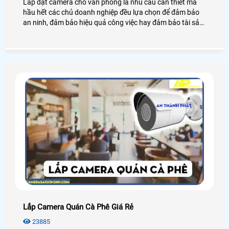
Lắp đặt camera cho văn phòng là nhu cầu cần thiết mà
hầu hết các chủ doanh nghiệp đều lựa chọn để đảm bảo
an ninh, đảm bảo hiệu quả công việc hay đảm bảo tài sản
của chính văn phòng đó, hãy cùng An Thành Phát tham
khảo những điều tuyệt vời mà camera mang lại cho văn
phòng là như thế nào nhé.
Lắp Camera Quán Cà Phê Giá Rẻ
23885