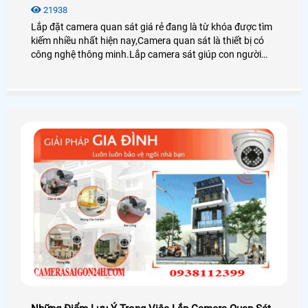
21938
Lắp đặt camera quan sát giá rẻ đang là từ khóa được tìm
kiếm nhiều nhất hiện nay,Camera quan sát là thiết bị có
công nghệ thông minh.Lắp camera sát giúp con người
trong việc giám sát con cái,tải sản,quản lý nhân sự là thiết
bị không thể thiếu trong cuộc sống xã hội hiện nay