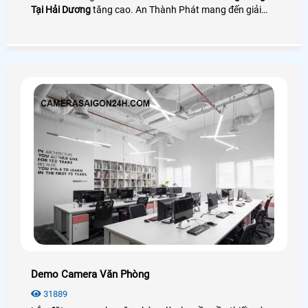
Tại Hải Dương
tăng cao. An Thành Phát mang đến giải
pháp camera quay đóng gói nhìn rõ mã vận đơn bên cạnh
đó là phần mềm quản lý đơn hàng giúp tra cứu và tải
video cực nhanh
Demo Camera Văn Phòng
31889