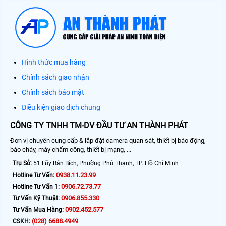
Hình thức mua hàng
Chính sách giao nhận
Chính sách bảo mật
Điều kiện giao dịch chung
CÔNG TY TNHH TM-DV ĐẦU TƯ AN THÀNH PHÁT
Đơn vị chuyên cung cấp & lắp đặt camera quan sát, thiết bị báo động,
báo cháy, máy chấm công, thiết bị mạng, ...
Trụ Sở:
51 Lũy Bán Bích, Phường Phú Thạnh, TP. Hồ Chí Minh
0938.11.23.99
Hotline Tư Vấn:
0906.72.73.77
Hotline Tư Vấn 1:
0906.855.330
Tư Vấn Kỹ Thuật:
0902.452.577
Tư Vấn Mua Hàng:
(028) 6688.4949
CSKH: