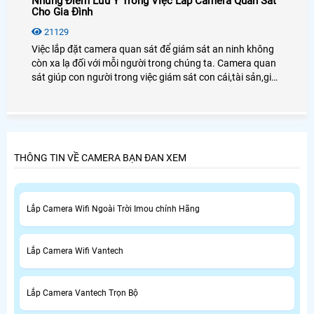
Những Điểm Lưu Ý Trong Việc Lắp Camera Quan Sát
Cho Gia Đình
21129
Việc lắp đặt camera quan sát để giám sát an ninh không
còn xa lạ đối với mỗi người trong chúng ta. Camera quan
sát giúp con người trong việc giám sát con cái,tài sản,giúp
chủ doanh nghiệp giám sát được nhân viên cũng như
người lao động.
THÔNG TIN VỀ CAMERA BẠN ĐAN XEM
Lắp Camera Wifi Ngoài Trời Imou chính Hãng
Lắp Camera Wifi Vantech
Lắp Camera Vantech Trọn Bộ