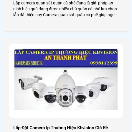
Lắp camera quan sát quán cà phê đang là giải pháp an
ninh hiệu quả đang được nhiều chủ quán cà phê lựa chọn
lắp đặt hiện nay.Camera quan sát quán cà phê giúp người
dùng giám sát từ xa thông qua các thiết bị thông minh
như: điện thoại,ipad,máy tính
Lắp Đặt Camera Ip Thương Hiệu Kbvision Giá Rẻ