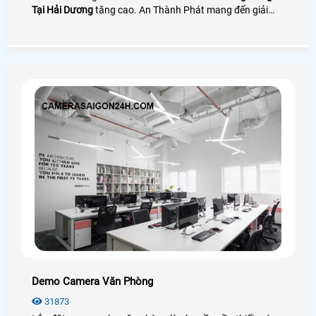
Tại Hải Dương
tăng cao. An Thành Phát mang đến giải
pháp camera quay đóng gói nhìn rõ mã vận đơn bên cạnh
đó là phần mềm quản lý đơn hàng giúp tra cứu và tải
video cực nhanh
Demo Camera Văn Phòng
31873