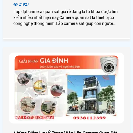
21927
Lắp đặt camera quan sát giá rẻ đang là từ khóa được tìm
kiếm nhiều nhất hiện nay,Camera quan sát là thiết bị có
công nghệ thông minh.Lắp camera sát giúp con người
trong việc giám sát con cái,tải sản,quản lý nhân sự là thiết
bị không thể thiếu trong cuộc sống xã hội hiện nay