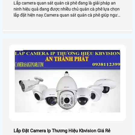
Lắp camera quan sát quán cà phê đang là giải pháp an
ninh hiệu quả đang được nhiều chủ quán cà phê lựa chọn
lắp đặt hiện nay.Camera quan sát quán cà phê giúp người
dùng giám sát từ xa thông qua các thiết bị thông minh
như: điện thoại,ipad,máy tính
Lắp Đặt Camera Ip Thương Hiệu Kbvision Giá Rẻ