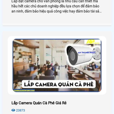
Lắp đặt camera cho văn phòng là nhu cầu cần thiết mà
hầu hết các chủ doanh nghiệp đều lựa chọn để đảm bảo
an ninh, đảm bảo hiệu quả công việc hay đảm bảo tài sản
của chính văn phòng đó, hãy cùng An Thành Phát tham
khảo những điều tuyệt vời mà camera mang lại cho văn
phòng là như thế nào nhé.
Lắp Camera Quán Cà Phê Giá Rẻ
23873