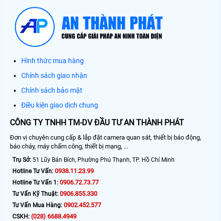
Hình thức mua hàng
Chính sách giao nhận
Chính sách bảo mật
Điều kiện giao dịch chung
CÔNG TY TNHH TM-DV ĐẦU TƯ AN THÀNH PHÁT
Đơn vị chuyên cung cấp & lắp đặt camera quan sát, thiết bị báo động,
báo cháy, máy chấm công, thiết bị mạng, ...
Trụ Sở:
51 Lũy Bán Bích, Phường Phú Thạnh, TP. Hồ Chí Minh
0938.11.23.99
Hotline Tư Vấn:
0906.72.73.77
Hotline Tư Vấn 1:
0906.855.330
Tư Vấn Kỹ Thuật:
0902.452.577
Tư Vấn Mua Hàng:
(028) 6688.4949
CSKH: