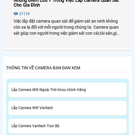
Những Điểm Lưu Ý Trong Việc Lắp Camera Quan Sát
Cho Gia Đình
21119
Việc lắp đặt camera quan sát để giám sát an ninh không
còn xa lạ đối với mỗi người trong chúng ta. Camera quan
sát giúp con người trong việc giám sát con cái,tài sản,giúp
chủ doanh nghiệp giám sát được nhân viên cũng như
người lao động.
THÔNG TIN VỀ CAMERA BẠN ĐAN XEM
Lắp Camera Wifi Ngoài Trời Imou chính Hãng
Lắp Camera Wifi Vantech
Lắp Camera Vantech Trọn Bộ