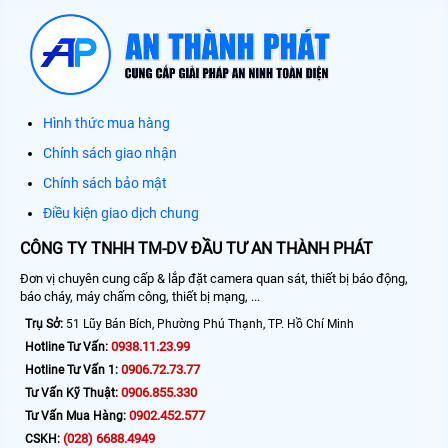
Hình thức mua hàng
Chính sách giao nhận
Chính sách bảo mật
Điều kiện giao dịch chung
CÔNG TY TNHH TM-DV ĐẦU TƯ AN THÀNH PHÁT
Đơn vị chuyên cung cấp & lắp đặt camera quan sát, thiết bị báo động,
báo cháy, máy chấm công, thiết bị mạng, ...
Trụ Sở:
51 Lũy Bán Bích, Phường Phú Thạnh, TP. Hồ Chí Minh
0938.11.23.99
Hotline Tư Vấn:
0906.72.73.77
Hotline Tư Vấn 1:
0906.855.330
Tư Vấn Kỹ Thuật:
0902.452.577
Tư Vấn Mua Hàng:
(028) 6688.4949
CSKH: