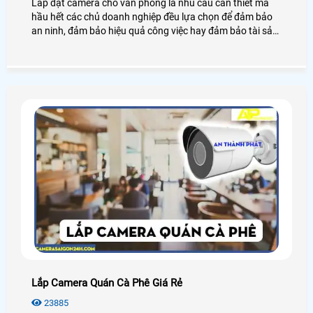
Lắp đặt camera cho văn phòng là nhu cầu cần thiết mà
hầu hết các chủ doanh nghiệp đều lựa chọn để đảm bảo
an ninh, đảm bảo hiệu quả công việc hay đảm bảo tài sản
của chính văn phòng đó, hãy cùng An Thành Phát tham
khảo những điều tuyệt vời mà camera mang lại cho văn
phòng là như thế nào nhé.
Lắp Camera Quán Cà Phê Giá Rẻ
23885