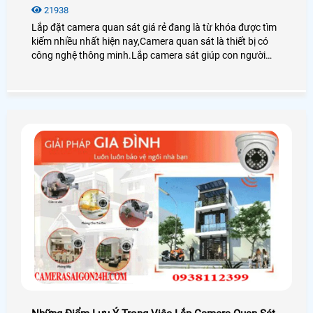
21938
Lắp đặt camera quan sát giá rẻ đang là từ khóa được tìm
kiếm nhiều nhất hiện nay,Camera quan sát là thiết bị có
công nghệ thông minh.Lắp camera sát giúp con người
trong việc giám sát con cái,tải sản,quản lý nhân sự là thiết
bị không thể thiếu trong cuộc sống xã hội hiện nay