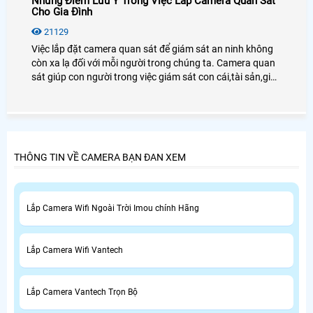
Những Điểm Lưu Ý Trong Việc Lắp Camera Quan Sát
Cho Gia Đình
21129
Việc lắp đặt camera quan sát để giám sát an ninh không
còn xa lạ đối với mỗi người trong chúng ta. Camera quan
sát giúp con người trong việc giám sát con cái,tài sản,giúp
chủ doanh nghiệp giám sát được nhân viên cũng như
người lao động.
THÔNG TIN VỀ CAMERA BẠN ĐAN XEM
Lắp Camera Wifi Ngoài Trời Imou chính Hãng
Lắp Camera Wifi Vantech
Lắp Camera Vantech Trọn Bộ