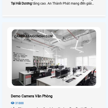
Tại Hải Dương
tăng cao. An Thành Phát mang đến giải
pháp camera quay đóng gói nhìn rõ mã vận đơn bên cạnh
đó là phần mềm quản lý đơn hàng giúp tra cứu và tải
video cực nhanh
Demo Camera Văn Phòng
31888