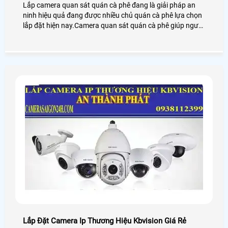
Lắp camera quan sát quán cà phê đang là giải pháp an
ninh hiệu quả đang được nhiều chủ quán cà phê lựa chọn
lắp đặt hiện nay.Camera quan sát quán cà phê giúp người
dùng giám sát từ xa thông qua các thiết bị thông minh
như: điện thoại,ipad,máy tính
Lắp Đặt Camera Ip Thương Hiệu Kbvision Giá Rẻ