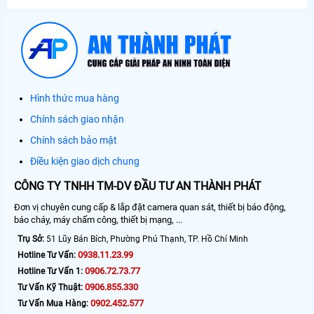
Hình thức mua hàng
Chính sách giao nhận
Chính sách bảo mật
Điều kiện giao dịch chung
CÔNG TY TNHH TM-DV ĐẦU TƯ AN THÀNH PHÁT
Đơn vị chuyên cung cấp & lắp đặt camera quan sát, thiết bị báo động,
báo cháy, máy chấm công, thiết bị mạng, ...
Trụ Sở:
51 Lũy Bán Bích, Phường Phú Thạnh, TP. Hồ Chí Minh
0938.11.23.99
Hotline Tư Vấn:
0906.72.73.77
Hotline Tư Vấn 1:
0906.855.330
Tư Vấn Kỹ Thuật:
0902.452.577
Tư Vấn Mua Hàng: