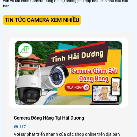
vấn và lựa chọn Camera Dùng Pin dự phòng phù hợp nhất cho nhu cầu của
bạn.
TIN TỨC CAMERA XEM NHIỀU
Camera Đóng Hàng Tại Hải Dương
117
Với sự phát triển nhanh của các shop online trên địa bàn