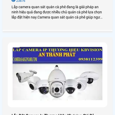
23876
Lắp camera quan sát quán cà phê đang là giải pháp an
ninh hiệu quả đang được nhiều chủ quán cà phê lựa chọn
lắp đặt hiện nay.Camera quan sát quán cà phê giúp người
dùng giám sát từ xa thông qua các thiết bị thông minh
như: điện thoại,ipad,máy tính