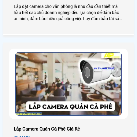
Lắp đặt camera cho văn phòng là nhu cầu cần thiết mà
hầu hết các chủ doanh nghiệp đều lựa chọn để đảm bảo
an ninh, đảm bảo hiệu quả công việc hay đảm bảo tài sản
của chính văn phòng đó, hãy cùng An Thành Phát tham
khảo những điều tuyệt vời mà camera mang lại cho văn
phòng là như thế nào nhé.
Lắp Camera Quán Cà Phê Giá Rẻ