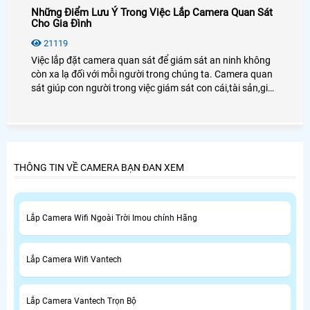
Những Điểm Lưu Ý Trong Việc Lắp Camera Quan Sát
Cho Gia Đình
21119
Việc lắp đặt camera quan sát để giám sát an ninh không
còn xa lạ đối với mỗi người trong chúng ta. Camera quan
sát giúp con người trong việc giám sát con cái,tài sản,giúp
chủ doanh nghiệp giám sát được nhân viên cũng như
người lao động.
THÔNG TIN VỀ CAMERA BẠN ĐAN XEM
Lắp Camera Wifi Ngoài Trời Imou chính Hãng
Lắp Camera Wifi Vantech
Lắp Camera Vantech Trọn Bộ