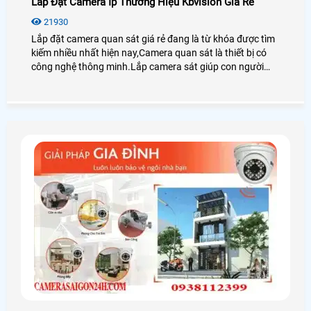
Lắp Đặt Camera Ip Thương Hiệu Kbvision Giá Rẻ
21930
Lắp đặt camera quan sát giá rẻ đang là từ khóa được tìm
kiếm nhiều nhất hiện nay,Camera quan sát là thiết bị có
công nghệ thông minh.Lắp camera sát giúp con người
trong việc giám sát con cái,tải sản,quản lý nhân sự là thiết
bị không thể thiếu trong cuộc sống xã hội hiện nay