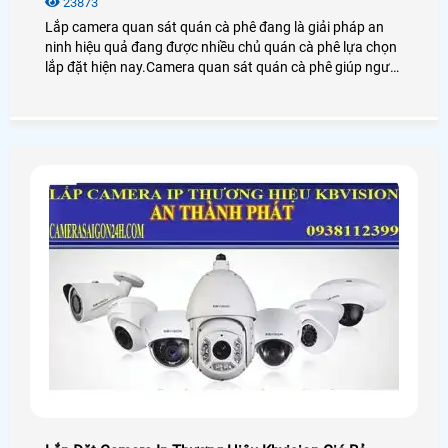
23873
Lắp camera quan sát quán cà phê đang là giải pháp an
ninh hiệu quả đang được nhiều chủ quán cà phê lựa chọn
lắp đặt hiện nay.Camera quan sát quán cà phê giúp người
dùng giám sát từ xa thông qua các thiết bị thông minh
như: điện thoại,ipad,máy tính