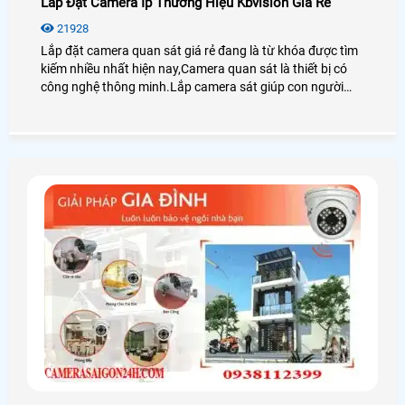
Lắp Đặt Camera Ip Thương Hiệu Kbvision Giá Rẻ
21928
Lắp đặt camera quan sát giá rẻ đang là từ khóa được tìm
kiếm nhiều nhất hiện nay,Camera quan sát là thiết bị có
công nghệ thông minh.Lắp camera sát giúp con người
trong việc giám sát con cái,tải sản,quản lý nhân sự là thiết
bị không thể thiếu trong cuộc sống xã hội hiện nay