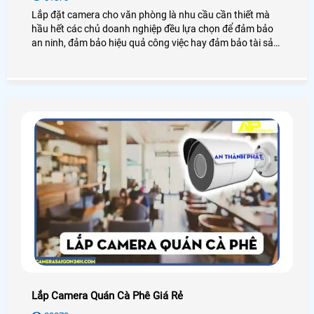
Lắp đặt camera cho văn phòng là nhu cầu cần thiết mà
hầu hết các chủ doanh nghiệp đều lựa chọn để đảm bảo
an ninh, đảm bảo hiệu quả công việc hay đảm bảo tài sản
của chính văn phòng đó, hãy cùng An Thành Phát tham
khảo những điều tuyệt vời mà camera mang lại cho văn
phòng là như thế nào nhé.
Lắp Camera Quán Cà Phê Giá Rẻ