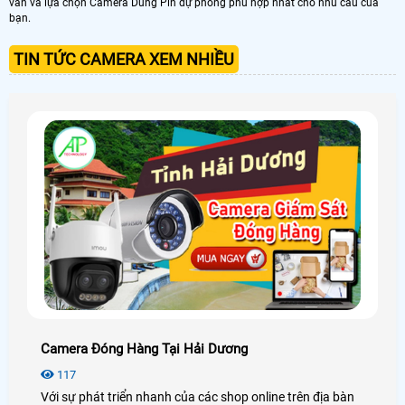
vấn và lựa chọn Camera Dùng Pin dự phòng phù hợp nhất cho nhu cầu của
bạn.
TIN TỨC CAMERA XEM NHIỀU
Camera Đóng Hàng Tại Hải Dương
117
Với sự phát triển nhanh của các shop online trên địa bàn