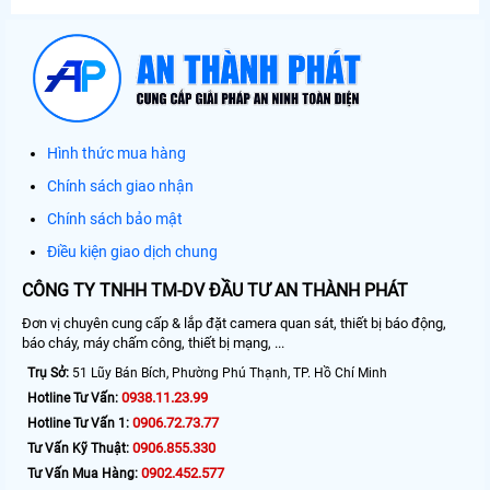
Hình thức mua hàng
Chính sách giao nhận
Chính sách bảo mật
Điều kiện giao dịch chung
CÔNG TY TNHH TM-DV ĐẦU TƯ AN THÀNH PHÁT
Đơn vị chuyên cung cấp & lắp đặt camera quan sát, thiết bị báo động,
báo cháy, máy chấm công, thiết bị mạng, ...
Trụ Sở:
51 Lũy Bán Bích, Phường Phú Thạnh, TP. Hồ Chí Minh
0938.11.23.99
Hotline Tư Vấn:
0906.72.73.77
Hotline Tư Vấn 1:
0906.855.330
Tư Vấn Kỹ Thuật:
0902.452.577
Tư Vấn Mua Hàng: