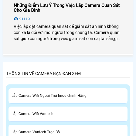
Những Điểm Lưu Ý Trong Việc Lắp Camera Quan Sát
Cho Gia Đình
21119
Việc lắp đặt camera quan sát để giám sát an ninh không
còn xa lạ đối với mỗi người trong chúng ta. Camera quan
sát giúp con người trong việc giám sát con cái,tài sản,giúp
chủ doanh nghiệp giám sát được nhân viên cũng như
người lao động.
THÔNG TIN VỀ CAMERA BẠN ĐAN XEM
Lắp Camera Wifi Ngoài Trời Imou chính Hãng
Lắp Camera Wifi Vantech
Lắp Camera Vantech Trọn Bộ