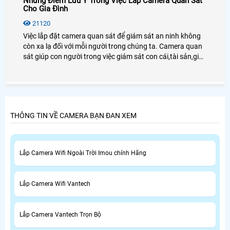
Những Điểm Lưu Ý Trong Việc Lắp Camera Quan Sát
Cho Gia Đình
21120
Việc lắp đặt camera quan sát để giám sát an ninh không
còn xa lạ đối với mỗi người trong chúng ta. Camera quan
sát giúp con người trong việc giám sát con cái,tài sản,giúp
chủ doanh nghiệp giám sát được nhân viên cũng như
người lao động.
THÔNG TIN VỀ CAMERA BẠN ĐAN XEM
Lắp Camera Wifi Ngoài Trời Imou chính Hãng
Lắp Camera Wifi Vantech
Lắp Camera Vantech Trọn Bộ