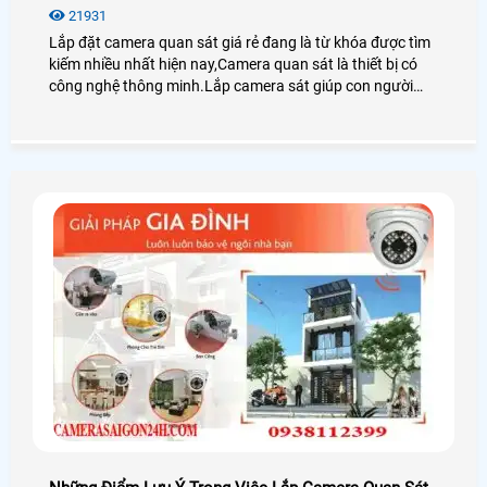
21931
Lắp đặt camera quan sát giá rẻ đang là từ khóa được tìm
kiếm nhiều nhất hiện nay,Camera quan sát là thiết bị có
công nghệ thông minh.Lắp camera sát giúp con người
trong việc giám sát con cái,tải sản,quản lý nhân sự là thiết
bị không thể thiếu trong cuộc sống xã hội hiện nay