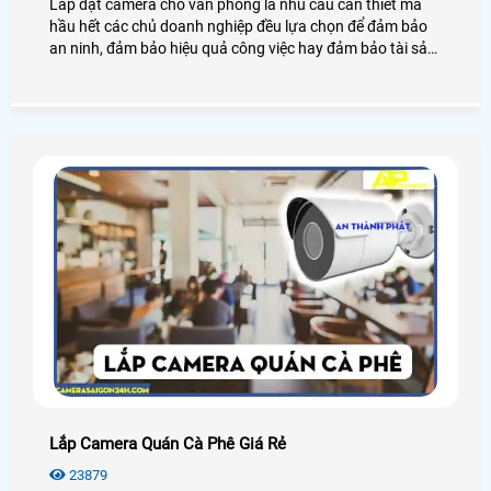
Lắp đặt camera cho văn phòng là nhu cầu cần thiết mà
hầu hết các chủ doanh nghiệp đều lựa chọn để đảm bảo
an ninh, đảm bảo hiệu quả công việc hay đảm bảo tài sản
của chính văn phòng đó, hãy cùng An Thành Phát tham
khảo những điều tuyệt vời mà camera mang lại cho văn
phòng là như thế nào nhé.
Lắp Camera Quán Cà Phê Giá Rẻ
23879