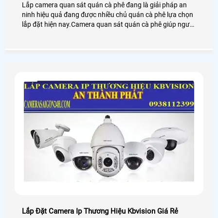
Lắp camera quan sát quán cà phê đang là giải pháp an
ninh hiệu quả đang được nhiều chủ quán cà phê lựa chọn
lắp đặt hiện nay.Camera quan sát quán cà phê giúp người
dùng giám sát từ xa thông qua các thiết bị thông minh
như: điện thoại,ipad,máy tính
Lắp Đặt Camera Ip Thương Hiệu Kbvision Giá Rẻ