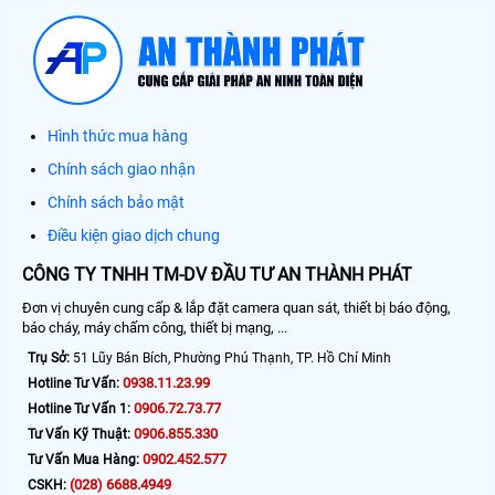
Hình thức mua hàng
Chính sách giao nhận
Chính sách bảo mật
Điều kiện giao dịch chung
CÔNG TY TNHH TM-DV ĐẦU TƯ AN THÀNH PHÁT
Đơn vị chuyên cung cấp & lắp đặt camera quan sát, thiết bị báo động,
báo cháy, máy chấm công, thiết bị mạng, ...
Trụ Sở:
51 Lũy Bán Bích, Phường Phú Thạnh, TP. Hồ Chí Minh
0938.11.23.99
Hotline Tư Vấn:
0906.72.73.77
Hotline Tư Vấn 1:
0906.855.330
Tư Vấn Kỹ Thuật:
0902.452.577
Tư Vấn Mua Hàng:
(028) 6688.4949
CSKH: