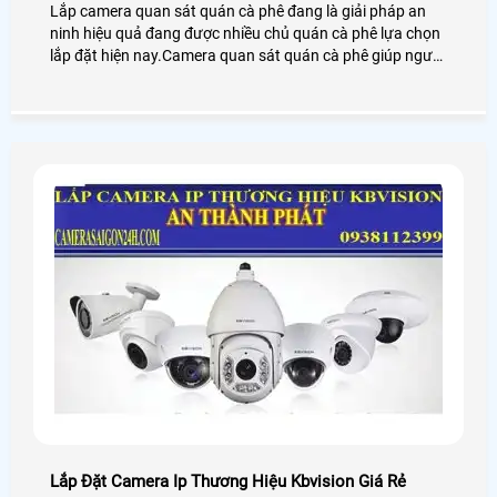
Lắp camera quan sát quán cà phê đang là giải pháp an
ninh hiệu quả đang được nhiều chủ quán cà phê lựa chọn
lắp đặt hiện nay.Camera quan sát quán cà phê giúp người
dùng giám sát từ xa thông qua các thiết bị thông minh
như: điện thoại,ipad,máy tính
Lắp Đặt Camera Ip Thương Hiệu Kbvision Giá Rẻ