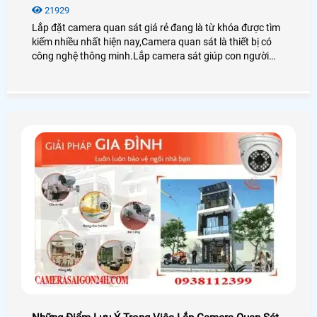
21929
Lắp đặt camera quan sát giá rẻ đang là từ khóa được tìm
kiếm nhiều nhất hiện nay,Camera quan sát là thiết bị có
công nghệ thông minh.Lắp camera sát giúp con người
trong việc giám sát con cái,tải sản,quản lý nhân sự là thiết
bị không thể thiếu trong cuộc sống xã hội hiện nay