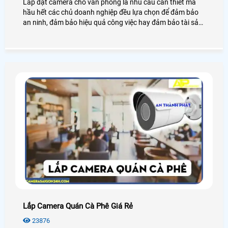
Lắp đặt camera cho văn phòng là nhu cầu cần thiết mà
hầu hết các chủ doanh nghiệp đều lựa chọn để đảm bảo
an ninh, đảm bảo hiệu quả công việc hay đảm bảo tài sản
của chính văn phòng đó, hãy cùng An Thành Phát tham
khảo những điều tuyệt vời mà camera mang lại cho văn
phòng là như thế nào nhé.
Lắp Camera Quán Cà Phê Giá Rẻ
23876