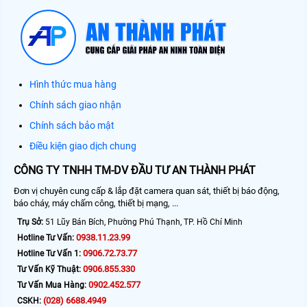
Hình thức mua hàng
Chính sách giao nhận
Chính sách bảo mật
Điều kiện giao dịch chung
CÔNG TY TNHH TM-DV ĐẦU TƯ AN THÀNH PHÁT
Đơn vị chuyên cung cấp & lắp đặt camera quan sát, thiết bị báo động,
báo cháy, máy chấm công, thiết bị mạng, ...
Trụ Sở:
51 Lũy Bán Bích, Phường Phú Thạnh, TP. Hồ Chí Minh
0938.11.23.99
Hotline Tư Vấn:
0906.72.73.77
Hotline Tư Vấn 1:
0906.855.330
Tư Vấn Kỹ Thuật:
0902.452.577
Tư Vấn Mua Hàng:
(028) 6688.4949
CSKH: