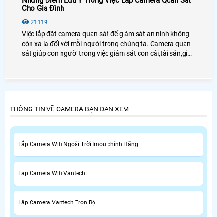
Những Điểm Lưu Ý Trong Việc Lắp Camera Quan Sát
Cho Gia Đình
21119
Việc lắp đặt camera quan sát để giám sát an ninh không
còn xa lạ đối với mỗi người trong chúng ta. Camera quan
sát giúp con người trong việc giám sát con cái,tài sản,giúp
chủ doanh nghiệp giám sát được nhân viên cũng như
người lao động.
THÔNG TIN VỀ CAMERA BẠN ĐAN XEM
Lắp Camera Wifi Ngoài Trời Imou chính Hãng
Lắp Camera Wifi Vantech
Lắp Camera Vantech Trọn Bộ