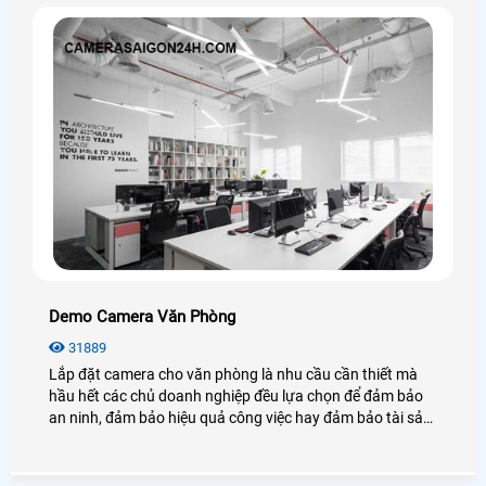
Demo Camera Văn Phòng
31889
Lắp đặt camera cho văn phòng là nhu cầu cần thiết mà
hầu hết các chủ doanh nghiệp đều lựa chọn để đảm bảo
an ninh, đảm bảo hiệu quả công việc hay đảm bảo tài sản
của chính văn phòng đó, hãy cùng An Thành Phát tham
khảo những điều tuyệt vời mà camera mang lại cho văn
phòng là như thế nào nhé.