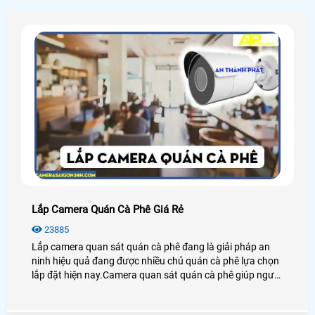
Lắp Camera Quán Cà Phê Giá Rẻ
23885
Lắp camera quan sát quán cà phê đang là giải pháp an
ninh hiệu quả đang được nhiều chủ quán cà phê lựa chọn
lắp đặt hiện nay.Camera quan sát quán cà phê giúp người
dùng giám sát từ xa thông qua các thiết bị thông minh
như: điện thoại,ipad,máy tính