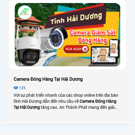
Camera Đóng Hàng Tại Hải Dương
125
Với sự phát triển nhanh của các shop online trên địa bàn
tĩnh Hải Dương dẫn đến nhu cầu về
Camera Đóng Hàng
Tại Hải Dương
tăng cao. An Thành Phát mang đến giải
pháp camera quay đóng gói nhìn rõ mã vận đơn bên cạnh
đó là phần mềm quản lý đơn hàng giúp tra cứu và tải
video cực nhanh