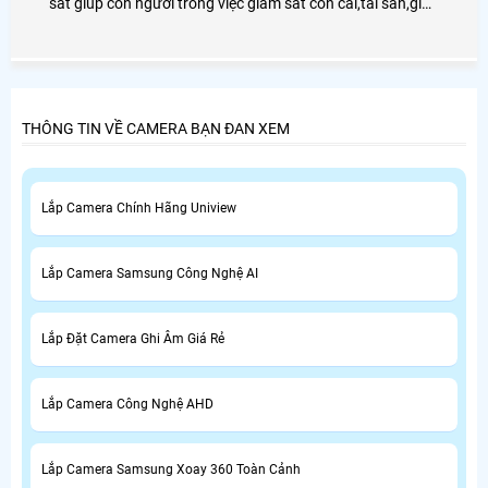
sát giúp con người trong việc giám sát con cái,tài sản,giúp
chủ doanh nghiệp giám sát được nhân viên cũng như
người lao động.
THÔNG TIN VỀ CAMERA BẠN ĐAN XEM
Lắp Camera Chính Hãng Uniview
Lắp Camera Samsung Công Nghệ AI
Lắp Đặt Camera Ghi Âm Giá Rẻ
Lắp Camera Công Nghệ AHD
Lắp Camera Samsung Xoay 360 Toàn Cảnh