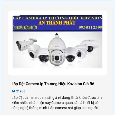
Lắp Đặt Camera Ip Thương Hiệu Kbvision Giá Rẻ
21938
Lắp đặt camera quan sát giá rẻ đang là từ khóa được tìm
kiếm nhiều nhất hiện nay,Camera quan sát là thiết bị có
công nghệ thông minh.Lắp camera sát giúp con người
trong việc giám sát con cái,tải sản,quản lý nhân sự là thiết