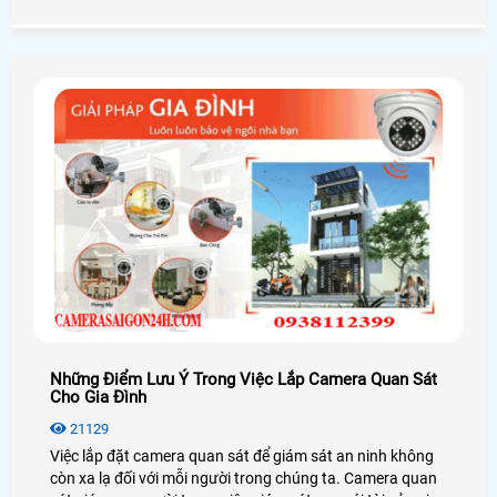
bị không thể thiếu trong cuộc sống xã hội hiện nay
Những Điểm Lưu Ý Trong Việc Lắp Camera Quan Sát
Cho Gia Đình
21129
Việc lắp đặt camera quan sát để giám sát an ninh không
còn xa lạ đối với mỗi người trong chúng ta. Camera quan