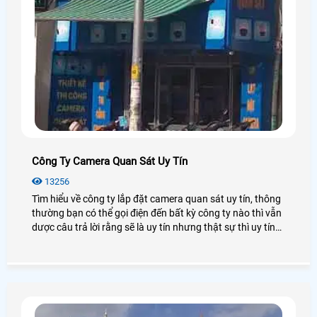
Công Ty Camera Quan Sát Uy Tín
13256
Tìm hiểu về công ty lắp đặt camera quan sát uy tín, thông
thường bạn có thể gọi điện đến bất kỳ công ty nào thì vẫn
dược câu trả lời rằng sẽ là uy tín nhưng thật sự thì uy tín
như thế nào là được.