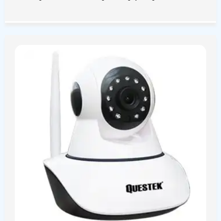
không ít khách hàng quan tâm.