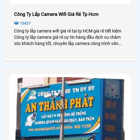
Công Ty Lắp Camera Wifi Giá Rẻ Tp Hcm
15437
Công ty lắp camera wifi giá rẻ tại tp HCM giá rẻ tiết kiệm
Công ty lắp camera giá rẻ uy tín hàng đầu dịch vụ chăm
sóc khách hàng tốt, chuyên lắp camera công trình văn
phòng gia đình và cửa hàng, sử dụng sản phẩm camera
quan sát chính hãng uy tín hàng đầu thị trường camera
tại tphcm