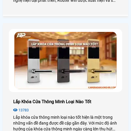
nghệ hiện đại phát triển, Router wifi được xuất hiện và sử
dụng phổ biến tại các gia đình, công ty, nhà xưởng, . .
Lắp Khóa Cửa Thông Minh Loại Nào Tốt
13783
Lắp khóa cửa thông minh loại nào tốt hiện là một trong
những vấn đề đang được đề cập gần đây. Với mức độ ảnh
hưởng của khóa cửa thông minh ngày càng lớn thu hút