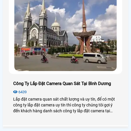
Công Ty Lắp Đặt Camera Quan Sát Tại Bình Dương
6439
Lắp đặt camera quan sát chất lượng và uy tín, để có một
công ty lắp đặt camera uy tín thì công ty chúng tôi gợi ý
đến khách hàng danh sách công ty lắp đặt camera tại
bình dương để khách hàng tham khảo và lựa chọn cho
mình một công ty phù hợp nhất.