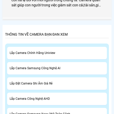
còn xa lạ đối với mỗi người trong chúng ta. Camera quan
sát giúp con người trong việc giám sát con cái,tài sản,giúp
chủ doanh nghiệp giám sát được nhân viên cũng như
người lao động.
THÔNG TIN VỀ CAMERA BẠN ĐAN XEM
Lắp Camera Chính Hãng Uniview
Lắp Camera Samsung Công Nghệ AI
Lắp Đặt Camera Ghi Âm Giá Rẻ
Lắp Camera Công Nghệ AHD