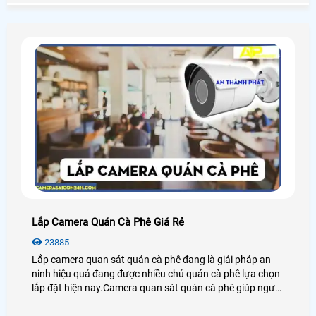
phòng là như thế nào nhé.
Lắp Camera Quán Cà Phê Giá Rẻ
23885
Lắp camera quan sát quán cà phê đang là giải pháp an
ninh hiệu quả đang được nhiều chủ quán cà phê lựa chọn
lắp đặt hiện nay.Camera quan sát quán cà phê giúp người
dùng giám sát từ xa thông qua các thiết bị thông minh