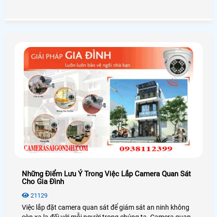
trong việc giám sát con cái,tải sản,quản lý nhân sự là thiết
bị không thể thiếu trong cuộc sống xã hội hiện nay
Những Điểm Lưu Ý Trong Việc Lắp Camera Quan Sát
Cho Gia Đình
21129
Việc lắp đặt camera quan sát để giám sát an ninh không