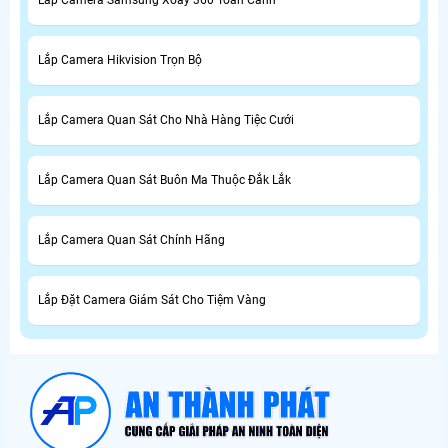
Lắp Camera Samsung Xoay 360 Toàn Cảnh
Lắp Camera Hikvision Trọn Bộ
Lắp Camera Quan Sát Cho Nhà Hàng Tiệc Cưới
Lắp Camera Quan Sát Buôn Ma Thuộc Đắk Lắk
Lắp Camera Quan Sát Chính Hãng
Lắp Đặt Camera Giám Sát Cho Tiệm Vàng