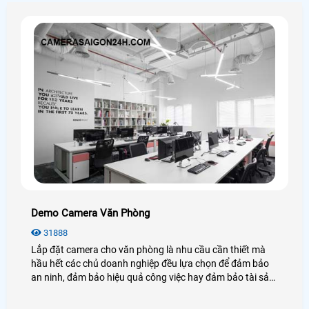
Demo Camera Văn Phòng
31888
Lắp đặt camera cho văn phòng là nhu cầu cần thiết mà
hầu hết các chủ doanh nghiệp đều lựa chọn để đảm bảo
an ninh, đảm bảo hiệu quả công việc hay đảm bảo tài sản
của chính văn phòng đó, hãy cùng An Thành Phát tham
khảo những điều tuyệt vời mà camera mang lại cho văn