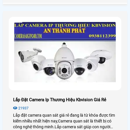
như: điện thoại,ipad,máy tính
Lắp Đặt Camera Ip Thương Hiệu Kbvision Giá Rẻ
21937
Lắp đặt camera quan sát giá rẻ đang là từ khóa được tìm
kiếm nhiều nhất hiện nay,Camera quan sát là thiết bị có
công nghệ thông minh.Lắp camera sát giúp con người