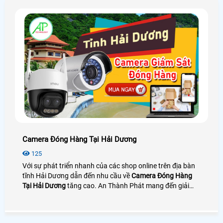
Camera Đóng Hàng Tại Hải Dương
125
Với sự phát triển nhanh của các shop online trên địa bàn
tĩnh Hải Dương dẫn đến nhu cầu về
Camera Đóng Hàng
Tại Hải Dương
tăng cao. An Thành Phát mang đến giải
pháp camera quay đóng gói nhìn rõ mã vận đơn bên cạnh
đó là phần mềm quản lý đơn hàng giúp tra cứu và tải
video cực nhanh