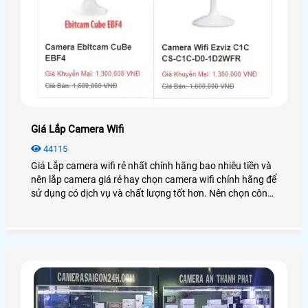
Giá Lắp Camera Wifi
44115
Giá Lắp camera wifi rẻ nhất chính hãng bao nhiêu tiền và
nên lắp camera giá rẻ hay chọn camera wifi chính hãng để
sử dụng có dịch vụ và chất lượng tốt hơn. Nên chọn công
ty lắp camera quan sát nào uy tín và những ưu điểm khi
chọn công ty lăp camera wifi uy tín giá rẻ để phục vụ.