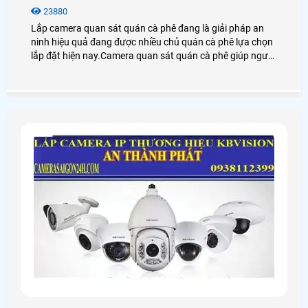
23880
Lắp camera quan sát quán cà phê đang là giải pháp an
ninh hiệu quả đang được nhiều chủ quán cà phê lựa chọn
lắp đặt hiện nay.Camera quan sát quán cà phê giúp người
dùng giám sát từ xa thông qua các thiết bị thông minh
như: điện thoại,ipad,máy tính