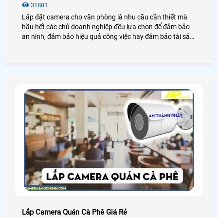
31881
Lắp đặt camera cho văn phòng là nhu cầu cần thiết mà
hầu hết các chủ doanh nghiệp đều lựa chọn để đảm bảo
an ninh, đảm bảo hiệu quả công việc hay đảm bảo tài sản
của chính văn phòng đó, hãy cùng An Thành Phát tham
khảo những điều tuyệt vời mà camera mang lại cho văn
phòng là như thế nào nhé.
Lắp Camera Quán Cà Phê Giá Rẻ