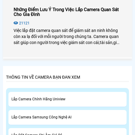
Những Điểm Lưu Ý Trong Việc Lắp Camera Quan Sát
Cho Gia Đình
21121
Việc lắp đặt camera quan sát để giám sát an ninh không
còn xa lạ đối với mỗi người trong chúng ta. Camera quan
sát giúp con người trong việc giám sát con cái,tài sản,giúp
chủ doanh nghiệp giám sát được nhân viên cũng như
người lao động.
THÔNG TIN VỀ CAMERA BẠN ĐAN XEM
Lắp Camera Chính Hãng Uniview
Lắp Camera Samsung Công Nghệ AI