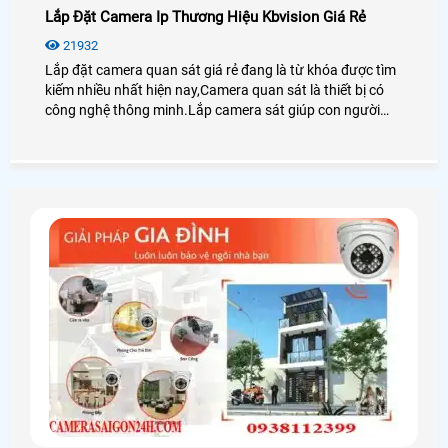
Lắp Đặt Camera Ip Thương Hiệu Kbvision Giá Rẻ
21932
Lắp đặt camera quan sát giá rẻ đang là từ khóa được tìm
kiếm nhiều nhất hiện nay,Camera quan sát là thiết bị có
công nghệ thông minh.Lắp camera sát giúp con người
trong việc giám sát con cái,tải sản,quản lý nhân sự là thiết
bị không thể thiếu trong cuộc sống xã hội hiện nay