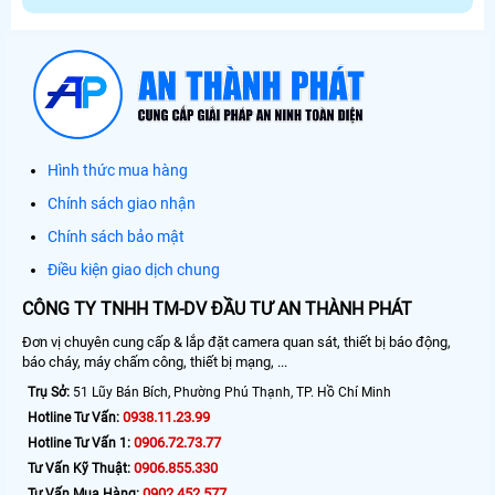
Hình thức mua hàng
Chính sách giao nhận
Chính sách bảo mật
Điều kiện giao dịch chung
CÔNG TY TNHH TM-DV ĐẦU TƯ AN THÀNH PHÁT
Đơn vị chuyên cung cấp & lắp đặt camera quan sát, thiết bị báo động,
báo cháy, máy chấm công, thiết bị mạng, ...
Trụ Sở:
51 Lũy Bán Bích, Phường Phú Thạnh, TP. Hồ Chí Minh
0938.11.23.99
Hotline Tư Vấn:
0906.72.73.77
Hotline Tư Vấn 1:
0906.855.330
Tư Vấn Kỹ Thuật:
0902.452.577
Tư Vấn Mua Hàng: