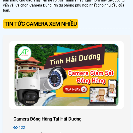
bán hàng chu đáo. Hãy liên hệ với An Thành Phát ngay hôm nay để được tư
vấn và lựa chọn Camera Dùng Pin dự phòng phù hợp nhất cho nhu cầu của
bạn.
TIN TỨC CAMERA XEM NHIỀU
Camera Đóng Hàng Tại Hải Dương
122