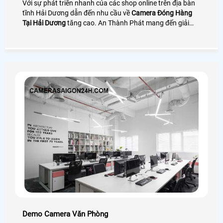
Với sự phát triển nhanh của các shop online trên địa bàn
tĩnh Hải Dương dẫn đến nhu cầu về
Camera Đóng Hàng
Tại Hải Dương
tăng cao. An Thành Phát mang đến giải
pháp camera quay đóng gói nhìn rõ mã vận đơn bên cạnh
đó là phần mềm quản lý đơn hàng giúp tra cứu và tải
video cực nhanh
Demo Camera Văn Phòng