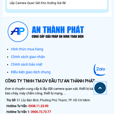
Lắp Camera Quan Sát Kho Xưởng Giá Rẻ
Hình thức mua hàng
Chính sách giao nhận
Chính sách bảo mật
Điều kiện giao dịch chung
CÔNG TY TNHH TM-DV ĐẦU TƯ AN THÀNH PHÁT
Đơn vị chuyên cung cấp & lắp đặt camera quan sát, thiết bị báo động,
báo cháy, máy chấm công, thiết bị mạng, ...
Trụ Sở:
51 Lũy Bán Bích, Phường Phú Thạnh, TP. Hồ Chí Minh
0938.11.23.99
Hotline Tư Vấn:
0906.72.73.77
Hotline Tư Vấn 1: