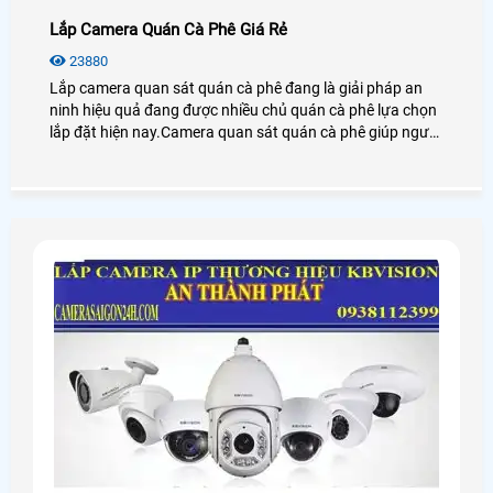
Lắp Camera Quán Cà Phê Giá Rẻ
23880
Lắp camera quan sát quán cà phê đang là giải pháp an
ninh hiệu quả đang được nhiều chủ quán cà phê lựa chọn
lắp đặt hiện nay.Camera quan sát quán cà phê giúp người
dùng giám sát từ xa thông qua các thiết bị thông minh
như: điện thoại,ipad,máy tính