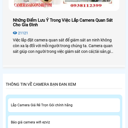
Những Điểm Lưu Ý Trong Việc Lắp Camera Quan Sát
Cho Gia Đình
21121
Việc lắp đặt camera quan sát để giám sát an ninh không
còn xa lạ đối với mỗi người trong chúng ta. Camera quan
sát giúp con người trong việc giám sát con cái,tài sản,giúp
chủ doanh nghiệp giám sát được nhân viên cũng như
người lao động.
THÔNG TIN VỀ CAMERA BẠN ĐAN XEM
Lắp Camera Giá Rẻ Trọn Gói chính hãng
Báo giá camera wifi ezviz