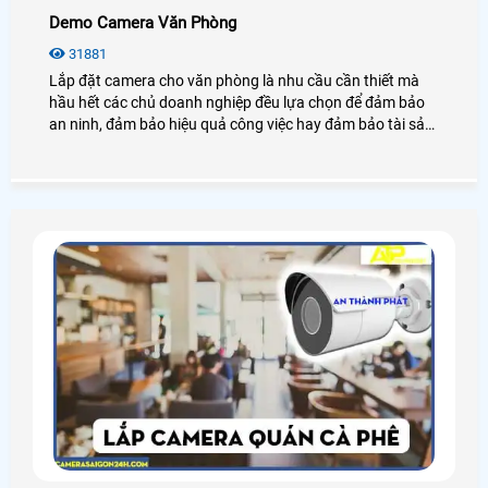
Demo Camera Văn Phòng
31881
Lắp đặt camera cho văn phòng là nhu cầu cần thiết mà
hầu hết các chủ doanh nghiệp đều lựa chọn để đảm bảo
an ninh, đảm bảo hiệu quả công việc hay đảm bảo tài sản
của chính văn phòng đó, hãy cùng An Thành Phát tham
khảo những điều tuyệt vời mà camera mang lại cho văn
phòng là như thế nào nhé.