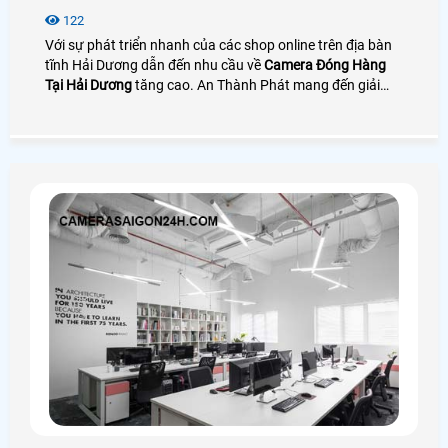
122
Với sự phát triển nhanh của các shop online trên địa bàn
tĩnh Hải Dương dẫn đến nhu cầu về
Camera Đóng Hàng
Tại Hải Dương
tăng cao. An Thành Phát mang đến giải
pháp camera quay đóng gói nhìn rõ mã vận đơn bên cạnh
đó là phần mềm quản lý đơn hàng giúp tra cứu và tải
video cực nhanh