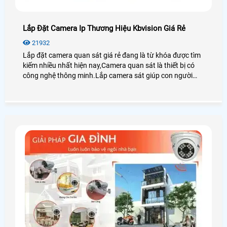
Lắp Đặt Camera Ip Thương Hiệu Kbvision Giá Rẻ
21932
Lắp đặt camera quan sát giá rẻ đang là từ khóa được tìm
kiếm nhiều nhất hiện nay,Camera quan sát là thiết bị có
công nghệ thông minh.Lắp camera sát giúp con người
trong việc giám sát con cái,tải sản,quản lý nhân sự là thiết
bị không thể thiếu trong cuộc sống xã hội hiện nay