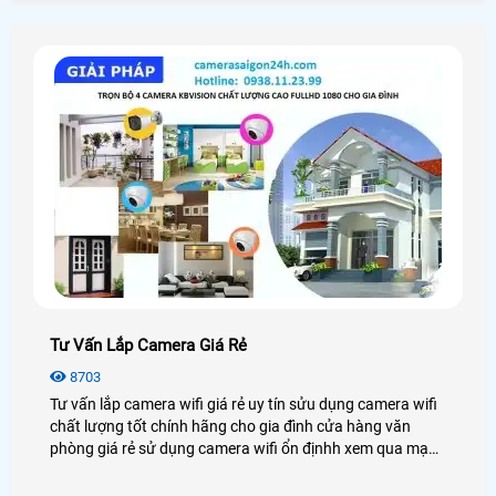
Tư Vấn Lắp Camera Giá Rẻ
8703
Tư vấn lắp camera wifi giá rẻ uy tín sửu dụng camera wifi
chất lượng tốt chính hãng cho gia đình cửa hàng văn
phòng giá rẻ sử dụng camera wifi ổn địnhh xem qua mạng
điện thoại từ xa.