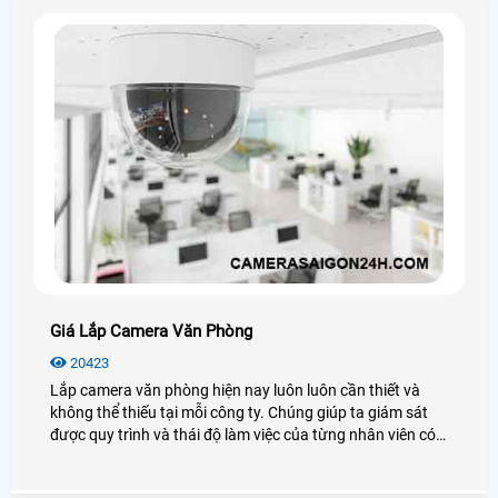
Giá Lắp Camera Văn Phòng
20423
Lắp camera văn phòng hiện nay luôn luôn cần thiết và
không thể thiếu tại mỗi công ty. Chúng giúp ta giám sát
được quy trình và thái độ làm việc của từng nhân viên có
thật sự tốt hay không? Vậy giá lắp camera văn phòng bao
nhiêu? Mời bạn xem qua bài viết dưới đây nhé!