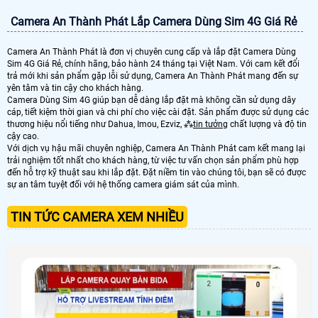
Camera An Thành Phát Lắp Camera Dùng Sim 4G Giá Rẻ
Camera An Thành Phát là đơn vị chuyên cung cấp và lắp đặt Camera Dùng
Sim 4G Giá Rẻ, chính hãng, bảo hành 24 tháng tại Việt Nam. Với cam kết đổi
trả mới khi sản phẩm gặp lỗi sử dụng, Camera An Thành Phát mang đến sự
yên tâm và tin cậy cho khách hàng.
Camera Dùng Sim 4G giúp bạn dễ dàng lắp đặt mà không cần sử dụng dây
cáp, tiết kiệm thời gian và chi phí cho việc cài đặt. Sản phẩm được sử dụng các
thương hiệu nổi tiếng như Dahua, Imou, Ezviz, ⁂
tin tưởng
chất lượng và độ tin
cậy cao.
Với dịch vụ hậu mãi chuyên nghiệp, Camera An Thành Phát cam kết mang lại
trải nghiệm tốt nhất cho khách hàng, từ việc tư vấn chọn sản phẩm phù hợp
đến hỗ trợ kỹ thuật sau khi lắp đặt. Đặt niềm tin vào chúng tôi, bạn sẽ có được
sự an tâm tuyệt đối với hệ thống camera giám sát của mình.
TIN TỨC CAMERA XEM NHIỀU