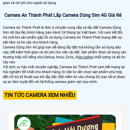
gian và chi phí cho người sử dụng.
Camera An Thành Phát Lắp Camera Dùng Sim 4G Giá Rẻ
Camera An Thành Phát là đơn vị chuyên cung cấp và lắp đặt Camera Dùng
Sim 4G Giá Rẻ, chính hãng, bảo hành 24 tháng tại Việt Nam. Với cam kết đổi
trả mới khi sản phẩm gặp lỗi sử dụng, Camera An Thành Phát mang đến sự
yên tâm và tin cậy cho khách hàng.
Camera Dùng Sim 4G giúp bạn dễ dàng lắp đặt mà không cần sử dụng dây
cáp, tiết kiệm thời gian và chi phí cho việc cài đặt. Sản phẩm được sử dụng các
thương hiệu nổi tiếng như Dahua, Imou, Ezviz, ⁂
tin tưởng
chất lượng và độ tin
cậy cao.
Với dịch vụ hậu mãi chuyên nghiệp, Camera An Thành Phát cam kết mang lại
trải nghiệm tốt nhất cho khách hàng, từ việc tư vấn chọn sản phẩm phù hợp
đến hỗ trợ kỹ thuật sau khi lắp đặt. Đặt niềm tin vào chúng tôi, bạn sẽ có được
sự an tâm tuyệt đối với hệ thống camera giám sát của mình.
TIN TỨC CAMERA XEM NHIỀU