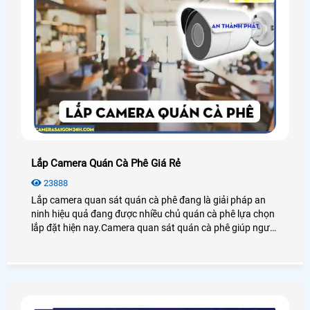
Lắp Camera Quán Cà Phê Giá Rẻ
23888
Lắp camera quan sát quán cà phê đang là giải pháp an
ninh hiệu quả đang được nhiều chủ quán cà phê lựa chọn
lắp đặt hiện nay.Camera quan sát quán cà phê giúp người
dùng giám sát từ xa thông qua các thiết bị thông minh
như: điện thoại,ipad,máy tính