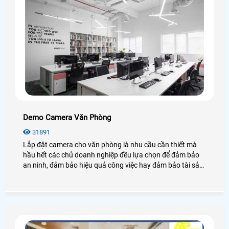
Demo Camera Văn Phòng
31891
Lắp đặt camera cho văn phòng là nhu cầu cần thiết mà
hầu hết các chủ doanh nghiệp đều lựa chọn để đảm bảo
an ninh, đảm bảo hiệu quả công việc hay đảm bảo tài sản
của chính văn phòng đó, hãy cùng An Thành Phát tham
khảo những điều tuyệt vời mà camera mang lại cho văn
phòng là như thế nào nhé.