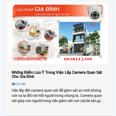
Những Điểm Lưu Ý Trong Việc Lắp Camera Quan Sát
Cho Gia Đình
21130
Việc lắp đặt camera quan sát để giám sát an ninh không
còn xa lạ đối với mỗi người trong chúng ta. Camera quan
sát giúp con người trong việc giám sát con cái,tài sản,giúp
chủ doanh nghiệp giám sát được nhân viên cũng như
người lao động.