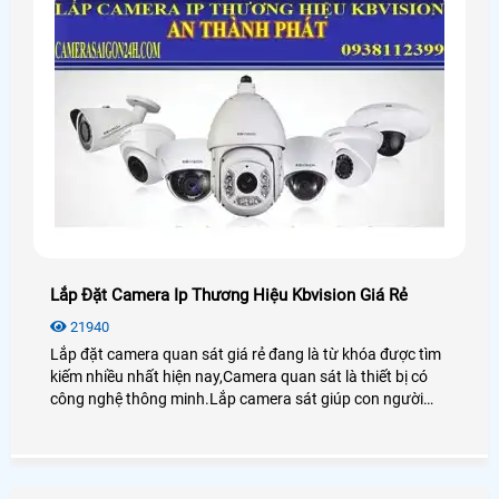
Lắp Đặt Camera Ip Thương Hiệu Kbvision Giá Rẻ
21940
Lắp đặt camera quan sát giá rẻ đang là từ khóa được tìm
kiếm nhiều nhất hiện nay,Camera quan sát là thiết bị có
công nghệ thông minh.Lắp camera sát giúp con người
trong việc giám sát con cái,tải sản,quản lý nhân sự là thiết
bị không thể thiếu trong cuộc sống xã hội hiện nay