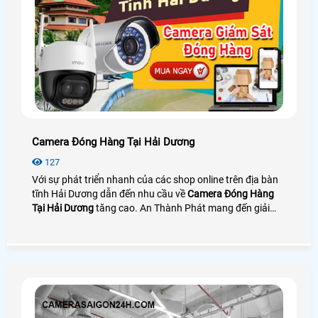
Camera Đóng Hàng Tại Hải Dương
127
Với sự phát triển nhanh của các shop online trên địa bàn
tĩnh Hải Dương dẫn đến nhu cầu về
Camera Đóng Hàng
Tại Hải Dương
tăng cao. An Thành Phát mang đến giải
pháp camera quay đóng gói nhìn rõ mã vận đơn bên cạnh
đó là phần mềm quản lý đơn hàng giúp tra cứu và tải
video cực nhanh