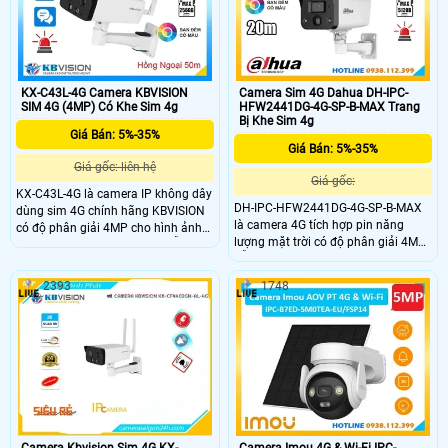
chiều.Hoạt động ổn định với Nano
và đạt chuẩn chống nước IP66 phù
SIM 4G ở mọi vị trí ngoài trời.
hợp lắp ngoài trời.
KX-C43L-4G Camera KBVISION
Camera Sim 4G Dahua DH-IPC-
SIM 4G (4MP) Có Khe Sim 4g
HFW2441DG-4G-SP-B-MAX Trang
Bị Khe Sim 4g
Giá Bán: 5%-35%
Giá Bán: 5%-35%
Giá gốc: liên hệ
Giá gốc:
KX-C43L-4G là camera IP không dây
DH-IPC-HFW2441DG-4G-SP-B-MAX
dùng sim 4G chính hãng KBVISION
là camera 4G tích hợp pin năng
có độ phân giải 4MP cho hình ảnh
lượng mặt trời có độ phân giải 4MP,
sắc nét, tích hợp mic và loa hỗ trợ
hỗ trợ đàm thoại 2 chiều và hồng
đàm thoại hai chiều. Camera trang
ngoại ban đêm lên đến 30m.
bị hồng ngoại ban đêm 50m, công
2393
1748
Camera cho hình ảnh có màu ban
nghệ full color 30m hỗ trợ còi hú,
đêm trong phạm vi 20m, hỗ trợ khe
đèn chớp cảnh báo khi phát hiện
thẻ nhớ lên đến 512GB, phân biệt
người và phương tiện. Camera có
được người và xe. Với tính năng
khe cắm thẻ nhớ lên đến 256GB và
cảnh báo chủ động bằng đèn chớp
đạt chuẩn chống nước bụi IP67 phù
và còi hú, camera lý tưởng lắp đặt
hợp lắp đặt ngoài trời.
tại những khu vực không có điện.
Camera Kbvision Sim 4G KX-