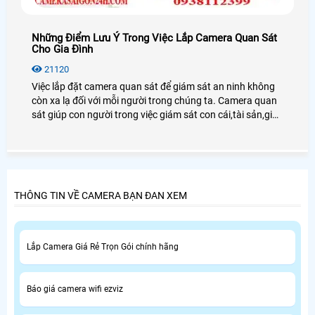
Những Điểm Lưu Ý Trong Việc Lắp Camera Quan Sát
Cho Gia Đình
21120
Việc lắp đặt camera quan sát để giám sát an ninh không
còn xa lạ đối với mỗi người trong chúng ta. Camera quan
sát giúp con người trong việc giám sát con cái,tài sản,giúp
chủ doanh nghiệp giám sát được nhân viên cũng như
người lao động.
THÔNG TIN VỀ CAMERA BẠN ĐAN XEM
Lắp Camera Giá Rẻ Trọn Gói chính hãng
Báo giá camera wifi ezviz