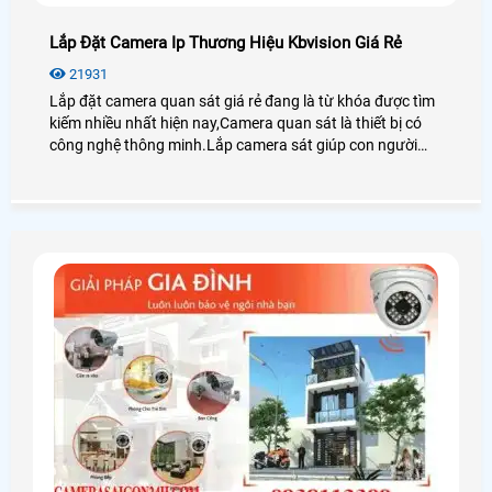
Lắp Đặt Camera Ip Thương Hiệu Kbvision Giá Rẻ
21931
Lắp đặt camera quan sát giá rẻ đang là từ khóa được tìm
kiếm nhiều nhất hiện nay,Camera quan sát là thiết bị có
công nghệ thông minh.Lắp camera sát giúp con người
trong việc giám sát con cái,tải sản,quản lý nhân sự là thiết
bị không thể thiếu trong cuộc sống xã hội hiện nay