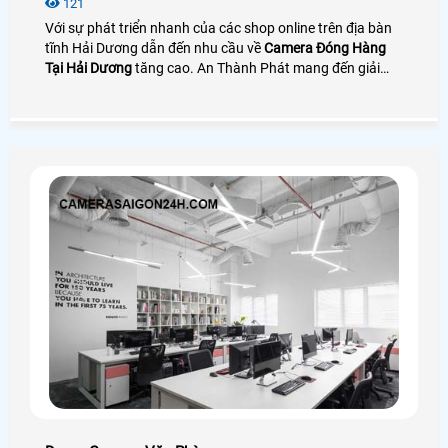
121
Với sự phát triển nhanh của các shop online trên địa bàn
tĩnh Hải Dương dẫn đến nhu cầu về
Camera Đóng Hàng
Tại Hải Dương
tăng cao. An Thành Phát mang đến giải
pháp camera quay đóng gói nhìn rõ mã vận đơn bên cạnh
đó là phần mềm quản lý đơn hàng giúp tra cứu và tải
video cực nhanh