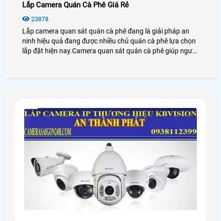
Lắp Camera Quán Cà Phê Giá Rẻ
23878
Lắp camera quan sát quán cà phê đang là giải pháp an
ninh hiệu quả đang được nhiều chủ quán cà phê lựa chọn
lắp đặt hiện nay.Camera quan sát quán cà phê giúp người
dùng giám sát từ xa thông qua các thiết bị thông minh
như: điện thoại,ipad,máy tính