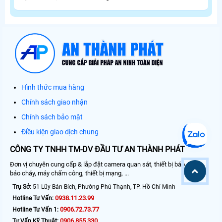
Hình thức mua hàng
Chính sách giao nhận
Chính sách bảo mật
Điều kiện giao dịch chung
CÔNG TY TNHH TM-DV ĐẦU TƯ AN THÀNH PHÁT
Đơn vị chuyên cung cấp & lắp đặt camera quan sát, thiết bị báo động,
báo cháy, máy chấm công, thiết bị mạng, ...
Trụ Sở:
51 Lũy Bán Bích, Phường Phú Thạnh, TP. Hồ Chí Minh
0938.11.23.99
Hotline Tư Vấn:
0906.72.73.77
Hotline Tư Vấn 1:
0906.855.330
Tư Vấn Kỹ Thuật: