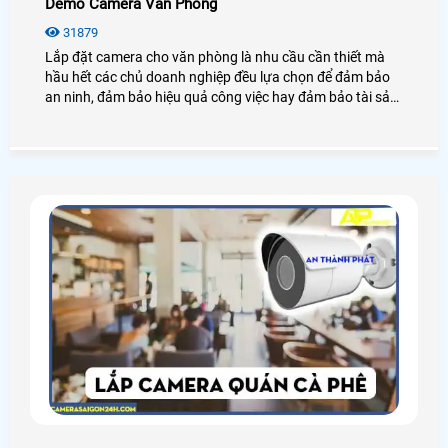
Demo Camera Văn Phòng
31879
Lắp đặt camera cho văn phòng là nhu cầu cần thiết mà
hầu hết các chủ doanh nghiệp đều lựa chọn để đảm bảo
an ninh, đảm bảo hiệu quả công việc hay đảm bảo tài sản
của chính văn phòng đó, hãy cùng An Thành Phát tham
khảo những điều tuyệt vời mà camera mang lại cho văn
phòng là như thế nào nhé.