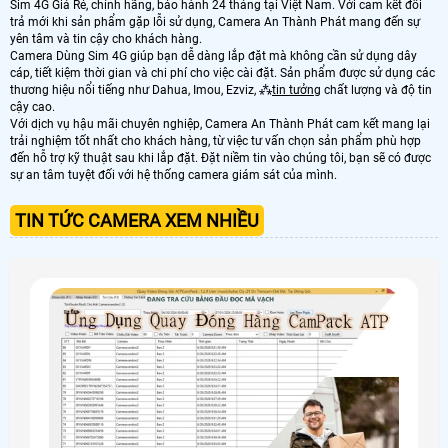
Sim 4G Giá Rẻ, chính hãng, bảo hành 24 tháng tại Việt Nam. Với cam kết đổi
trả mới khi sản phẩm gặp lỗi sử dụng, Camera An Thành Phát mang đến sự
yên tâm và tin cậy cho khách hàng.
Camera Dùng Sim 4G giúp bạn dễ dàng lắp đặt mà không cần sử dụng dây
cáp, tiết kiệm thời gian và chi phí cho việc cài đặt. Sản phẩm được sử dụng các
thương hiệu nổi tiếng như Dahua, Imou, Ezviz, ⁂
tin tưởng
chất lượng và độ tin
cậy cao.
Với dịch vụ hậu mãi chuyên nghiệp, Camera An Thành Phát cam kết mang lại
trải nghiệm tốt nhất cho khách hàng, từ việc tư vấn chọn sản phẩm phù hợp
đến hỗ trợ kỹ thuật sau khi lắp đặt. Đặt niềm tin vào chúng tôi, bạn sẽ có được
sự an tâm tuyệt đối với hệ thống camera giám sát của mình.
TIN TỨC CAMERA XEM NHIỀU