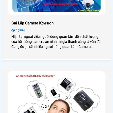
Giá Lắp Camera Kbvision
16794
Hiện tại ngoài việc người dùng quan tâm đến chất lượng
của hệ thống camera an ninh thì giá thành cũng là vấn đề
đang được rất nhiều người dùng quan tâm.Camera
kbvision hiện đang là thương hiệu được lựa chọn sử dụng
rộng rãi nhờ nó đa dạng về mẫu mà,chức năng và ngoài
ra giá thành cũng rất phong phú