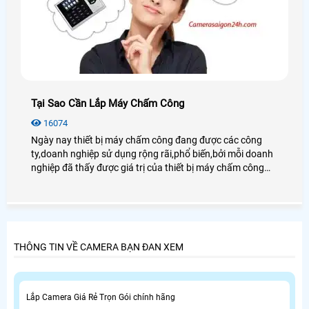
Tại Sao Cần Lắp Máy Chấm Công
16074
Ngày nay thiết bị máy chấm công đang được các công
ty,doanh nghiệp sử dụng rộng rãi,phổ biến,bởi mỗi doanh
nghiệp đã thấy được giá trị của thiết bị máy chấm công
đóng vai trò quan trọng to lớn từ việc áp dụng máy chấm
công vào quá trình hoạt động của doanh nghiệp.
THÔNG TIN VỀ CAMERA BẠN ĐAN XEM
Lắp Camera Giá Rẻ Trọn Gói chính hãng