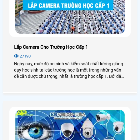
Lắp Camera Cho Trường Học Cấp 1
27190
Ngày nay, mức độ an ninh và kiểm soát chất lượng giảng
dạy học sinh tại các trường học là một trong những vấn
đề cần được chú trọng, nhất là trường học cấp 1. Bởi đây
là giai đoạn đầu tiên trong tương lai của các em học sinh
nên vì vậy mà lắp camera cho trường học cấp 1