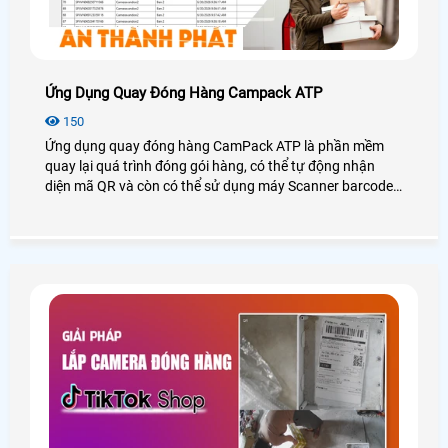
Ứng Dụng Quay Đóng Hàng Campack ATP
150
Ứng dụng quay đóng hàng CamPack ATP là phần mềm
quay lại quá trình đóng gói hàng, có thể tự động nhận
diện mã QR và còn có thể sử dụng máy Scanner barcode
để quét mã cũng có thể sử dụng, phần mềm có thể cắt
video tự động theo mã vận đơn, tải video theo mã vận đơn
dễ dàng