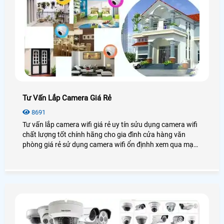
Tư Vấn Lắp Camera Giá Rẻ
8691
Tư vấn lắp camera wifi giá rẻ uy tín sửu dụng camera wifi
chất lượng tốt chính hãng cho gia đình cửa hàng văn
phòng giá rẻ sử dụng camera wifi ổn địnhh xem qua mạng
điện thoại từ xa.