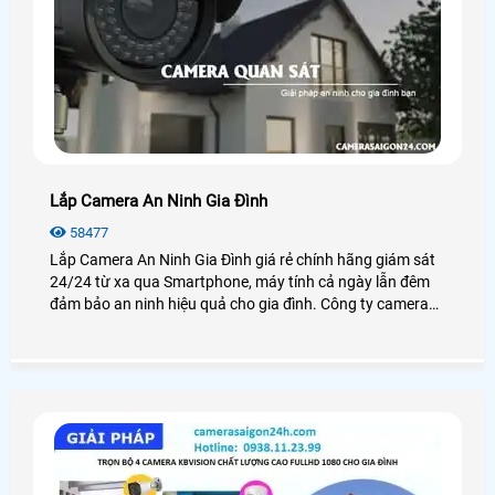
Lắp Camera An Ninh Gia Đình
58477
Lắp Camera An Ninh Gia Đình giá rẻ chính hãng giám sát
24/24 từ xa qua Smartphone, máy tính cả ngày lẫn đêm
đảm bảo an ninh hiệu quả cho gia đình. Công ty camera
An Thành Phát luôn đem đến cho khách hàng những sản
phẩm camera gia đình chất lượng nhất tại TP. HCM