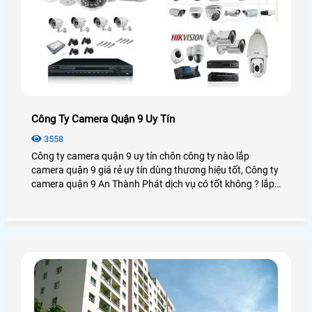
Công Ty Camera Quận 9 Uy Tín
3558
Công ty camera quận 9 uy tín chôn công ty nào lắp
camera quận 9 giá rẻ uy tín dùng thương hiệu tốt, Công ty
camera quận 9 An Thành Phát dịch vụ có tốt không ? lắp
camera quận 9 chọn công ty nào giá rẻ chất lượng tại
quận 9 hiện nay