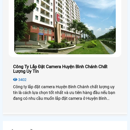
Công Ty Lắp Đặt Camera Huyện Bình Chánh Chất
Lượng Uy Tín
3402
Công ty lắp đặt camera Huyện Bình Chánh chất lượng uy
tín là cách lựa chọn tốt nhất và ưu tiên hàng đầu nếu bạn
đang có nhu cầu muốn lắp đặt camera ở Huyện Bình
Chánh, lựa chọn camera chất lượng, hãng camera uy tín ở
Huyện Bình Chánh và đặc biệt là giá rẻ ở Huyện Bình
Chánh là nhu cầu thiết yếu của nhiều người tiêu dùng ở
Huyện Bình Chánh.