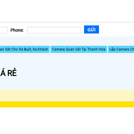
Phone:
an Sát Cho Xe Buýt, Xe Khách
Camera Quan Sát Tại Thanh Hóa
Lắp Camera C
Á RẺ