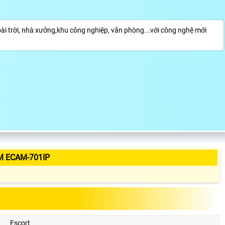
trời, nhà xưởng,khu công nghiệp, văn phòng...với công nghệ mới
M ECAM-701IP
Escort