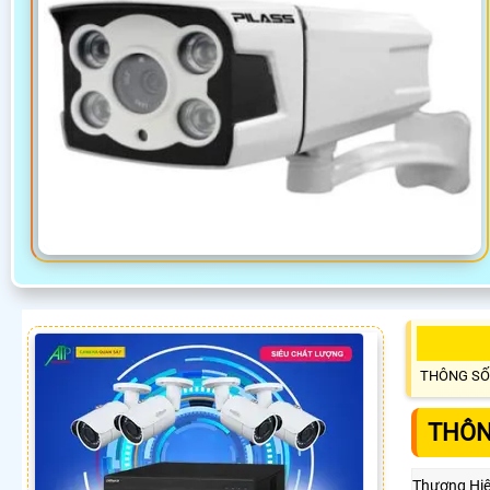
THÔNG SỐ
THÔN
Thương Hi