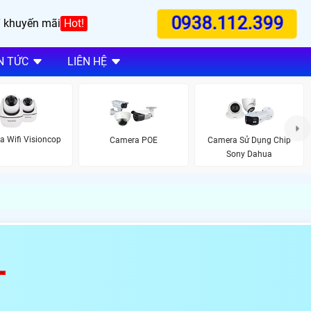
0938.112.399
 khuyến mãi
Hot!
N TỨC
LIÊN HỆ
 Wifi Visioncop
Camera POE
Camera Sử Dụng Chip
Sony Dahua