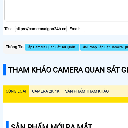
Tên:
Email:
Thông Tin:
Lắp Camera Quan Sát Tại Quận 1
Giải Pháp Lắp Đặt Camera Qu
THAM KHẢO CAMERA QUAN SÁT GI
CÙNG LOẠI
CAMERA 2K 4K
SẢN PHẨM THAM KHẢO
SẢN PHẨM MỚI RA MẮT