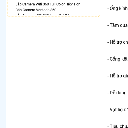
Lắp Camera Wifi 360 Full Color Hikvision
- Ống kín
Bán Camera Vantech 360
Lắp Camera Wifi 360 Imou Giá Rẻ
Camera 360 Imou Báo Động
- Tầm qua
Lắp Camera 360 Trong Nhà Hikvision
Camera Ezviz 360
Camera 360 Có Màu Ban Đêm Ezviz
- Hỗ trợ c
Camera 360 Báo Động Ezviz
LẮP CAMERA THEO NHU CẦU
- Cổng kế
Lắp Camera Văn Phòng Giá Rẻ
Lắp Camera Nhà Xưởng Giá Rẻ
Lắp Camera Gia Đình Giá Rẻ
- Hỗ trợ 
Lắp Camera Kho Hàng Giá Rẻ
Lắp Camera Cửa Hàng Giá Rẻ
Lắp Camera Wifi Giá Rẻ Chính Hãng
- Dễ dàng 
Lắp Camera Công Trình Giá Rẻ
Camera 360 Giá Rẻ
- Vật liệu:
- Tiêu chu