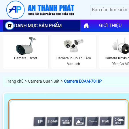
GIỚI THIỆU
DANH MỤC SẢN PHẨM
Camera Escort
Camera Ip Có Thu Âm
Camera Kbvisi
Vantech
Đêm Có M
›
›
Trang chủ
Camera Quan Sát
Camera ECAM-701IP