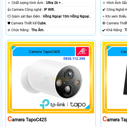
🔅 Chất lượng hình Ảnh :
Ultra 2k + .
🔆 Hình Ảnh Sắ
👍 Camera Công nghệ :
IP Wifi.
💥 Giám sát Ban Đêm :
Hồng Ngoại 10m Hồng Ngoại
SMD.
SMD.
🛡 Camera Thiết Kế
Cube.
🕸️ Camera Thi
️☣️ Chức Năng :
Thu Âm.
️✔️ Khả Năng :
T
C
C
Amera TapoC425
Amera Ta