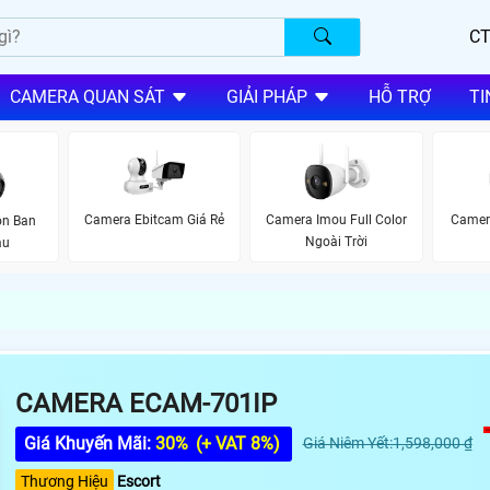
CT
CAMERA QUAN SÁT
GIẢI PHÁP
HỖ TRỢ
TI
Camera Ebitcam Giá Rẻ
Camera Imou Full Color
Camera
on Ban
Ngoài Trời
àu
CAMERA ECAM-701IP
Giá Khuyến Mãi:
30%
(+ VAT 8%)
Giá Niêm Yết:1,598,000 ₫
Thương Hiệu
Escort