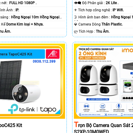
c nét :
FULL HD 1080P .
👁️‍🗨 Độ Phân giải :
2K Lite .
🌠 Công Nghệ Hình Ảnh :
IP.
⚜️ Tích hợp công nghệ :
IP Wifi.
⭐ Khi xem thiếu sáng :
Hồng Ngoại 10m Hồng Ngoại
🌛 Hình ảnh ban đêm :
Hồng Ngoại 
Ðêm.
ết Kế
Dome Kim loại + Nhựa.
💎 Camera Dòng
Thân Plastic.
hu Âm.
️ლ Tích Hợp :
Thu Âm.
T
Rọn Bộ Camera Quan Sát 2
poC425 Kit
S2XP-10M0WED