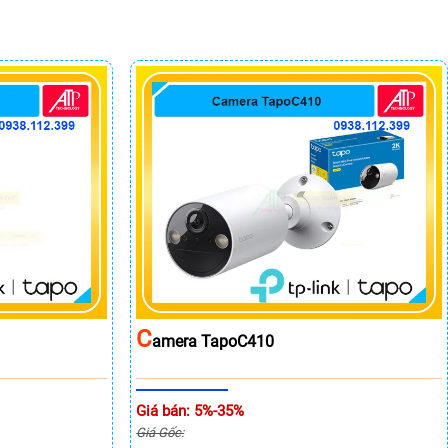
C
Amera TapoC410
Giá bán: 5%-35%
Giá Gốc: