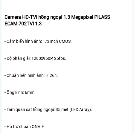
Camera HD-TVI hồng ngoại 1.3 Megapixel PILASS
ECAM-702TVI 1.3
- Cảm biến hình ảnh: 1/3 inch CMOS.
- Độ phân giải: 1280x960P, 25fps.
- Chuẩn nén hình ảnh: H.264.
- Ống kính: 6mm.
- Tầm quan sát hồng ngoại: 35 mét (LED Array).
- Hỗ trợ chuẩn ONVIF.