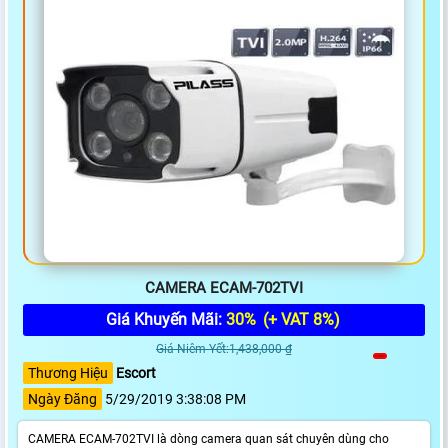
CAMERA ECAM-702TVI
Giá Khuyến Mãi:
30%
(+ VAT 8%)
Giá Niêm Yết:1,438,000 ₫
Thương Hiệu
Escort
Ngày Đăng
5/29/2019 3:38:08 PM
CAMERA ECAM-702TVI là dòng camera quan sát chuyên dùng cho