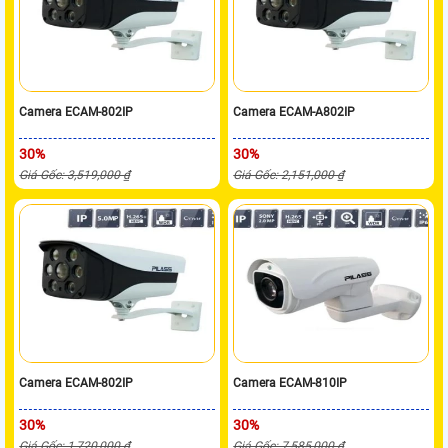
Camera ECAM-802IP
Camera ECAM-A802IP
30%
30%
Giá Gốc: 3,519,000 ₫
Giá Gốc: 2,151,000 ₫
Camera ECAM-802IP
Camera ECAM-810IP
30%
30%
Giá Gốc: 1,720,000 ₫
Giá Gốc: 7,585,000 ₫