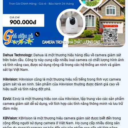
Dahua Technology:
Dahua là một thương hiệu hàng đầu về camera giám sát
trên toàn cầu. Công ty này cung cấp nhiều loại camera có chất lượng hình ảnh
và tính năng cao, được sử dụng rộng rãi trong các hệ thống an ninh và giám
sát tại Việt Nam.
Hikvision:
Hikvision cũng là một thương hiệu nổi tiếng trong lĩnh vực camera
giám sát và an ninh. Sản phẩm của Hikvision thường được đánh giá cao về
hiệu suất và tính năng đột phá.
Ezviz:
Ezviz là một thương hiệu con của Hikvision, tập trung vào các sản phẩm
camera giám sát dễ sử dụng, với tích hợp các tính năng thông minh và lưu trữ
đám mây.
KBVision:
KBVision là một thương hiệu camera giám sát được biết đến trong
cộng đồng người sử dụng camera ở Việt Nam. Họ cung cấp nhiều dòng sản
phẩm đa dạng từ camera cơ bản đến các sản phẩm cao cấp với tính năng