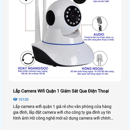
Lắp Camera Wifi Quận 1 Giám Sát Qua Điện Thoại
10130
Lắp camera wifi quận 1 giá rẻ cho văn phòng cửa hàng
gia đình, lắp đặt camera wifi cho công ty gia đình uy tín
hình ảnh HD công nghệ mới sử dụng camera wifi chính
hãng lắp tại quận 1 tiệu chí ổn định mẫu phong phú đa
dạng