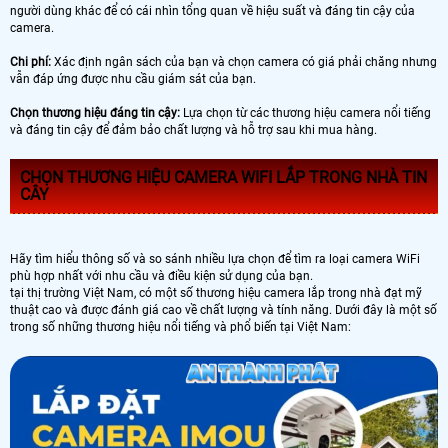
người dùng khác để có cái nhìn tổng quan về hiệu suất và đáng tin cậy của
camera.
Chi phí:
Xác định ngân sách của bạn và chọn camera có giá phải chăng nhưng
vẫn đáp ứng được nhu cầu giám sát của bạn.
Chọn thương hiệu đáng tin cậy:
Lựa chọn từ các thương hiệu camera nổi tiếng
và đáng tin cậy để đảm bảo chất lượng và hỗ trợ sau khi mua hàng.
CHỌN THƯƠNG HIỆU CAMERA WIFI LẮP TRONG NHÀ TIN
CÂY
Hãy tìm hiểu thông số và so sánh nhiều lựa chọn để tìm ra loại camera WiFi
phù hợp nhất với nhu cầu và điều kiện sử dụng của bạn.
tại thị trường Việt Nam, có một số thương hiệu camera lắp trong nhà đạt mỹ
thuật cao và được đánh giá cao về chất lượng và tính năng. Dưới đây là một số
trong số những thương hiệu nổi tiếng và phổ biến tại Việt Nam: