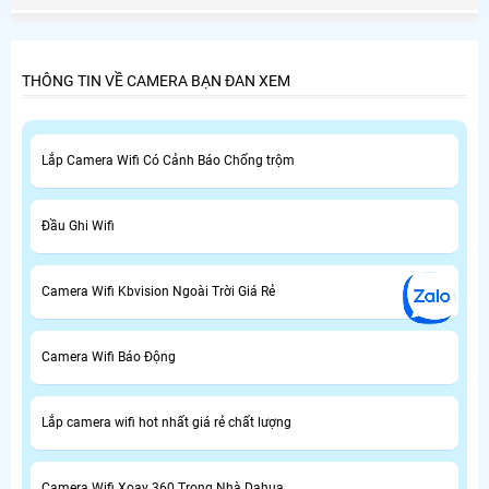
THÔNG TIN VỀ CAMERA BẠN ĐAN XEM
Lắp Camera Wifi Có Cảnh Báo Chống trộm
Đầu Ghi Wifi
Camera Wifi Kbvision Ngoài Trời Giá Rẻ
Camera Wifi Báo Động
Lắp camera wifi hot nhất giá rẻ chất lượng
Camera Wifi Xoay 360 Trong Nhà Dahua