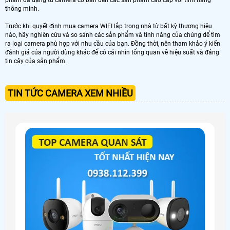
thông minh.
Trước khi quyết định mua camera WIFI lắp trong nhà từ bất kỳ thương hiệu
nào, hãy nghiên cứu và so sánh các sản phẩm và tính năng của chúng để tìm
ra loại camera phù hợp với nhu cầu của bạn. Đồng thời, nên tham khảo ý kiến ​​
đánh giá của người dùng khác để có cái nhìn tổng quan về hiệu suất và đáng
tin cậy của sản phẩm.
TIN TỨC CAMERA XEM NHIỀU