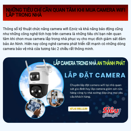
NHỮNG TIÊU CHÍ CẦN QUAN TÂM KHI MUA CAMERA WIFI
LẮP TRONG NHÀ
Thông số kỹ thuật chức năng camera wifi Ezviz và khả năng báo động cũng
như những công nghệ tích hợp trên camera là những tiêu chí bạn nên quan
tâm khi chon mua camera lắp trong nhà phục vụ cho mục đích giám sát đảm
bảo An Ninh. Hiên nay công nghê camera phát triển rất mạnh có những dòng
camera bảo vệ nhà cửa tương tác 2 chiều rất thông minh.