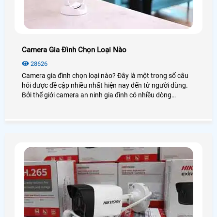
Camera Gia Đình Chọn Loại Nào
28626
Camera gia đình chọn loại nào? Đây là một trong số câu
hỏi được đề cập nhiều nhất hiện nay đến từ người dùng.
Bởi thế giới camera an ninh gia đình có nhiều dòng
camera và rất nhiều là đằng khác. Vậy để biết được
camera nào tốt nhất hiện nay bạn có thể xem qua bài viết
dưới đây!