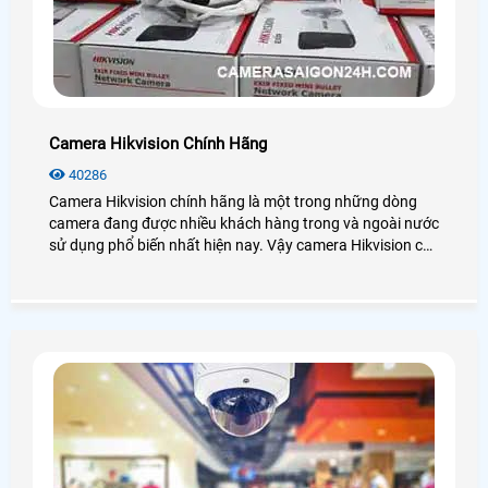
Camera Hikvision Chính Hãng
40286
Camera Hikvision chính hãng là một trong những dòng
camera đang được nhiều khách hàng trong và ngoài nước
sử dụng phổ biến nhất hiện nay. Vậy camera Hikvision có
những công nghệ nào? Giá chính hãng có rẻ không? Mời
bạn xem qua bài viết dưới đây nhé!