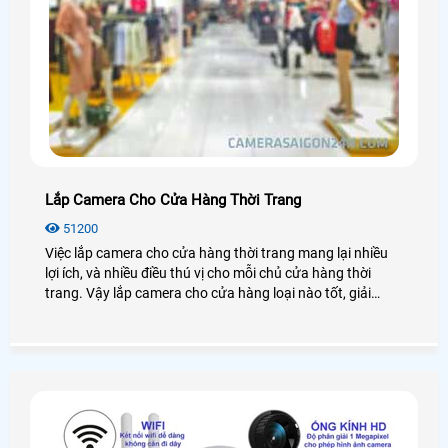
Lắp Camera Cho Cửa Hàng Thời Trang
51200
Việc lắp camera cho cửa hàng thời trang mang lại nhiều
lợi ích, và nhiều điều thú vị cho mỗi chủ cửa hàng thời
trang. Vậy lắp camera cho cửa hàng loại nào tốt, giải
pháp lắp đặt như thế nào? Chúng ta cùng nhau đi tìm hiểu
nhé!