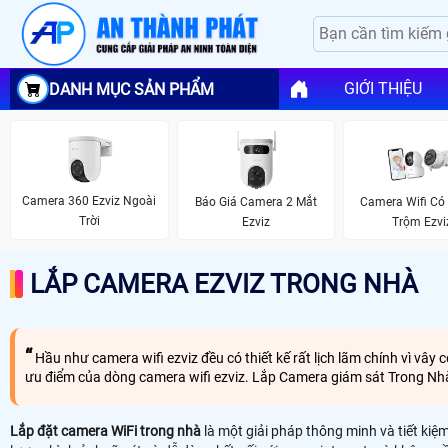
GIỚI THIỆU
DANH MỤC SẢN PHẨM
Camera 360 Ezviz Ngoài
Báo Giá Camera 2 Mắt
Camera Wifi Có
Trời
Ezviz
Trộm Ezvi
LẮP CAMERA EZVIZ TRONG NHÀ
Hầu như camera wifi ezviz đều có thiết kế rất lịch lãm chính vì vây 
ưu điểm của dòng camera wifi ezviz. Lắp Camera giám sát Trong Nhà c
Lắp đặt camera WiFi trong nhà
là một giải pháp thông minh và tiết kiệ