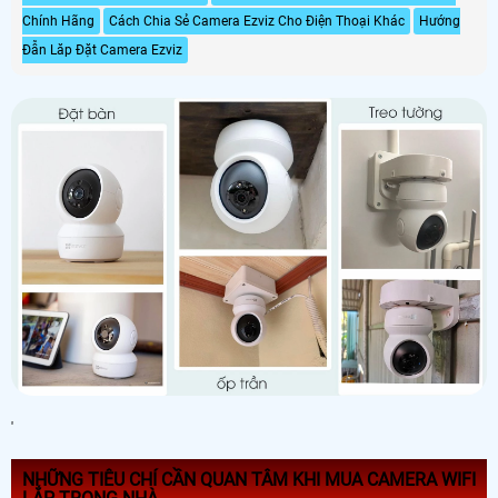
Chính Hãng
Cách Chia Sẻ Camera Ezviz Cho Điện Thoại Khác
Hướng
Đẫn Lăp Đặt Camera Ezviz
'
NHỮNG TIÊU CHÍ CẦN QUAN TÂM KHI MUA CAMERA WIFI