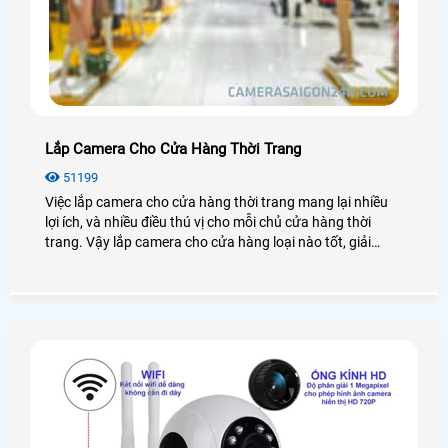
Lắp Camera Cho Cửa Hàng Thời Trang
51199
Việc lắp camera cho cửa hàng thời trang mang lại nhiều
lợi ích, và nhiều điều thú vị cho mỗi chủ cửa hàng thời
trang. Vậy lắp camera cho cửa hàng loại nào tốt, giải
pháp lắp đặt như thế nào? Chúng ta cùng nhau đi tìm hiểu
nhé!