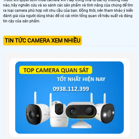
nào, hãy nghiên cứu và so sánh các sản phẩm và tính năng của chúng để tìm
ra loại camera phù hợp với nhu cầu của bạn. Đồng thời, nên tham khảo ý kiến ​​
đánh giá của người dùng khác để có cái nhìn tổng quan về hiệu suất và đáng
tin cậy của sản phẩm.
TIN TỨC CAMERA XEM NHIỀU