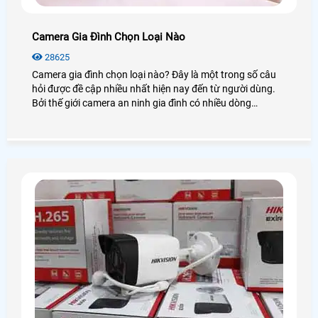
Camera Gia Đình Chọn Loại Nào
28625
Camera gia đình chọn loại nào? Đây là một trong số câu
hỏi được đề cập nhiều nhất hiện nay đến từ người dùng.
Bởi thế giới camera an ninh gia đình có nhiều dòng
camera và rất nhiều là đằng khác. Vậy để biết được
camera nào tốt nhất hiện nay bạn có thể xem qua bài viết
dưới đây!