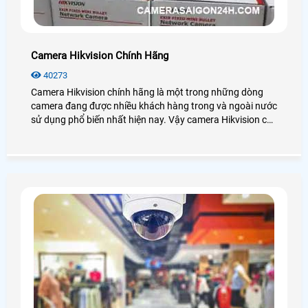
Camera Hikvision Chính Hãng
40273
Camera Hikvision chính hãng là một trong những dòng
camera đang được nhiều khách hàng trong và ngoài nước
sử dụng phổ biến nhất hiện nay. Vậy camera Hikvision có
những công nghệ nào? Giá chính hãng có rẻ không? Mời
bạn xem qua bài viết dưới đây nhé!