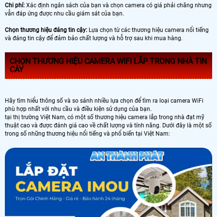
Chi phí:
Xác định ngân sách của bạn và chọn camera có giá phải chăng nhưng
vẫn đáp ứng được nhu cầu giám sát của bạn.
Chọn thương hiệu đáng tin cậy:
Lựa chọn từ các thương hiệu camera nổi tiếng
và đáng tin cậy để đảm bảo chất lượng và hỗ trợ sau khi mua hàng.
CHỌN THƯƠNG HIỆU CAMERA WIFI LẮP TRONG NHÀ TIN
CÂY
Hãy tìm hiểu thông số và so sánh nhiều lựa chọn để tìm ra loại camera WiFi
phù hợp nhất với nhu cầu và điều kiện sử dụng của bạn.
tại thị trường Việt Nam, có một số thương hiệu camera lắp trong nhà đạt mỹ
thuật cao và được đánh giá cao về chất lượng và tính năng. Dưới đây là một số
trong số những thương hiệu nổi tiếng và phổ biến tại Việt Nam: