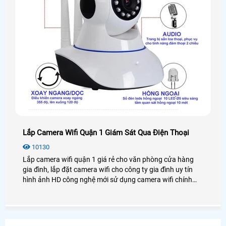
Lắp Camera Wifi Quận 1 Giám Sát Qua Điện Thoại
10130
Lắp camera wifi quận 1 giá rẻ cho văn phòng cửa hàng
gia đình, lắp đặt camera wifi cho công ty gia đình uy tín
hình ảnh HD công nghệ mới sử dụng camera wifi chính
hãng lắp tại quận 1 tiệu chí ổn định mẫu phong phú đa
dạng