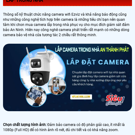
LẮP TRONG NHÀ
Thông số kỹ thuật chức năng camera wifi Ezviz và khả năng báo động cũng
như những công nghệ tích hợp trên camera là những tiêu chí bạn nên quan
tâm khi chon mua camera lắp trong nhà phục vụ cho mục đích giám sát đảm
bảo An Ninh. Hiên nay công nghê camera phát triển rất mạnh có những dòng
camera bảo vệ nhà cửa tương tác 2 chiều rất thông minh.
Chọn chất lượng hình ảnh:
Đảm bảo camera có độ phân giải cao, ít nhất là
1080p (Full HD) để có hình ảnh rõ nét, đủ chi tiết và có khả năng zoom.