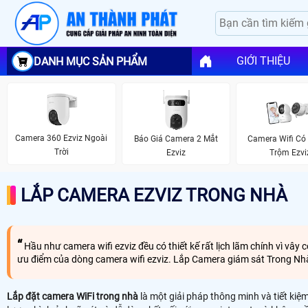
GIỚI THIỆU
DANH MỤC SẢN PHẨM
Camera 360 Ezviz Ngoài
Báo Giá Camera 2 Mắt
Camera Wifi Có
Trời
Ezviz
Trộm Ezvi
LẮP CAMERA EZVIZ TRONG NHÀ
Hầu như camera wifi ezviz đều có thiết kế rất lịch lãm chính vì vây 
ưu điểm của dòng camera wifi ezviz. Lắp Camera giám sát Trong Nhà c
Lắp đặt camera WiFi trong nhà
là một giải pháp thông minh và tiết kiệ