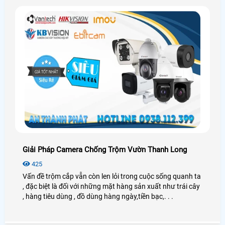
Giải Pháp Camera Chống Trộm Vườn Thanh Long
425
Vấn đề trộm cắp vẫn còn len lỏi trong cuộc sống quanh ta
, đặc biệt là đối với những mặt hàng sản xuất như trái cây
, hàng tiêu dùng , đồ dùng hàng ngày,tiền bạc,. . .