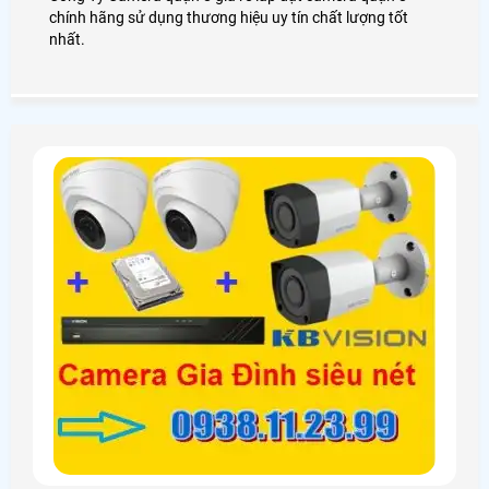
chính hãng sử dụng thương hiệu uy tín chất lượng tốt
nhất.