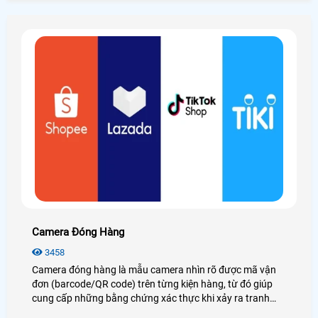
Camera Đóng Hàng
3458
Camera đóng hàng là mẫu camera nhìn rõ được mã vận
đơn (barcode/QR code) trên từng kiện hàng, từ đó giúp
cung cấp những bằng chứng xác thực khi xảy ra tranh
chấp về vấn đề thiếu hàng, hàng lỗi, hàng không giống