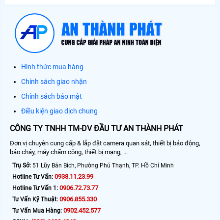
Hình thức mua hàng
Chính sách giao nhận
Chính sách bảo mật
Điều kiện giao dịch chung
CÔNG TY TNHH TM-DV ĐẦU TƯ AN THÀNH PHÁT
Đơn vị chuyên cung cấp & lắp đặt camera quan sát, thiết bị báo động,
báo cháy, máy chấm công, thiết bị mạng, ...
Trụ Sở:
51 Lũy Bán Bích, Phường Phú Thạnh, TP. Hồ Chí Minh
0938.11.23.99
Hotline Tư Vấn:
0906.72.73.77
Hotline Tư Vấn 1:
0906.855.330
Tư Vấn Kỹ Thuật:
0902.452.577
Tư Vấn Mua Hàng: