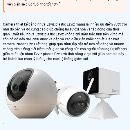
ven biển sẽ giúp tuổi thọ tốt hơn
Camera thiết kế bằng nhựa Ezviz plastic Ezviz mang lại nhiều ưu điểm vượt trội
như độ bền và độ cứng cao giúp chống lại sự oxi hóa và tác động của thời
gian. Chất liệu nhựa Ezviz plastic Ezviz không chỉ đảm bảo tính bền vững mà
còn có độ dẻo dai chịu được va đập và các điều kiện khắc nghiệt. Đặc biệt
camera Plastic Ezviz rất nhẹ giúp quá trình lắp đặt trở nên dễ dàng và nhanh
chóng trên tường, tiết kiệm thời gian và công sức cho người sử dụng Sự kết hợp
giữa chất liệu nhựa Ezviz plastic Ezviz và tính năng vượt trội giúp camera này
trở thành lựa chọn lý tưởng cho các hệ thống giám sát.
'