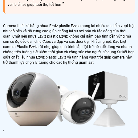
ven biển sẽ giúp tuổi thọ tốt hơn
Camera thiết kế bằng nhựa Ezviz plastic Ezviz mang lại nhiều ưu điểm vượt trội
như độ bền và độ cứng cao giúp chống lại sự oxi hóa và tác động của thời
gian. Chất liệu nhựa Ezviz plastic Ezviz không chỉ đảm bảo tính bền vững mà
còn có độ dẻo dai chịu được va đập và các điều kiện khắc nghiệt. Đặc biệt
camera Plastic Ezviz rất nhẹ giúp quá trình lắp đặt trở nên dễ dàng và nhanh
chóng trên tường, tiết kiệm thời gian và công sức cho người sử dụng Sự kết hợp
giữa chất liệu nhựa Ezviz plastic Ezviz và tính năng vượt trội giúp camera này
trở thành lựa chọn lý tưởng cho các hệ thống giám sát.
'