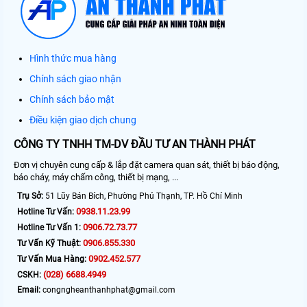
Hình thức mua hàng
Chính sách giao nhận
Chính sách bảo mật
Điều kiện giao dịch chung
CÔNG TY TNHH TM-DV ĐẦU TƯ AN THÀNH PHÁT
Đơn vị chuyên cung cấp & lắp đặt camera quan sát, thiết bị báo động,
báo cháy, máy chấm công, thiết bị mạng, ...
Trụ Sở:
51 Lũy Bán Bích, Phường Phú Thạnh, TP. Hồ Chí Minh
0938.11.23.99
Hotline Tư Vấn:
0906.72.73.77
Hotline Tư Vấn 1:
0906.855.330
Tư Vấn Kỹ Thuật:
0902.452.577
Tư Vấn Mua Hàng:
(028) 6688.4949
CSKH:
Email:
congngheanthanhphat@gmail.com