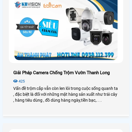
Giải Pháp Camera Chống Trộm Vườn Thanh Long
425
Vấn đề trộm cắp vẫn còn len lỏi trong cuộc sống quanh ta
, đặc biệt là đối với những mặt hàng sản xuất như trái cây
, hàng tiêu dùng , đồ dùng hàng ngày,tiền bạc,. . .