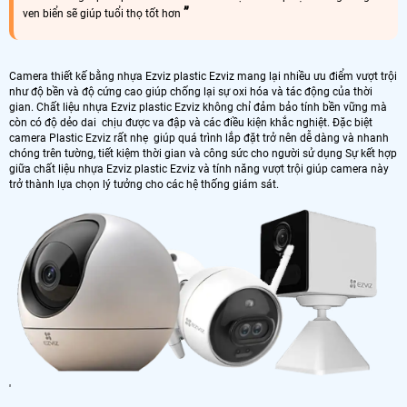
ven biển sẽ giúp tuổi thọ tốt hơn
Camera thiết kế bằng nhựa Ezviz plastic Ezviz mang lại nhiều ưu điểm vượt trội
như độ bền và độ cứng cao giúp chống lại sự oxi hóa và tác động của thời
gian. Chất liệu nhựa Ezviz plastic Ezviz không chỉ đảm bảo tính bền vững mà
còn có độ dẻo dai chịu được va đập và các điều kiện khắc nghiệt. Đặc biệt
camera Plastic Ezviz rất nhẹ giúp quá trình lắp đặt trở nên dễ dàng và nhanh
chóng trên tường, tiết kiệm thời gian và công sức cho người sử dụng Sự kết hợp
giữa chất liệu nhựa Ezviz plastic Ezviz và tính năng vượt trội giúp camera này
trở thành lựa chọn lý tưởng cho các hệ thống giám sát.
'