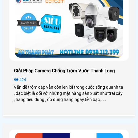
Giải Pháp Camera Chống Trộm Vườn Thanh Long
424
Vấn đề trộm cắp vẫn còn len lỏi trong cuộc sống quanh ta
, đặc biệt là đối với những mặt hàng sản xuất như trái cây
, hàng tiêu dùng , đồ dùng hàng ngày,tiền bạc,. . .