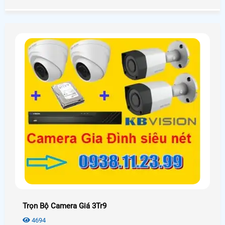
Trọn Bộ Camera Giá 3Tr9
4694