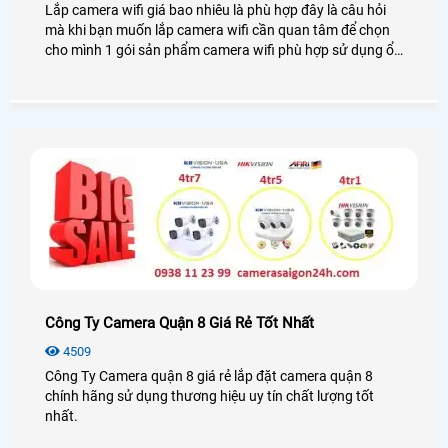
Lắp camera wifi giá bao nhiêu là phù hợp đây là câu hỏi
mà khi bạn muốn lắp camera wifi cần quan tâm để chọn
cho mình 1 gói sản phẩm camera wifi phù hợp sử dụng ổn
định. Dĩ nhiên câu hỏi này thật khó trả lời bởi mỗi khách
hàng có những lựa chọn khác nhau. Thường là tiền nào
của đó. tiền nào chất lượng đó và tiền nào dịch vụ chăm
sóc tốt đến đó
Công Ty Camera Quận 8 Giá Rẻ Tốt Nhất
4509
Công Ty Camera quận 8 giá rẻ lắp đặt camera quận 8
chính hãng sử dụng thương hiệu uy tín chất lượng tốt
nhất.