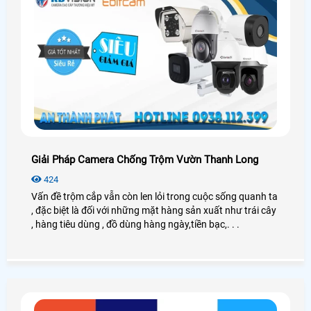
Giải Pháp Camera Chống Trộm Vườn Thanh Long
424
Vấn đề trộm cắp vẫn còn len lỏi trong cuộc sống quanh ta
, đặc biệt là đối với những mặt hàng sản xuất như trái cây
, hàng tiêu dùng , đồ dùng hàng ngày,tiền bạc,. . .