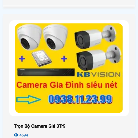
Trọn Bộ Camera Giá 3Tr9
4694