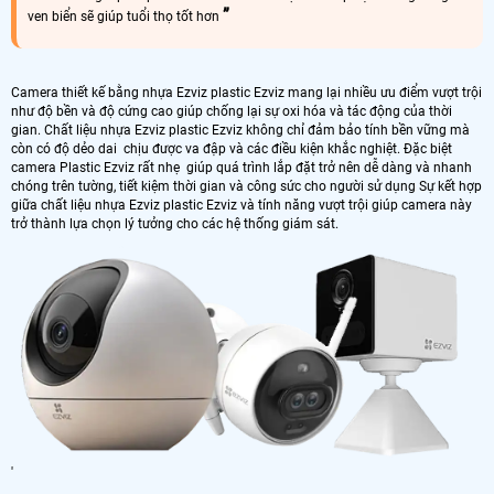
ven biển sẽ giúp tuổi thọ tốt hơn
Camera thiết kế bằng nhựa Ezviz plastic Ezviz mang lại nhiều ưu điểm vượt trội
như độ bền và độ cứng cao giúp chống lại sự oxi hóa và tác động của thời
gian. Chất liệu nhựa Ezviz plastic Ezviz không chỉ đảm bảo tính bền vững mà
còn có độ dẻo dai chịu được va đập và các điều kiện khắc nghiệt. Đặc biệt
camera Plastic Ezviz rất nhẹ giúp quá trình lắp đặt trở nên dễ dàng và nhanh
chóng trên tường, tiết kiệm thời gian và công sức cho người sử dụng Sự kết hợp
giữa chất liệu nhựa Ezviz plastic Ezviz và tính năng vượt trội giúp camera này
trở thành lựa chọn lý tưởng cho các hệ thống giám sát.
'