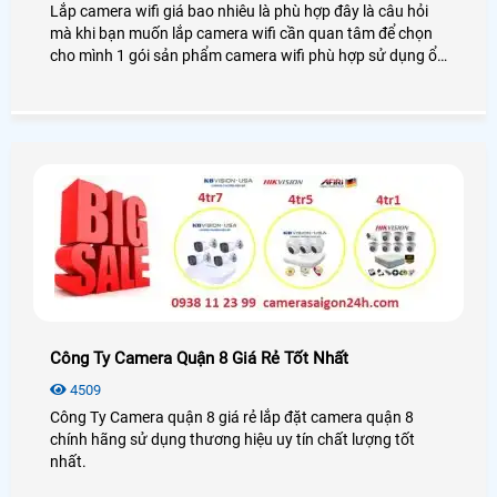
Lắp camera wifi giá bao nhiêu là phù hợp đây là câu hỏi
mà khi bạn muốn lắp camera wifi cần quan tâm để chọn
cho mình 1 gói sản phẩm camera wifi phù hợp sử dụng ổn
định. Dĩ nhiên câu hỏi này thật khó trả lời bởi mỗi khách
hàng có những lựa chọn khác nhau. Thường là tiền nào
của đó. tiền nào chất lượng đó và tiền nào dịch vụ chăm
sóc tốt đến đó
Công Ty Camera Quận 8 Giá Rẻ Tốt Nhất
4509
Công Ty Camera quận 8 giá rẻ lắp đặt camera quận 8
chính hãng sử dụng thương hiệu uy tín chất lượng tốt
nhất.