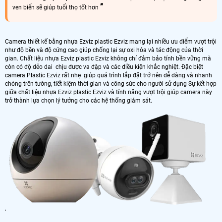
ven biển sẽ giúp tuổi thọ tốt hơn
Camera thiết kế bằng nhựa Ezviz plastic Ezviz mang lại nhiều ưu điểm vượt trội
như độ bền và độ cứng cao giúp chống lại sự oxi hóa và tác động của thời
gian. Chất liệu nhựa Ezviz plastic Ezviz không chỉ đảm bảo tính bền vững mà
còn có độ dẻo dai chịu được va đập và các điều kiện khắc nghiệt. Đặc biệt
camera Plastic Ezviz rất nhẹ giúp quá trình lắp đặt trở nên dễ dàng và nhanh
chóng trên tường, tiết kiệm thời gian và công sức cho người sử dụng Sự kết hợp
giữa chất liệu nhựa Ezviz plastic Ezviz và tính năng vượt trội giúp camera này
trở thành lựa chọn lý tưởng cho các hệ thống giám sát.
'