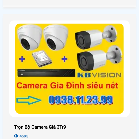
Trọn Bộ Camera Giá 3Tr9
4693