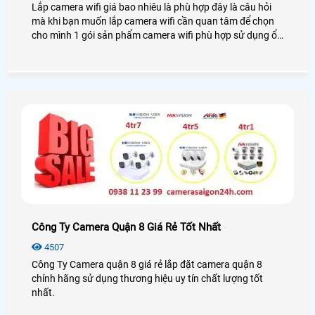
Lắp camera wifi giá bao nhiêu là phù hợp đây là câu hỏi
mà khi bạn muốn lắp camera wifi cần quan tâm để chọn
cho mình 1 gói sản phẩm camera wifi phù hợp sử dụng ổn
định. Dĩ nhiên câu hỏi này thật khó trả lời bởi mỗi khách
hàng có những lựa chọn khác nhau. Thường là tiền nào
của đó. tiền nào chất lượng đó và tiền nào dịch vụ chăm
sóc tốt đến đó
Công Ty Camera Quận 8 Giá Rẻ Tốt Nhất
4507
Công Ty Camera quận 8 giá rẻ lắp đặt camera quận 8
chính hãng sử dụng thương hiệu uy tín chất lượng tốt
nhất.