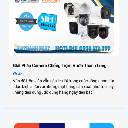
Giải Pháp Camera Chống Trộm Vườn Thanh Long
421
Vấn đề trộm cắp vẫn còn len lỏi trong cuộc sống quanh ta
, đặc biệt là đối với những mặt hàng sản xuất như trái cây
, hàng tiêu dùng , đồ dùng hàng ngày,tiền bạc,. . .