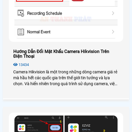
Hướng Dẫn Đổi Mật Khẩu Camera Hikvision Trên
Điện Thoại
13434
Camera Hikvision là một trong những dòng camera giá rẻ
mà hầu hết các quốc gia trên thế giới tin tưởng và lựa
chọn. Và hiển nhiên trong quá trình sử dụng camera, việc
thay đổi mật khẩu định kỳ luôn là điều mà bạn nên quan
tâm bởi duy trì sự an toàn cho dữ liệu và hệ thống của
bạn. Dưới đây là hướng dẫn đổi mật khẩu camera
Hikvision trên điện thoại dễ dàng