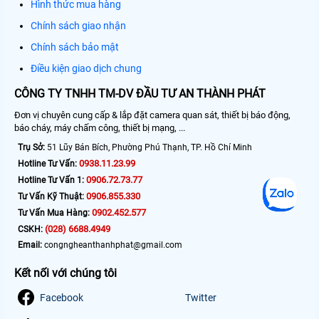
Hình thức mua hàng
Chính sách giao nhận
Chính sách bảo mật
Điều kiện giao dịch chung
CÔNG TY TNHH TM-DV ĐẦU TƯ AN THÀNH PHÁT
Đơn vị chuyên cung cấp & lắp đặt camera quan sát, thiết bị báo động,
báo cháy, máy chấm công, thiết bị mạng, ...
Trụ Sở:
51 Lũy Bán Bích, Phường Phú Thạnh, TP. Hồ Chí Minh
0938.11.23.99
Hotline Tư Vấn:
0906.72.73.77
Hotline Tư Vấn 1:
0906.855.330
Tư Vấn Kỹ Thuật:
0902.452.577
Tư Vấn Mua Hàng:
(028) 6688.4949
CSKH:
Email:
congngheanthanhphat@gmail.com
Kết nối với chúng tôi
Facebook
Twitter