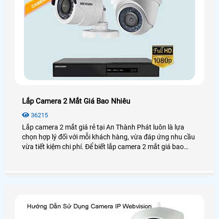
Lắp Camera 2 Mắt Giá Bao Nhiêu
36215
Lắp camera 2 mắt giá rẻ tại An Thành Phát luôn là lựa
chọn hợp lý đối với mỗi khách hàng, vừa đáp ứng nhu cầu
vừa tiết kiệm chi phí. Để biết lắp camera 2 mắt giá bao
nhiêu? Trọn bộ bao gồm những gì? Bạn có thể xem tham
khảo bài viết dưới dây!