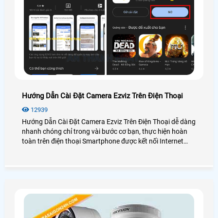
Hướng Dẫn Cài Đặt Camera Ezviz Trên Điện Thoại
12939
Hướng Dẫn Cài Đặt Camera Ezviz Trên Điện Thoại dễ dàng
nhanh chóng chỉ trong vài bước cơ bạn, thực hiện hoàn
toàn trên điện thoại Smartphone được kết nối Internet
sẵn. Để có thể sử dụng camera Ezviz giám sát an ninh
hiệu quả mời bạn xem qua hướng dẫn cài đặt dưới đây
nhé!