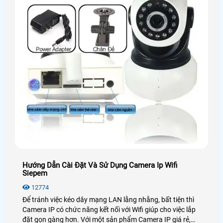
Hướng Dẫn Cài Đặt Và Sử Dụng Camera Ip Wifi
Siepem
12774
Để tránh việc kéo dây mạng LAN lằng nhằng, bất tiện thì
Camera IP có chức năng kết nối với Wifi giúp cho việc lắp
đặt gọn gàng hơn. Với một sản phẩm Camera IP giá rẻ,